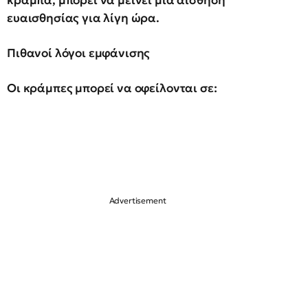
κράμπα, μπορεί να μείνει μια αίσθηση
ευαισθησίας για λίγη ώρα.
Πιθανοί λόγοι εμφάνισης
Οι κράμπες μπορεί να οφείλονται σε: