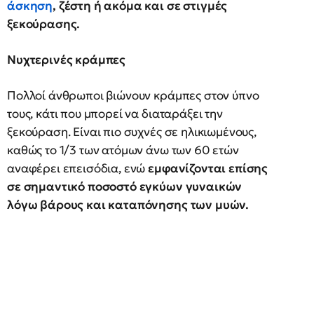
άσκηση
, ζέστη ή ακόμα και σε στιγμές
ξεκούρασης.
Νυχτερινές κράμπες
Πολλοί άνθρωποι βιώνουν κράμπες στον ύπνο
τους, κάτι που μπορεί να διαταράξει την
ξεκούραση. Είναι πιο συχνές σε ηλικιωμένους,
καθώς το 1/3 των ατόμων άνω των 60 ετών
αναφέρει επεισόδια, ενώ
εμφανίζονται επίσης
σε σημαντικό ποσοστό εγκύων γυναικών
λόγω βάρους και καταπόνησης των μυών.