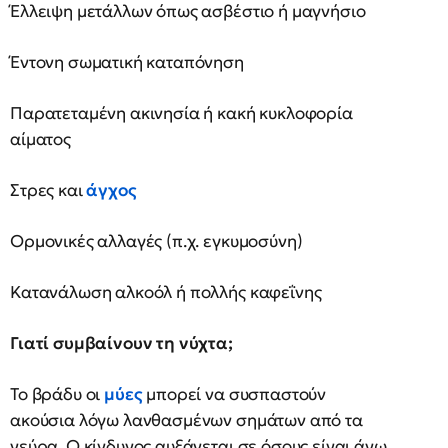
Έλλειψη μετάλλων όπως ασβέστιο ή μαγνήσιο
Έντονη σωματική καταπόνηση
Παρατεταμένη ακινησία ή κακή κυκλοφορία
αίματος
Στρες και
άγχος
Ορμονικές αλλαγές (π.χ. εγκυμοσύνη)
Κατανάλωση αλκοόλ ή πολλής καφεΐνης
Γιατί συμβαίνουν τη νύχτα;
Το βράδυ οι
μύες
μπορεί να συσπαστούν
ακούσια λόγω λανθασμένων σημάτων από τα
νεύρα. Ο κίνδυνος αυξάνεται σε όσους είναι άνω