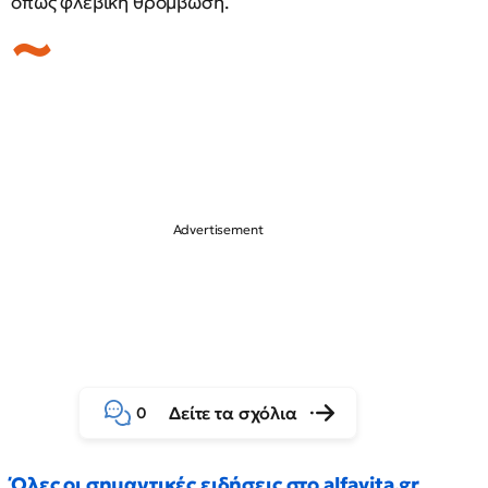
όπως φλεβική θρόμβωση.
Δείτε τα σχόλια
0
Όλες οι σημαντικές ειδήσεις στο alfavita.gr