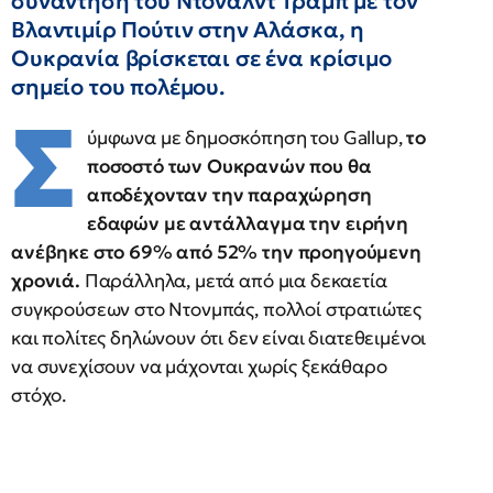
συνάντηση του Ντόναλντ Τραμπ με τον
Βλαντιμίρ Πούτιν στην Αλάσκα, η
Ουκρανία βρίσκεται σε ένα κρίσιμο
σημείο του πολέμου.
Σ
ύμφωνα με δημοσκόπηση του Gallup,
το
ποσοστό των Ουκρανών που θα
αποδέχονταν την παραχώρηση
εδαφών με αντάλλαγμα την ειρήνη
ανέβηκε στο 69% από 52% την προηγούμενη
χρονιά.
Παράλληλα, μετά από μια δεκαετία
συγκρούσεων στο Ντονμπάς, πολλοί στρατιώτες
και πολίτες δηλώνουν ότι δεν είναι διατεθειμένοι
να συνεχίσουν να μάχονται χωρίς ξεκάθαρο
στόχο.