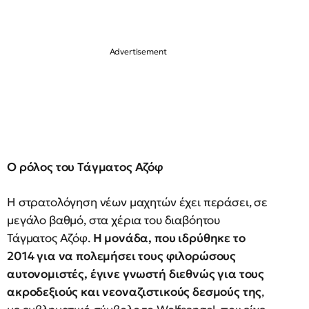
Ο ρόλος του Τάγματος Αζόφ
Η στρατολόγηση νέων μαχητών έχει περάσει, σε
μεγάλο βαθμό, στα χέρια του διαβόητου
Τάγματος Αζόφ.
Η μονάδα, που ιδρύθηκε το
2014 για να πολεμήσει τους φιλορώσους
αυτονομιστές, έγινε γνωστή διεθνώς για τους
ακροδεξιούς και νεοναζιστικούς δεσμούς της
,