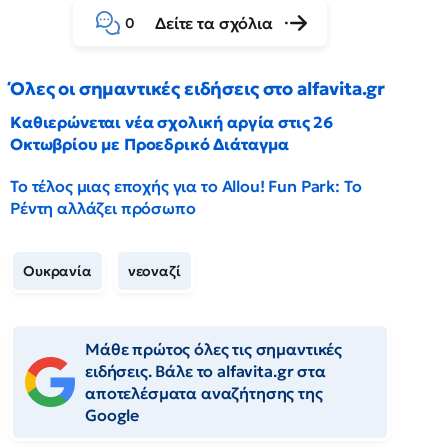
Δείτε τα σχόλια
0
Όλες οι σημαντικές ειδήσεις στο alfavita.gr
Καθιερώνεται νέα σχολική αργία στις 26
Οκτωβρίου με Προεδρικό Διάταγμα
Το τέλος μιας εποχής για το Allou! Fun Park: Το
Ρέντη αλλάζει πρόσωπο
Ουκρανία
νεοναζί
Μάθε πρώτος όλες τις σημαντικές
ειδήσεις. Βάλε το alfavita.gr στα
αποτελέσματα αναζήτησης της
Google