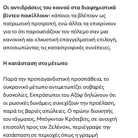
Οι αντιδράσεις του κοινού στα διαφημιστικά
βίντεο ποικίλλουν:
κάποιοι τα βλέπουν ως
πατριωτική προτροπή, ενώ άλλοι τα επικρίνουν
για το ότι παρουσιάζουν τον πόλεμο σαν μια
κανονική και ελκυστική επαγγελματική επιλογή,
αποσιωπώντας τις καταστροφικές συνέπειες.
Η κατάσταση στο μέτωπο
Παρά την προπαγανδιστική προσπάθεια, το
ουκρανικό μέτωπο αντιμετωπίζει σοβαρές
δυσκολίες. Εκπρόσωποι του Αζόφ δηλώνουν ότι
οι ρωσικές δυνάμεις συνεχίζουν την προέλαση,
παρά τις βαριές απώλειες. Ο πρώην διοικητής
του τάγματος, Μπόγκνταν Κρότεβιτς, σε ανοιχτή
επιστολή προς τον Ζελένσκι, περιέγραψε την
κατάσταση σε περιοχές όπως η γραμμή