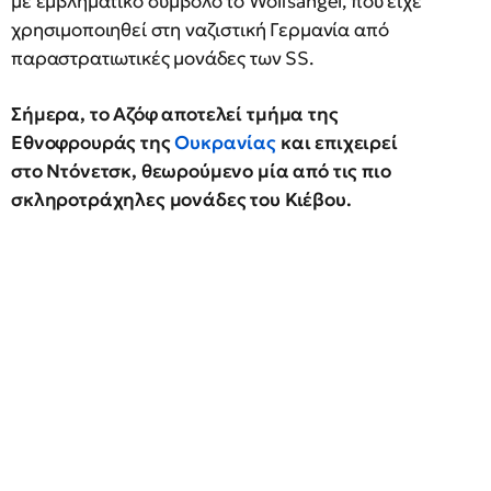
με εμβληματικό σύμβολο το Wolfsangel, που είχε
χρησιμοποιηθεί στη ναζιστική Γερμανία από
παραστρατιωτικές μονάδες των SS.
Σήμερα, το Αζόφ αποτελεί τμήμα της
Εθνοφρουράς της
Ουκρανίας
και επιχειρεί
στο Ντόνετσκ, θεωρούμενο μία από τις πιο
σκληροτράχηλες μονάδες του Κιέβου.