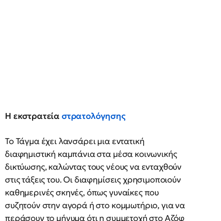
Η εκστρατεία
στρατολόγησης
Το Τάγμα έχει λανσάρει μια εντατική
διαφημιστική καμπάνια στα μέσα κοινωνικής
δικτύωσης, καλώντας τους νέους να ενταχθούν
στις τάξεις του. Οι διαφημίσεις χρησιμοποιούν
καθημερινές σκηνές, όπως γυναίκες που
συζητούν στην αγορά ή στο κομμωτήριο, για να
περάσουν το μήνυμα ότι η συμμετοχή στο Αζόφ