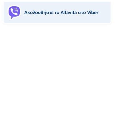
Ακολουθήστε το Αlfavita στο Viber