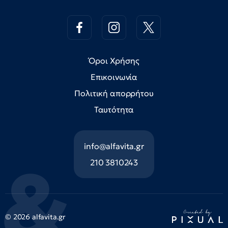
Όροι Χρήσης
Επικοινωνία
Πολιτική απορρήτου
Ταυτότητα
info@alfavita.gr
210 3810243
© 2026 alfavita.gr