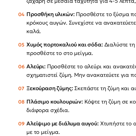
ζάχαρη σε μεσαία ταχύτητα για 4-5 λεπτά,
Προσθήκη υλικών:
Προσθέστε το ξύσμα πο
κρόκους αυγών. Συνεχίστε να ανακατεύετε
καλά.
Χυμός πορτοκαλιού και σόδα:
Διαλύστε τη
προσθέστε το στο μείγμα.
Αλεύρι:
Προσθέστε το αλεύρι και ανακατέ
σχηματιστεί ζύμη. Μην ανακατεύετε για π
Ξεκούραση ζύμης:
Σκεπάστε τη ζύμη και αφ
Πλάσιμο κουλουριών:
Κόψτε τη ζύμη σε κο
διάφορα σχέδια.
Αλείψιμο με διάλυμα αυγού:
Χτυπήστε το α
με το μείγμα.