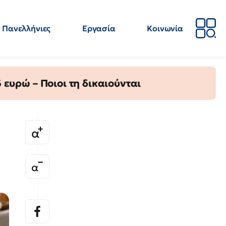
Πανελλήνιες
Εργασία
Κοινωνία
Απόψεις
Επιστήμη
Επιμόρφωση
ΕΛΜΕ
ευρώ – Ποιοι τη δικαιούνται