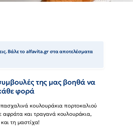
ις. Βάλε το alfavita.gr στα αποτελέσματα
υμβουλές της μας βοηθά να
κάθε φορά
 πασχαλινά κουλουράκια πορτοκαλιού
ετε αφράτα και τραγανά κουλουράκια,
και τη μαστίχα!