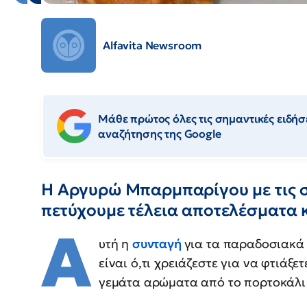
Alfavita Newsroom
Μάθε πρώτος όλες τις σημαντικές ειδήσε
αναζήτησης της Google
Η Αργυρώ Μπαρμπαρίγου με τις σ
πετύχουμε τέλεια αποτελέσματα 
Α
υτή η
συνταγή
για τα παραδοσιακά
είναι ό,τι χρειάζεστε για να φτιάξ
γεμάτα αρώματα από το πορτοκάλι 