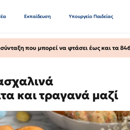
Νέα
Εκπαίδευση
Υπουργείο Παιδείας
 Εκπαιδευτικών
Μεταπτυχιακά
Πολιτική
Κόσμος
- Απαντήσεις
ύνταξη που μπορεί να φτάσει έως και τα 846 
Πασχαλινά
α και τραγανά μαζί