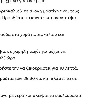
 μέχρι να γίνουν κρέμα.
ρτοκαλιού, τη σκόνη μαστίχας και τους
. Προσθέστε το κονιάκ και ανακατέψτε
 σόδα στο χυμό πορτοκαλιού και
ψτε σε χαμηλή ταχύτητα μέχρι να
ολύ ώρα.
ήστε την να ξεκουραστεί για 10 λεπτά.
μμάτια των 25-30 γρ. και πλάστε τα σε
υγό με νερό και αλείψτε τα κουλουράκια