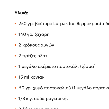
Υλικά:
250 γρ. βούτυρο Lurpak (σε θερμοκρασία δ
140 γρ. ζάχαρη
2 κρόκους αυγών
2 πρέζες αλάτι
1 μεγάλο ακέρωτο πορτοκάλι (ξύσμα)
15 ml κονιάκ
60 γρ. χυμό πορτοκαλιού (1 μεγάλο πορτοκ
1/8 κ.γ. σόδα μαγειρικής