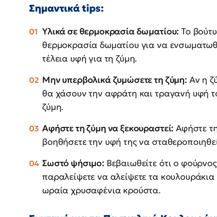
Σημαντικά tips:
Υλικά σε θερμοκρασία δωματίου:
Το βούτυ
θερμοκρασία δωματίου για να ενσωματωθ
τέλεια υφή για τη ζύμη.
Μην υπερβολικά ζυμώσετε τη ζύμη:
Αν η ζ
θα χάσουν την αφράτη και τραγανή υφή το
ζύμη.
Αφήστε τη ζύμη να ξεκουραστεί:
Αφήστε τη
βοηθήσετε την υφή της να σταθεροποιηθεί
Σωστό ψήσιμο:
Βεβαιωθείτε ότι ο φούρνος
παραλείψετε να αλείψετε τα κουλουράκια
ωραία χρυσαφένια κρούστα.