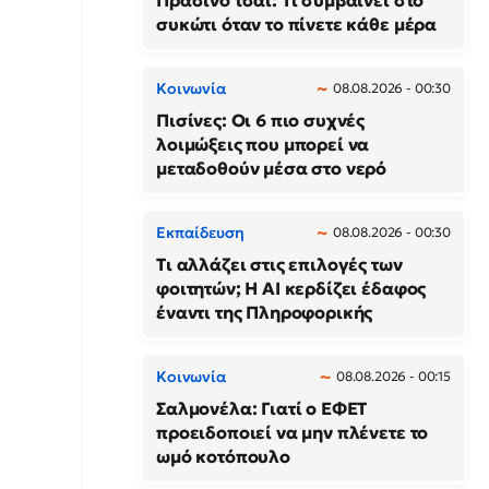
Πράσινο τσάι: Τι συμβαίνει στο
συκώτι όταν το πίνετε κάθε μέρα
Κοινωνία
08.08.2026 - 00:30
Πισίνες: Οι 6 πιο συχνές
λοιμώξεις που μπορεί να
μεταδοθούν μέσα στο νερό
Εκπαίδευση
08.08.2026 - 00:30
Τι αλλάζει στις επιλογές των
φοιτητών; Η AI κερδίζει έδαφος
έναντι της Πληροφορικής
Κοινωνία
08.08.2026 - 00:15
Σαλμονέλα: Γιατί ο ΕΦΕΤ
προειδοποιεί να μην πλένετε το
ωμό κοτόπουλο