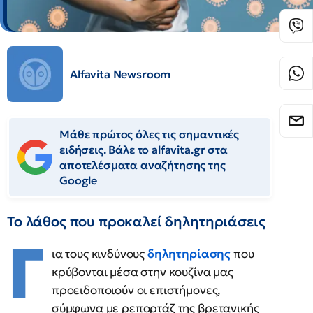
Alfavita Newsroom
Μάθε πρώτος όλες τις σημαντικές
ειδήσεις. Βάλε το alfavita.gr στα
αποτελέσματα αναζήτησης της
Google
Το λάθος που προκαλεί δηλητηριάσεις
Γ
ια τους κινδύνους
δηλητηρίασης
που
κρύβονται μέσα στην κουζίνα μας
προειδοποιούν οι επιστήμονες,
σύμφωνα με ρεπορτάζ της βρετανικής