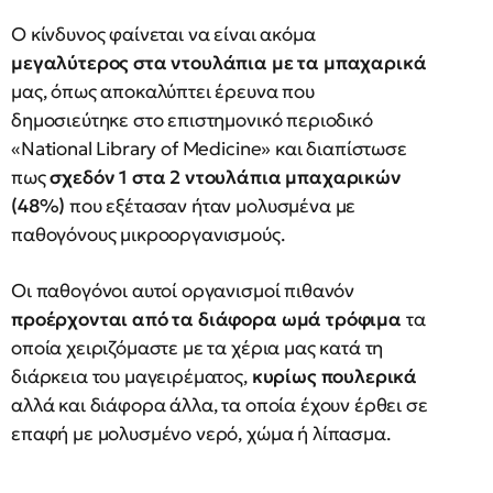
Ο κίνδυνος φαίνεται να είναι ακόμα
μεγαλύτερος στα ντουλάπια με τα μπαχαρικά
μας, όπως αποκαλύπτει έρευνα που
δημοσιεύτηκε στο επιστημονικό περιοδικό
«National Library of Medicine» και διαπίστωσε
πως
σχεδόν 1 στα 2 ντουλάπια μπαχαρικών
(48%)
που εξέτασαν ήταν μολυσμένα με
παθογόνους μικροοργανισμούς.
Οι παθογόνοι αυτοί οργανισμοί πιθανόν
προέρχονται από τα διάφορα ωμά τρόφιμα
τα
οποία χειριζόμαστε με τα χέρια μας κατά τη
διάρκεια του μαγειρέματος,
κυρίως πουλερικά
αλλά και διάφορα άλλα, τα οποία έχουν έρθει σε
επαφή με μολυσμένο νερό, χώμα ή λίπασμα.