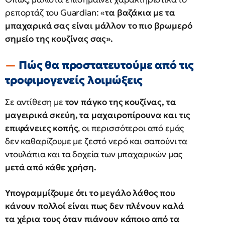
ρεπορτάζ του Guardian: «
τα βαζάκια με τα
μπαχαρικά σας είναι μάλλον το πιο βρωμερό
σημείο της κουζίνας σας».
Πώς θα προστατευτούμε από τις
τροφιμογενείς λοιμώξεις
Σε αντίθεση με
τον πάγκο της κουζίνας, τα
μαγειρικά σκεύη, τα μαχαιροπίρουνα και τις
επιφάνειες κοπής
, οι περισσότεροι από εμάς
δεν καθαρίζουμε με ζεστό νερό και σαπούνι τα
ντουλάπια και τα δοχεία των μπαχαρικών μας
μετά από κάθε χρήση.
Υπογραμμίζουμε ότι το μεγάλο λάθος που
κάνουν πολλοί είναι πως δεν πλένουν καλά
τα χέρια τους όταν πιάνουν κάποιο από τα