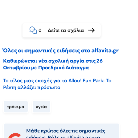
Δείτε τα σχόλια
0
Όλες οι σημαντικές ειδήσεις στο alfavita.gr
Καθιερώνεται νέα σχολική αργία στις 26
Οκτωβρίου με Προεδρικό Διάταγμα
Το τέλος μιας εποχής για το Allou! Fun Park: Το
Ρέντη αλλάζει πρόσωπο
τρόφιμα
υγεία
Μάθε πρώτος όλες τις σημαντικές
ειδήσεις. Βάλε το alfavita.gr στα