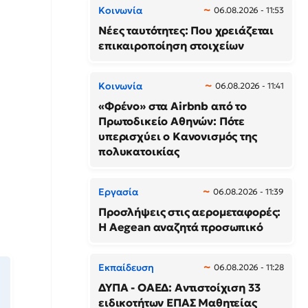
Κοινωνία
06.08.2026 - 11:53
Νέες ταυτότητες: Που χρειάζεται
επικαιροποίηση στοιχείων
Κοινωνία
06.08.2026 - 11:41
«Φρένο» στα Airbnb από το
Πρωτοδικείο Αθηνών: Πότε
υπερισχύει ο Κανονισμός της
πολυκατοικίας
Εργασία
06.08.2026 - 11:39
Προσλήψεις στις αερομεταφορές:
Η Aegean αναζητά προσωπικό
Εκπαίδευση
06.08.2026 - 11:28
ΔΥΠΑ - ΟΑΕΔ: Αντιστοίχιση 33
ειδικοτήτων ΕΠΑΣ Μαθητείας