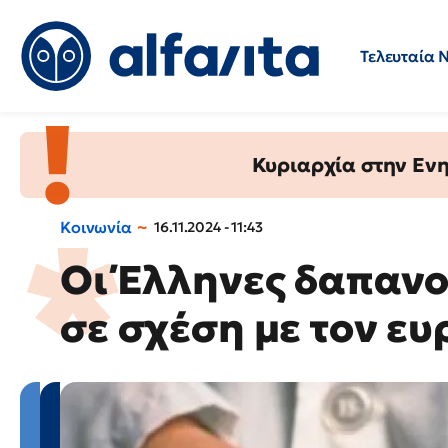
Τελευταία 
Προσλήψεις
Ερωτήσεις 
Κυριαρχία στην Ενημ
Κοινωνία
16.11.2024 - 11:43
Οι Έλληνες δαπανού
σε σχέση με τον ε