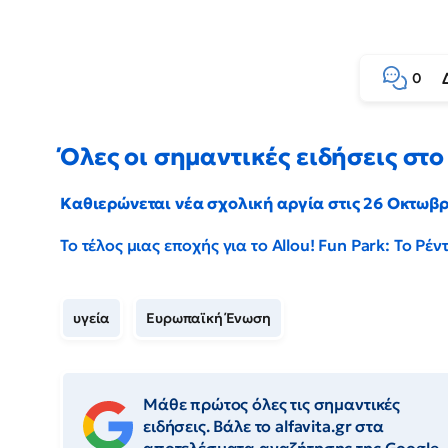
0
Όλες οι σημαντικές ειδήσεις στο 
Καθιερώνεται νέα σχολική αργία στις 26 Οκτωβ
Το τέλος μιας εποχής για το Allou! Fun Park: Το Ρ
υγεία
Ευρωπαϊκή Ένωση
Μάθε πρώτος όλες τις σημαντικές
ειδήσεις. Βάλε το alfavita.gr στα
αποτελέσματα αναζήτησης της Google