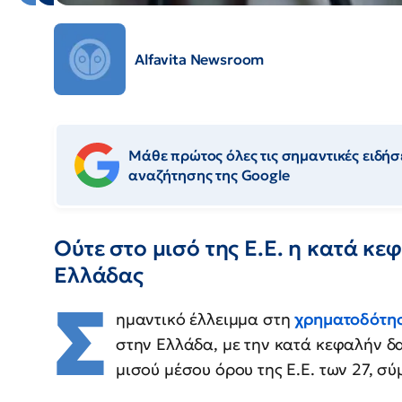
Alfavita Newsroom
Μάθε πρώτος όλες τις σημαντικές ειδήσε
αναζήτησης της Google
Ούτε στο μισό της Ε.Ε. η κατά κε
Ελλάδας
Σ
ημαντικό έλλειμμα στη
χρηματοδότη
στην Ελλάδα, με την κατά κεφαλήν δ
μισού μέσου όρου της Ε.Ε. των 27, σύ