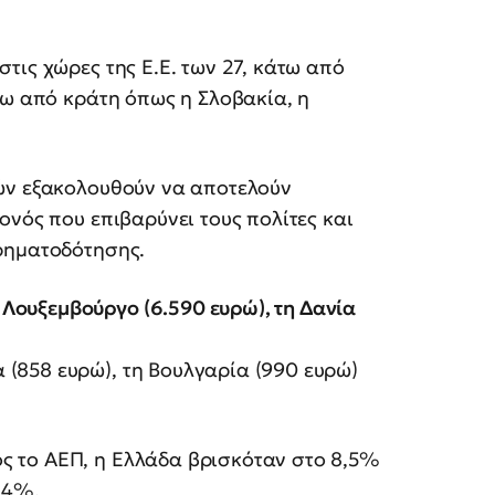
τις χώρες της Ε.Ε. των 27, κάτω από
νω από κράτη όπως η Σλοβακία, η
ών εξακολουθούν να αποτελούν
ονός που επιβαρύνει τους πολίτες και
ρηματοδότησης.
Λουξεμβούργο (6.590 ευρώ), τη Δανία
(858 ευρώ), τη Βουλγαρία (990 ευρώ)
ς το ΑΕΠ, η Ελλάδα βρισκόταν στο 8,5%
,4%.