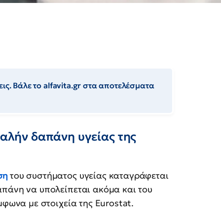
ις. Βάλε το alfavita.gr στα αποτελέσματα
φαλήν δαπάνη υγείας της
ση
του συστήματος υγείας καταγράφεται
απάνη να υπολείπεται ακόμα και του
μφωνα με στοιχεία της Eurostat.