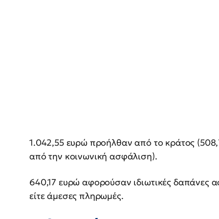
1.042,55 ευρώ προήλθαν από το κράτος (508,
από την κοινωνική ασφάλιση).
640,17 ευρώ αφορούσαν ιδιωτικές δαπάνες α
είτε άμεσες πληρωμές.