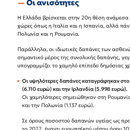
Οι ανισότητες
Η Ελλάδα βρίσκεται στην 20η θέση ανάμεσα σ
χώρες όπως η Ιταλία και η Ισπανία, αλλά πά
Πολωνία και η Ρουμανία.
Παράλληλα, οι ιδιωτικές δαπάνες των ασθεν
σημαντικό μέρος της συνολικής δαπάνης, γεγ
υπογραμμίζει το χαμηλό επίπεδο δημόσιας χ
Οι υψηλότερες δαπάνες καταγράφηκαν στο 
(6.110 ευρώ) και την Ιρλανδία (5.998 ευρώ).
Οι χαμηλότερες σημειώθηκαν στη Ρουμανία 
και την Πολωνία (1.137 ευρώ).
Σε όρους ποσοστού δαπανών υγείας ως προ
το 2022, έναντι ευρωπαϊκού μέσου όρου 10