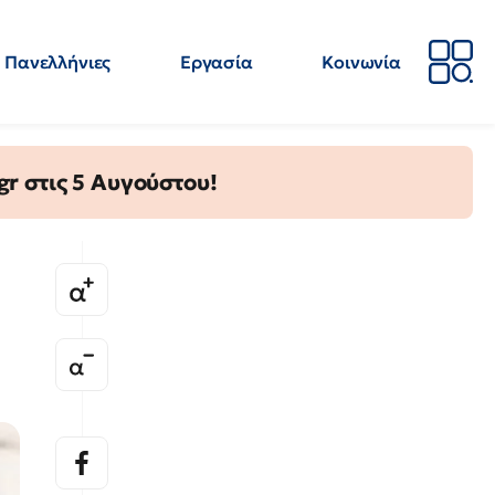
Πανελλήνιες
Εργασία
Κοινωνία
Απόψεις
Επιστήμη
Επιμόρφωση
ΕΛΜΕ
gr στις 5 Αυγούστου!