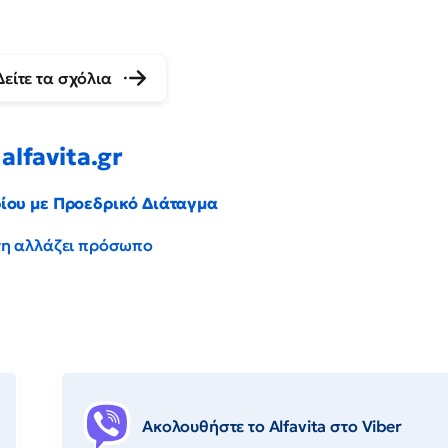
Δείτε τα σχόλια
alfavita.gr
ρίου με Προεδρικό Διάταγμα
έντη αλλάζει πρόσωπο
Ακολουθήστε το Αlfavita στο Viber