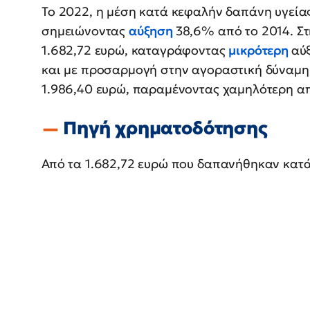
Το 2022, η μέση κατά κεφαλήν δαπάνη υγείας
σημειώνοντας
αύξηση
38,6% από το 2014. Στ
1.682,72 ευρώ, καταγράφοντας
μικρότερη
αύ
και με προσαρμογή στην αγοραστική δύναμη,
1.986,40 ευρώ, παραμένοντας χαμηλότερη απ
Πηγή χρηματοδότησης
Από τα 1.682,72 ευρώ που δαπανήθηκαν κατά