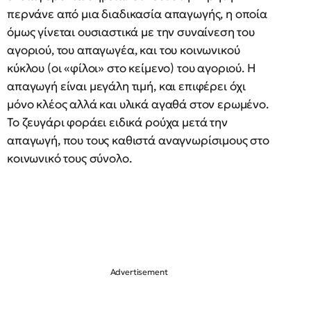
περνάνε από μια διαδικασία απαγωγής, η οποία
όμως γίνεται ουσιαστικά με την συναίνεση του
αγοριού, του απαγωγέα, και του κοινωνικού
κύκλου (οι «φίλοι» στο κείμενο) του αγοριού. Η
απαγωγή είναι μεγάλη τιμή, και επιφέρει όχι
μόνο κλέος αλλά και υλικά αγαθά στον ερωμένο.
Το ζευγάρι φοράει ειδικά ρούχα μετά την
απαγωγή, που τους καθιστά αναγνωρίσιμους στο
κοινωνικό τους σύνολο.