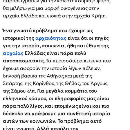
παραδειγμάτων για την «σωστή» συμπεριφορά,
θα μιλήσω για μια μορφή οικογένειας στην
αρχαία Ελλάδα και ειδικά στην αρχαία Κρήτη.
Ένα γνωστό πρόβλημα που έχουμε ως
ιστορικοί της
αρχαιότητας
είναι ότι οι πηγές
για την ιστορία, κοινωνία, ήθη και έθιμα της
αρχαίας
Ελλάδας είναι πάρα πολύ
αποσπασματικές
. Τα περισσότερα κείμενα που
έχουμε αφορούν την ιστορία λίγων πόλεων,
δηλαδή βασικά της Αθήνας και μετά της
Σπάρτης, της Κορίνθου, της Θήβας, του Άργους,
της Σάμου κλπ.
Για μεγάλα κομμάτια του
ελληνικού κόσμου, οι πληροφορίες μας είναι
πάρα πολύ λίγες, και επομένως είναι και πιο
δύσκολο να γράψουμε μια συνθετική ιστορία
αυτών των κοινωνιών. Το πρόβλημα αυτό
είναι γνωστό. Αλλά παρόλη την