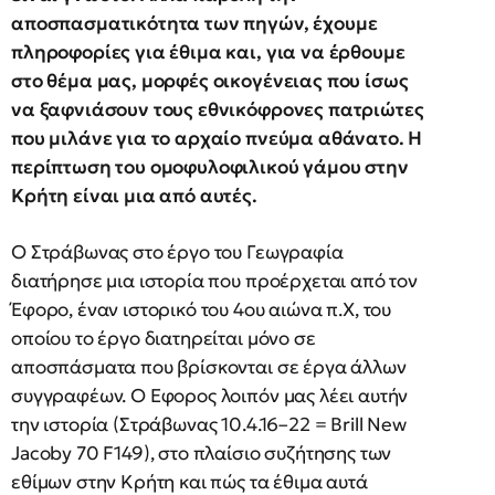
αποσπασματικότητα των πηγών, έχουμε
πληροφορίες για έθιμα και, για να έρθουμε
στο θέμα μας, μορφές οικογένειας που ίσως
να ξαφνιάσουν τους εθνικόφρονες πατριώτες
που μιλάνε για το αρχαίο πνεύμα αθάνατο. Η
περίπτωση του ομοφυλοφιλικού γάμου στην
Κρήτη είναι μια από αυτές.
Ο Στράβωνας στο έργο του Γεωγραφία
διατήρησε μια ιστορία που προέρχεται από τον
Έφορο, έναν ιστορικό του 4ου αιώνα π.Χ, του
οποίου το έργο διατηρείται μόνο σε
αποσπάσματα που βρίσκονται σε έργα άλλων
συγγραφέων. O Εφορος λοιπόν μας λέει αυτήν
την ιστορία (Στράβωνας 10.4.16–22 = Brill New
Jacoby 70 F149), στο πλαίσιο συζήτησης των
εθίμων στην Κρήτη και πώς τα έθιμα αυτά