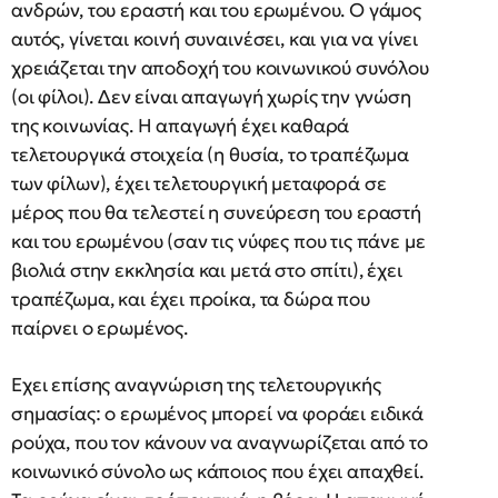
ανδρών, του εραστή και του ερωμένου. Ο γάμος
αυτός, γίνεται κοινή συναινέσει, και για να γίνει
χρειάζεται την αποδοχή του κοινωνικού συνόλου
(οι φίλοι). Δεν είναι απαγωγή χωρίς την γνώση
της κοινωνίας. Η απαγωγή έχει καθαρά
τελετουργικά στοιχεία (η θυσία, το τραπέζωμα
των φίλων), έχει τελετουργική μεταφορά σε
μέρος που θα τελεστεί η συνεύρεση του εραστή
και του ερωμένου (σαν τις νύφες που τις πάνε με
βιολιά στην εκκλησία και μετά στο σπίτι), έχει
τραπέζωμα, και έχει προίκα, τα δώρα που
παίρνει ο ερωμένος.
Εχει επίσης αναγνώριση της τελετουργικής
σημασίας: ο ερωμένος μπορεί να φοράει ειδικά
ρούχα, που τον κάνουν να αναγνωρίζεται από το
κοινωνικό σύνολο ως κάποιος που έχει απαχθεί.