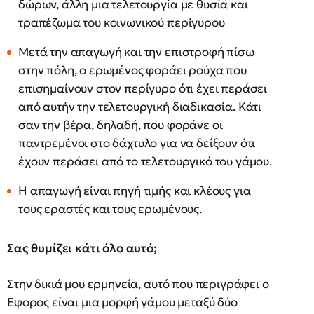
δώρων, άλλη μια τελετουργία με θυσία και
τραπέζωμα του κοινωνικού περίγυρου
Μετά την απαγωγή και την επιστροφή πίσω
στην πόλη, ο ερωμένος φοράει ρούχα που
επισημαίνουν στον περίγυρο ότι έχει περάσει
από αυτήν την τελετουργική διαδικασία. Κάτι
σαν την βέρα, δηλαδή, που φοράνε οι
παντρεμένοι στο δάχτυλο για να δείξουν ότι
έχουν περάσει από το τελετουργικό του γάμου.
Η απαγωγή είναι πηγή τιμής και κλέους για
τους εραστές και τους ερωμένους.
Σας θυμίζει κάτι όλο αυτό;
Στην δικιά μου ερμηνεία, αυτό που περιγράφει ο
Εφορος είναι μια μορφή γάμου μεταξύ δύο