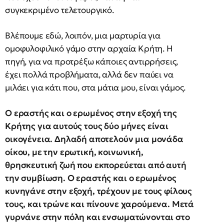
συγκεκριμένο τελετουργικό.
Βλέπουμε εδώ, λοιπόν, μια μαρτυρία για
ομοφυλοφιλικό γάμο στην αρχαία Κρήτη. Η
πηγή, για να προτρέξω κάποιες αντιρρήσεις,
έχει πολλά προβλήματα, αλλά δεν παύει να
μιλάει για κάτι που, στα μάτια μου, είναι γάμος.
Ο εραστής και ο ερωμένος στην εξοχή της
Κρήτης για αυτούς τους δύο μήνες είναι
οικογένεια. Δηλαδή αποτελούν μια μονάδα
οίκου, με την ερωτική, κοινωνική,
θρησκευτική ζωή που εκπορεύεται από αυτή
την συμβίωση. Ο εραστής και ο ερωμένος
κυνηγάνε στην εξοχή, τρέχουν με τους φίλους
τους, και τρώνε και πίνουνε χαρούμενα. Μετά
γυρνάνε στην πόλη και ενσωματώνονται στο