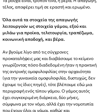
Τα ρούχα είναι, τρόπον τινά, η βέρα. Η απαγωγή,
τέλος, αποφέρει τιμή σε εραστή και ερωμένο.
Όλα αυτά τα στοιχεία της απαγωγής
λειτουργούν ως στοιχεία γάμου, εξού και
μιλάω για προίκα, τελετουργία, τραπέζωμα,
κοινωνική αποδοχή, και βέρα.
Αν βγούμε λίγο από τις σύγχρονες
προκαταλήψεις μας και διαβάσουμε το κείμενο
γνωρίζοντας πόσο διαδεδομένη ήταν η πρακτική
της αντρικής ομοφυλοφιλίας στην αρχαιότητα
(για την γυναικεία ομοφυλοφιλία, δυστυχώς, δεν
έχουμε τις ίδιες πηγές), τότε βλέπουμε εδώ μια
περιγραφή ενός τύπου γάμου. Ο γάμος αυτός
έχει συγκεκριμένη διάρκεια, δύο μήνες,
σύμφωνα με τον νόμο, αλλά έχει την νομοτυπία
που έχουν όλοι οι γάμοι, καθώς και