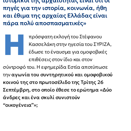
ιστορικοί της αρχαιότητας είναι ότι οι
πηγές για την ιστορία, κοινωνία, ήθη
και έθιμα της αρχαίας Ελλάδας είναι
πάρα πολύ αποσπασματικές»
Η
πρόσφατη εκλογή του Στέφανου
Κασσελάκη στην ηγεσία του ΣΥΡΙΖΑ,
έδωσε το έναυσμα για ομοφοβικές
επιθέσεις στον ίδιο και στον
σύντροφό του. Η εφημερίδα Εστία αποτύπωσε
την
αγωνία του συντηρητικού και ομοφοβικού
κοινού της στο πρωτοσέλιδο της Τρίτης 26
Σεπτέμβρη, στο οποίο έθεσε το ερώτημα «Δύο
άνδρες και ένα σκυλί συνιστούν
“οικογένεια”»;