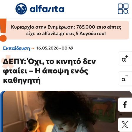
Κυριαρχία στην Ενημέρωση: 785.000 επισκέπτες
είχε το alfavita.gr στις 5 Αυγούστου!
Εκπαίδευση
16.05.2026 - 00:49
ΔΕΠΥ: Όχι, το κινητό δεν
φταίει – Η άποψη ενός
καθηγητή