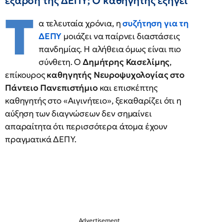
έξαρση της ΔΕΠΥ; Ο καθηγητής εξηγεί
Τ
α τελευταία χρόνια, η
συζήτηση για τη
ΔΕΠΥ
μοιάζει να παίρνει διαστάσεις
πανδημίας. Η αλήθεια όμως είναι πιο
σύνθετη. Ο
Δημήτρης Κασελίμης
,
επίκουρος
καθηγητής Νευροψυχολογίας στο
Πάντειο Πανεπιστήμιο
και επισκέπτης
καθηγητής στο «Αιγινήτειο», ξεκαθαρίζει ότι η
αύξηση των διαγνώσεων δεν σημαίνει
απαραίτητα ότι περισσότερα άτομα έχουν
πραγματικά ΔΕΠΥ.