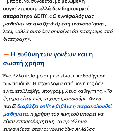
– μπορεί να συνδέεται με
μειωμένη
συγκέντρωση, αλλά δεν δημιουργεί
απαραίτητα ΔΕΠΥ
. «
Ο εγκέφαλός μας
μαθαίνει να αναζητά άμεση ικανοποίηση
»,
λέει, «
αλλά αυτό δεν σημαίνει ότι πάσχουμε από
διαταραχή»
.
Η ευθύνη των γονέων και η
σωστή χρήση
Ένα άλλο κρίσιμο σημείο είναι η καθοδήγηση
των παιδιών. Η τεχνολογία από μόνη της δεν
είναι επιβλαβής, υπογραμμίζει ο καθηγητής. «
Το
ζήτημα είναι πώς τη χρησιμοποιούμε.
Αν το
παιδί
διαβάζει online βιβλία ή παρακολουθεί
μαθήματα
, η
χρήση του κινητού μπορεί να
είναι εποικοδομητική
. Το πρόβλημα
εμφανίζεται όταν οι γονείς δίνουν λάθος