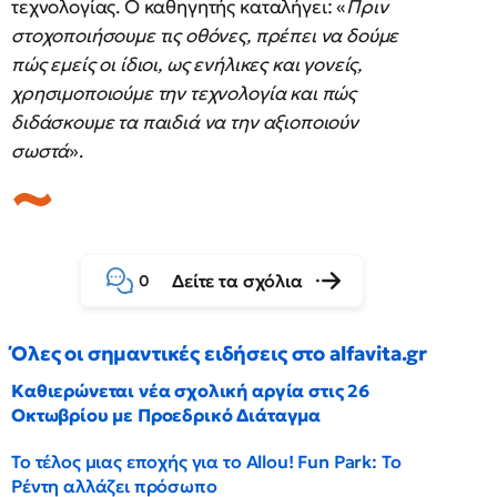
τεχνολογίας. Ο καθηγητής καταλήγει: «
Πριν
στοχοποιήσουμε τις οθόνες, πρέπει να δούμε
πώς εμείς οι ίδιοι, ως ενήλικες και γονείς,
χρησιμοποιούμε την τεχνολογία και πώς
διδάσκουμε τα παιδιά να την αξιοποιούν
σωστά
».
Δείτε τα σχόλια
0
Όλες οι σημαντικές ειδήσεις στο alfavita.gr
Καθιερώνεται νέα σχολική αργία στις 26
Οκτωβρίου με Προεδρικό Διάταγμα
Το τέλος μιας εποχής για το Allou! Fun Park: Το
Ρέντη αλλάζει πρόσωπο