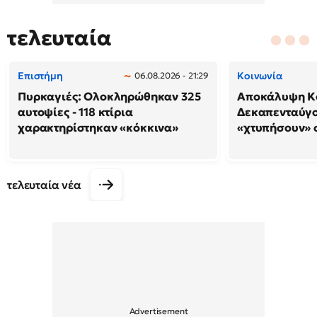
τελευταία
Επιστήμη
Κοινωνία
06.08.2026 - 21:29
Πυρκαγιές: Ολοκληρώθηκαν 325
Αποκάλυψη Κο
αυτοψίες - 118 κτίρια
Δεκαπενταύγο
χαρακτηρίστηκαν «κόκκινα»
«χτυπήσουν» 
τελευταία νέα