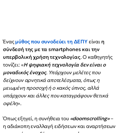
Ένας
μύθος που συνοδεύει τη ΔΕΠΥ
είναι
η
σύνδεσή της με τα smartphones και την
υπερβολική χρήση τεχνολογίας
. Ο καθηγητής
τονίζει: «
Η ψηφιακή τεχνολογία δεν είναι ο
μοναδικός ένοχος
. Υπάρχουν μελέτες που
δείχνουν αρνητικά αποτελέσματα, όπως η
μειωμένη προσοχή ή ο κακός ύπνος, αλλά
υπάρχουν και άλλες που καταγράφουν θετικά
οφέλη
».
Όπως εξηγεί, η συνήθεια του
«doomscrolling»
–
η αδιάκοπη εναλλαγή ειδήσεων και αναρτήσεων