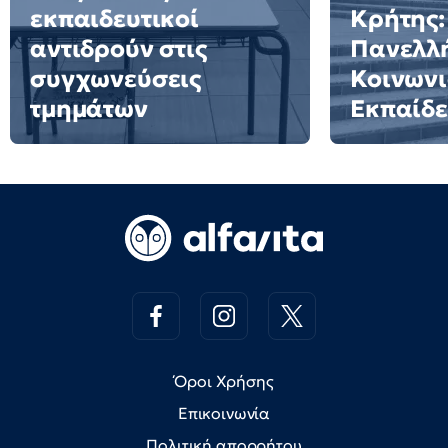
εκπαιδευτικοί
Κρήτης:
αντιδρούν στις
Πανελλή
συγχωνεύσεις
Κοινωνι
τμημάτων
Εκπαίδ
Όροι Χρήσης
Επικοινωνία
Πολιτική απορρήτου