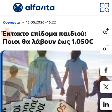
Κοινωνία
13.05.2026 - 16:22
Έκτακτο επίδομα παιδιού:
Ποιοι θα λάβουν έως 1.050€