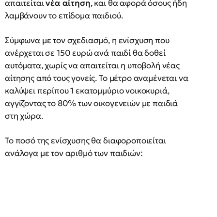
απαιτείται
νέα αίτηση
, και θα αφορά όσους ήδη
λαμβάνουν το επίδομα παιδιού.
Σύμφωνα με τον σχεδιασμό, η ενίσχυση που
ανέρχεται σε 150 ευρώ ανά παιδί θα δοθεί
αυτόματα, χωρίς να απαιτείται η υποβολή νέας
αίτησης από τους γονείς. Το μέτρο αναμένεται να
καλύψει περίπου 1 εκατομμύριο νοικοκυριά,
αγγίζοντας το 80% των οικογενειών με παιδιά
στη χώρα.
Το ποσό της ενίσχυσης θα διαφοροποιείται
ανάλογα με τον αριθμό των παιδιών: