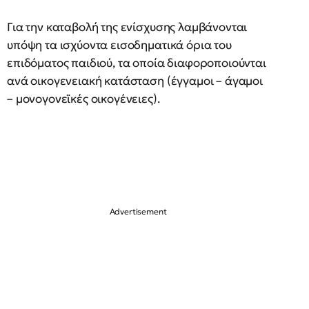
Για την καταβολή της ενίσχυσης λαμβάνονται
υπόψη τα ισχύοντα εισοδηματικά όρια του
επιδόματος παιδιού, τα οποία διαφοροποιούνται
ανά οικογενειακή κατάσταση (έγγαμοι – άγαμοι
– μονογονεϊκές οικογένειες).