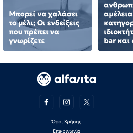
ανθρωπ
Μπορεί να χαλάσει
αμέλεια
το μέλι; Οι ενδείξεις
κατηγορ
που πρέπει να
ιδιοκτή
γνωρίζετε
bar και 
Όροι Χρήσης
Επικοινωνία