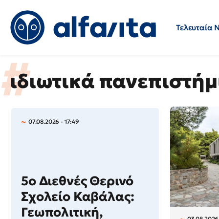
Τελευταία 
Προσλήψεις
Ερωτήσεις 
ιδιωτικά πανεπιστήμ
07.08.2026 - 17:49
5ο Διεθνές Θερινό
Σχολείο Καβάλας:
Γεωπολιτική,
03.08.2026