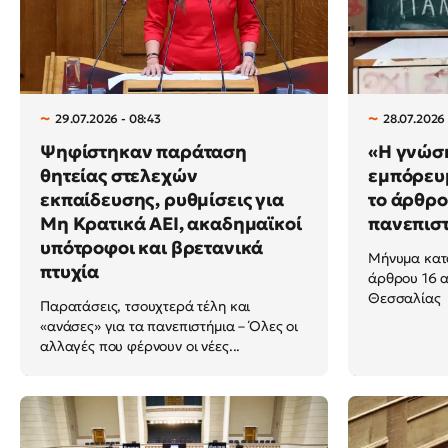
29.07.2026 - 08:43
28.07.2026 
Ψηφίστηκαν παράταση
«Η γνώση
θητείας στελεχών
εμπόρευ
εκπαίδευσης, ρυθμίσεις για
το άρθρο
Μη Κρατικά ΑΕΙ, ακαδημαϊκοί
πανεπισ
υπότροφοι και βρετανικά
Μήνυμα κατ
πτυχία
άρθρου 16 α
Θεσσαλίας
Παρατάσεις, τσουχτερά τέλη και
«ανάσες» για τα πανεπιστήμια – Όλες οι
αλλαγές που φέρνουν οι νέες...