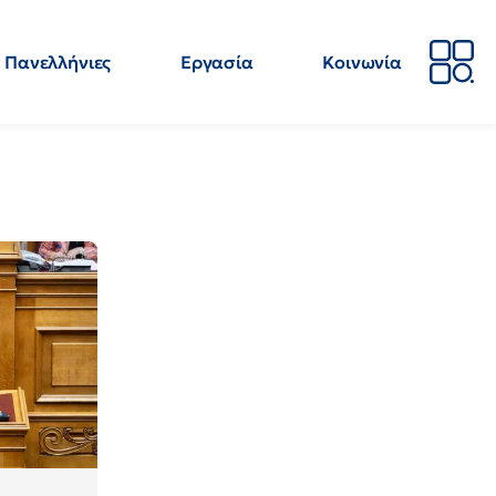
Πανελλήνιες
Εργασία
Κοινωνία
Απόψεις
Επιστήμη
Επιμόρφωση
ΕΛΜΕ