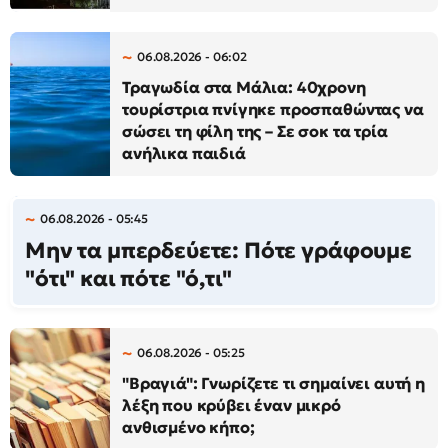
06.08.2026 - 06:02
Τραγωδία στα Μάλια: 40χρονη
τουρίστρια πνίγηκε προσπαθώντας να
σώσει τη φίλη της – Σε σοκ τα τρία
ανήλικα παιδιά
06.08.2026 - 05:45
Μην τα μπερδεύετε: Πότε γράφουμε
"ότι" και πότε "ό,τι"
06.08.2026 - 05:25
"Βραγιά": Γνωρίζετε τι σημαίνει αυτή η
λέξη που κρύβει έναν μικρό
ανθισμένο κήπο;