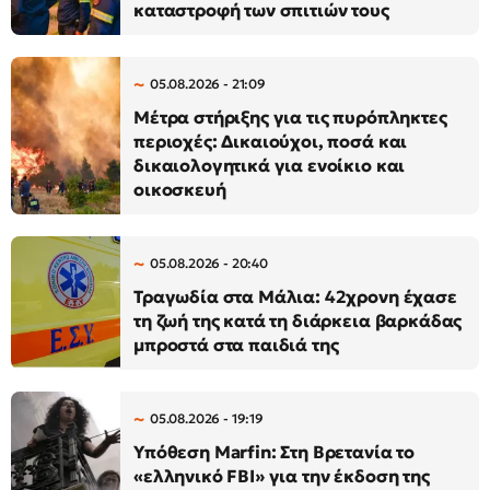
καταστροφή των σπιτιών τους
05.08.2026 - 21:09
Μέτρα στήριξης για τις πυρόπληκτες
περιοχές: Δικαιούχοι, ποσά και
δικαιολογητικά για ενοίκιο και
οικοσκευή
05.08.2026 - 20:40
Τραγωδία στα Μάλια: 42χρονη έχασε
τη ζωή της κατά τη διάρκεια βαρκάδας
μπροστά στα παιδιά της
05.08.2026 - 19:19
Υπόθεση Marfin: Στη Βρετανία το
«ελληνικό FBI» για την έκδοση της