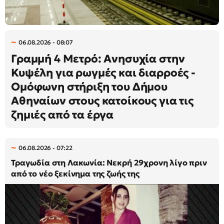
06.08.2026 - 08:07
Γραμμή 4 Μετρό: Ανησυχία στην
Κυψέλη για ρωγμές και διαρροές -
Ομόφωνη στήριξη του Δήμου
Αθηναίων στους κατοίκους για τις
ζημιές από τα έργα
06.08.2026 - 07:22
Τραγωδία στη Λακωνία: Νεκρή 29χρονη λίγο πριν
από το νέο ξεκίνημα της ζωής της