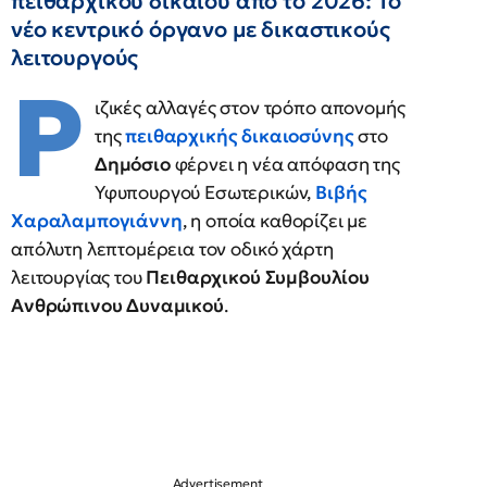
πειθαρχικού δικαίου από το 2026: Το
νέο κεντρικό όργανο με δικαστικούς
λειτουργούς
Ρ
ιζικές αλλαγές στον τρόπο απονομής
της
πειθαρχικής δικαιοσύνης
στο
Δημόσιο
φέρνει η νέα απόφαση της
Υφυπουργού Εσωτερικών,
Βιβής
Χαραλαμπογιάννη
, η οποία καθορίζει με
απόλυτη λεπτομέρεια τον οδικό χάρτη
λειτουργίας του
Πειθαρχικού Συμβουλίου
Ανθρώπινου Δυναμικού
.