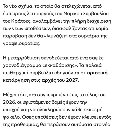
Το νέο σχήμα, το οποίο θα στελεχώνεται από
έμπειρους λειτουργούς του Νομικού Συμβουλίου
του Κράτους, αναλαμβάνει την πλήρη διαχείριση
των νέων υποθέσεων, διασφαλίζοντας ότι καμία
παράβαση δεν θα «λιμνάζει» στα συρτάρια της
γραφειοκρατίας.
Η μεταρρύθμιση συνοδεύεται από ένα σαφές
χρονοδιάγραμμα «εκκαθάρισης». Τα παλαιά
πειθαρχικά συμβούλια οδηγούνται σε
οριστική
κατάργηση στις αρχές του 2027
.
Μέχρι τότε, και συγκεκριμένα έως το τέλος του
2026, οι υφιστάμενες δομές έχουν την
υποχρέωση να ολοκληρώσουν κάθε εκκρεμή
φάκελο. Όσες υποθέσεις δεν έχουν κλείσει εντός
της προθεσμίας, θα περάσουν αυτόματα στο νέο