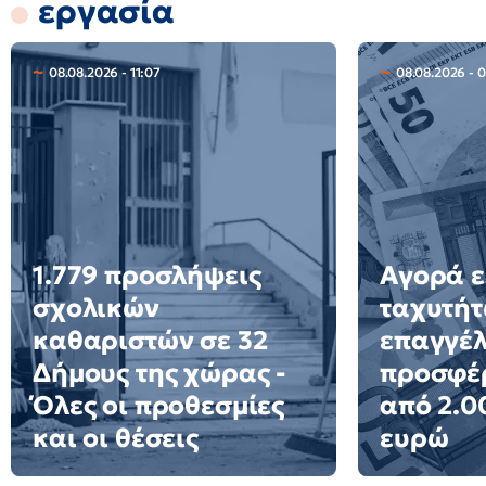
εργασία
08.08.2026 - 11:07
08.08.2026 - 
1.779 προσλήψεις
Αγορά ε
σχολικών
ταχυτήτ
καθαριστών σε 32
επαγγέ
Δήμους της χώρας -
προσφέ
Όλες οι προθεσμίες
από 2.0
και οι θέσεις
ευρώ