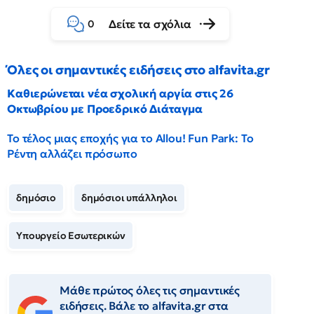
Δείτε τα σχόλια
0
Όλες οι σημαντικές ειδήσεις στο alfavita.gr
Καθιερώνεται νέα σχολική αργία στις 26
Οκτωβρίου με Προεδρικό Διάταγμα
Το τέλος μιας εποχής για το Allou! Fun Park: Το
Ρέντη αλλάζει πρόσωπο
δημόσιο
δημόσιοι υπάλληλοι
Υπουργείο Εσωτερικών
Μάθε πρώτος όλες τις σημαντικές
ειδήσεις. Βάλε το alfavita.gr στα