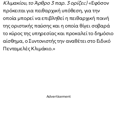
Κλιμακίου, το Άρθρο 3 παρ. 3 ορίζει:)
«Eφόσον
πρόκειται για πειθαρχική υπόθεση, για την
οποία μπορεί να επιβληθεί η πειθαρχική ποινή
της οριστικής παύσης και η οποία θίγει σοβαρά
το κύρος της υπηρεσίας και προκαλεί το δημόσιο
αίσθημα, o Συντονιστής την αναθέτει στο Ειδικό
Πενταμελές Κλιμάκιο.»