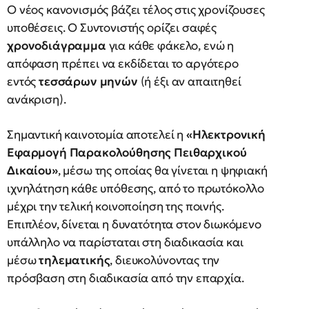
Ο νέος κανονισμός βάζει τέλος στις χρονίζουσες
υποθέσεις. Ο Συντονιστής ορίζει σαφές
χρονοδιάγραμμα
για κάθε φάκελο, ενώ η
απόφαση πρέπει να εκδίδεται το αργότερο
εντός
τεσσάρων μηνών
(ή έξι αν απαιτηθεί
ανάκριση).
Σημαντική καινοτομία αποτελεί η
«Ηλεκτρονική
Εφαρμογή Παρακολούθησης Πειθαρχικού
Δικαίου»
, μέσω της οποίας θα γίνεται η ψηφιακή
ιχνηλάτηση κάθε υπόθεσης, από το πρωτόκολλο
μέχρι την τελική κοινοποίηση της ποινής.
Επιπλέον, δίνεται η δυνατότητα στον διωκόμενο
υπάλληλο να παρίσταται στη διαδικασία και
μέσω
τηλεματικής
, διευκολύνοντας την
πρόσβαση στη διαδικασία από την επαρχία.