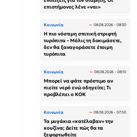
ενδείξεις για τον διαβήτη; Οι
επιστήμονες λένε «ναι»
Κοινωνία
08.08.2026 - 08:30
Η πιο νόστιμη σπιτική στριφτή
τυρόπιτα – Μόλις τη δοκιμάσετε,
δεν θα ξαναγοράσετε έτοιμη
τυρόπιτα
Κοινωνία
08.08.2026 - 08:10
Μπορεί να φάτε πρόστιμο αν
πιείτε νερό ενώ οδηγείτε; Τι
προβλέπει ο ΚΟΚ
Κοινωνία
08.08.2026 - 07:50
Τα μυγάκια «κατέλαβαν» την
κουζίνα; Δείτε πώς θα τα
ξεφορτωθείτε