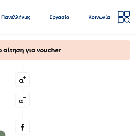
Πανελλήνιες
Εργασία
Κοινωνία
Απόψεις
Επιστήμη
Επιμόρφωση
ΕΛΜΕ
 αίτηση για voucher