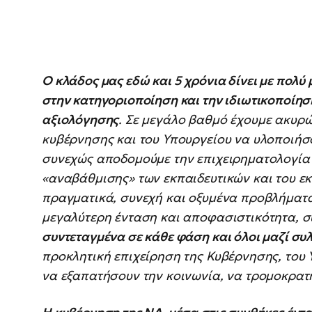
Ο κλάδος μας εδώ και 5 χρόνια δίνει με πολ
στην κατηγοριοποίηση και την ιδιωτικοποίησ
αξιολόγησης
. Σε μεγάλο βαθμό έχουμε ακυρώσ
κυβέρνησης και του Υπουργείου να υλοποιήσο
συνεχώς αποδομούμε την επιχειρηματολογία 
«αναβάθμισης» των εκπαιδευτικών και του εκ
πραγματικά, συνεχή και οξυμένα προβλήματα 
μεγαλύτερη ένταση και αποφασιστικότητα, σ
συντεταγμένα σε κάθε φάση και όλοι μαζί συ
προκλητική επιχείρηση της Κυβέρνησης, του
να εξαπατήσουν την κοινωνία, να τρομοκρατ