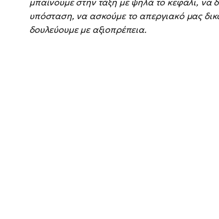
μπαίνουμε στην τάξη με ψηλά το κεφάλι, να 
υπόσταση, να ασκούμε το απεργιακό μας δικα
δουλεύουμε με αξιοπρέπεια.