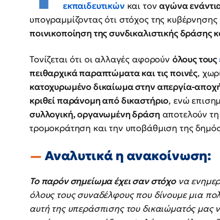
εκπαιδευτικών
και τον
αγώνα ενάντια
υπογραμμίζοντας ότι στόχος της κυβέρνησης 
ποινικοποίηση της συνδικαλιστικής δράσης 
Τονίζεται ότι οι αλλαγές αφορούν
όλους τους
πειθαρχικά παραπτώματα και τις ποινές
, χω
κατοχυρωμένο δικαίωμα στην απεργία-αποχ
κριθεί παράνομη από δικαστήριο
, ενώ επιση
συλλογική, οργανωμένη δράση
αποτελούν τη
τρομοκράτηση και την υποβάθμιση της δημόσ
Αναλυτικά η ανακοίνωση:
Το παρόν σημείωμα έχει σαν στόχο
να ενημερ
όλους τους συναδέλφους που δίνουμε μια πο
αυτή της υπεράσπισης του δικαιώματός μας 