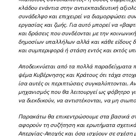
κλάδου ενάντια στην αντιεκπαιδευτική αξιο
συνάδελφο και επιχειρεί να διαμορφώσει συ
εργασίας και ζωής. Για αυτό μπορεί να «βαφ
και δράσεις που συνδέονται με την κοινωνική
δημοσίων υπαλλήλων αλλά και κάθε είδους δ
και συμπεριφορά ή στάση εντός και εκτός υπ
Αποδεικνύεται από τα πολλά παραδείγματα πο
ψέμα Κυβέρνησης και Κράτους ότι τάχα στοχ
ίσα αυτές οι περιπτώσεις συγκαλύπτονται. Α
μηχανισμός που θα λειτουργεί ως φόβητρο γ
να διεκδικούν, να αντιστέκονται, να μη σιωπο
Παρακάτω θα επικεντρώσουμε στα βασικά στο
αφορούν τη συζήτηση και ερωτήματα σχετικά
Απεργίας-Αποχής και όσα ισχύουν σε σχέση μ