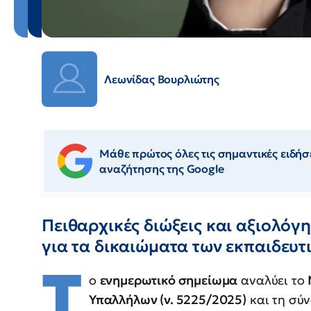
Λεωνίδας Βουρλιώτης
Μάθε πρώτος όλες τις σημαντικές ειδήσε
αναζήτησης της Google
Πειθαρχικές διώξεις και αξιολό
για τα δικαιώματα των εκπαιδευτ
Τ
ο
ενημερωτικό σημείωμα
αναλύει το
Υπαλλήλων (ν. 5225/2025)
και τη σύν