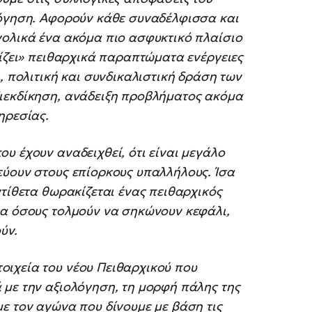
λόγηση. Αφορούν κάθε συναδέλφισσα και
νολικά ένα ακόμα πιο ασφυκτικό πλαίσιο
τίζει» πειθαρχικά παραπτώματα ενέργειες
, πολιτική και συνδικαλιστική δράση των
ιεκδίκηση, ανάδειξη προβλήματος ακόμα
ηρεσίας.
υ έχουν αναδειχθεί, ότι είναι μεγάλο
εύουν στους επίορκους υπαλλήλους. Ίσα
ντίθετα θωρακίζεται ένας πειθαρχικός
ια όσους τολμούν να σηκώνουν κεφάλι,
ύν.
ιχεία του νέου Πειθαρχικού που
 με την αξιολόγηση, τη μορφή πάλης της
ε τον αγώνα που δίνουμε με βάση τις