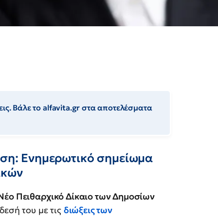
ις. Βάλε το alfavita.gr στα αποτελέσματα
γηση: Ενημερωτικό σημείωμα
ικών
Νέο Πειθαρχικό Δίκαιο των Δημοσίων
δεσή του με τις
διώξεις των