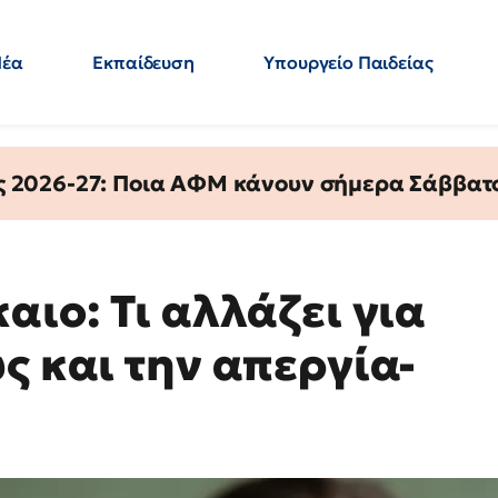
Νέα
Εκπαίδευση
Υπουργείο Παιδείας
 Εκπαιδευτικών
Μεταπτυχιακά
Πολιτική
Κόσμος
- Απαντήσεις
ς 2026-27: Ποια ΑΦΜ κάνουν σήμερα Σάββατο
αιο: Τι αλλάζει για
ς και την απεργία-