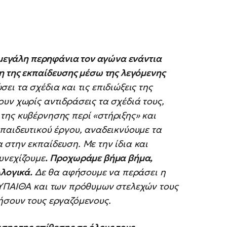
ύ μεγάλη περηφάνια τον αγώνα ενάντια
η της εκπαίδευσης μέσω της λεγόμενης
ει τα σχέδια και τις επιδιώξεις της
υν χωρίς αντιδράσεις τα σχέδιά τους,
της κυβέρνησης περί «στήριξης» και
παιδευτικού έργου, αναδεικνύουμε τα
στην εκπαίδευση. Με την ίδια και
υνεχίζουμε
. Προχωράμε βήμα βήμα,
λλογικά.
Δε θα αφήσουμε να περάσει η
 ΥΠΑΙΘΑ και των πρόθυμων στελεχών τους
ήσουν τους εργαζόμενους.