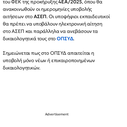
του ΦΕΚ της προκήρυξης
4ΕΑ/2025
, όπου θα
ανακοινωθούν οι ημερομηνίες υποβολής
αιτήσεων στο
ΑΣΕΠ
. Οι υποψήφιοι εκπαιδευτικοί
θα πρέπει να υποβάλουν ηλεκτρονική αίτηση
στο ΑΣΕΠ και παράλληλα να ανεβάσουν τα
δικαιολογητικά τους στο
ΟΠΣΥΔ
.
Σημειώνεται πως στο ΟΠΣΥΔ απαιτείται η
υποβολή μόνο νέων ή επικαιροποιημένων
δικαιολογητικών.