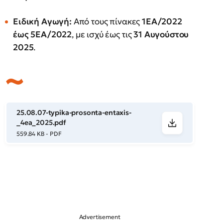
Ειδική Αγωγή:
Από τους πίνακες
1ΕΑ/2022
έως 5ΕΑ/2022
, με ισχύ έως τις
31 Αυγούστου
2025
.
25.08.07-typika-prosonta-entaxis-
_4ea_2025.pdf
559.84 KB - PDF