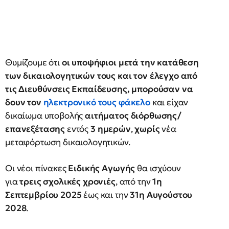
Θυμίζουμε ότι
οι υποψήφιοι μετά την κατάθεση
των δικαιολογητικών τους και τον έλεγχο από
τις Διευθύνσεις Εκπαίδευσης, μπορούσαν να
δουν τον
ηλεκτρονικό τους φάκελο
και είχαν
δικαίωμα υποβολής
αιτήματος διόρθωσης/
επανεξέτασης
εντός
3 ημερών
,
χωρίς
νέα
μεταφόρτωση δικαιολογητικών.
Οι νέοι πίνακες
Ειδικής Αγωγής
θα ισχύουν
για
τρεις σχολικές χρονιές
, από την
1η
Σεπτεμβρίου 2025
έως και την
31η Αυγούστου
2028
.