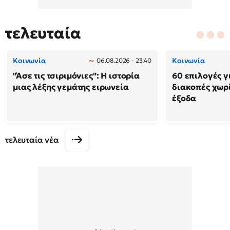
τελευταία
Κοινωνία
Κοινωνία
06.08.2026 - 23:40
"Άσε τις τσιριμόνιες": Η ιστορία
60 επιλογές γ
μιας λέξης γεμάτης ειρωνεία
διακοπές χωρ
έξοδα
τελευταία νέα