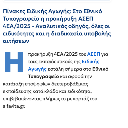
Πίνακες Ειδικής Αγωγής: Στο Εθνικό
Τυπογραφείο η προκήρυξη ΑΣΕΠ
4ΕΑ/2025 - Αναλυτικός οδηγός, όλες οι
ειδικότητες και η διαδικασία υποβολής
αιτήσεων
Η
προκήρυξη
4ΕΑ/2025
του
ΑΣΕΠ
για
τους εκπαιδευτικούς της
Ειδικής
Αγωγής
εστάλη σήμερα στο
Εθνικό
Τυπογραφείο
και αφορά την
κατάταξη υποψηφίων δευτεροβάθμιας
εκπαίδευσης κατά κλάδο και ειδικότητα,
επιβεβαιώνοντας πλήρως το ρεπορτάζ του
alfavita.gr.