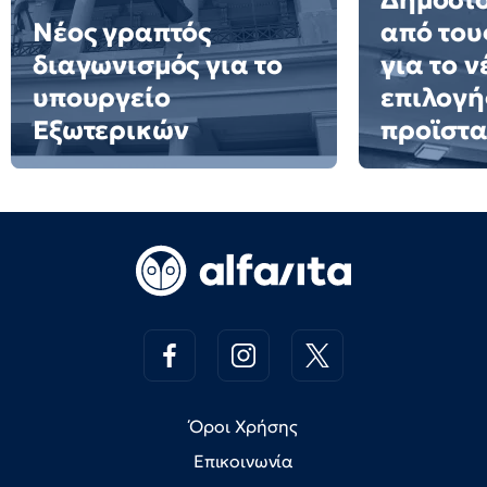
Δημόσιο
Νέος γραπτός
από του
διαγωνισμός για το
για το 
υπουργείο
επιλογή
Εξωτερικών
προϊστ
Όροι Χρήσης
Επικοινωνία