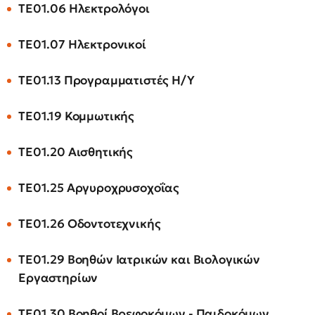
ΤΕ01.06 Ηλεκτρολόγοι
ΤΕ01.07 Ηλεκτρονικοί
ΤΕ01.13 Προγραμματιστές Η/Υ
ΤΕ01.19 Κομμωτικής
ΤΕ01.20 Αισθητικής
ΤΕ01.25 Αργυροχρυσοχοΐας
ΤΕ01.26 Οδοντοτεχνικής
ΤΕ01.29 Βοηθών Ιατρικών και Βιολογικών
Εργαστηρίων
ΤΕ01.30 Βοηθοί Βρεφοκόμων - Παιδοκόμων