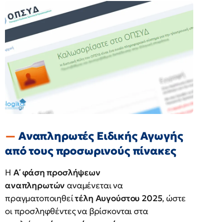
Αναπληρωτές Ειδικής Αγωγής
από τους προσωρινούς πίνακες
Η
Α΄ φάση προσλήψεων
αναπληρωτών
αναμένεται να
πραγματοποιηθεί
τέλη Αυγούστου 2025
, ώστε
οι προσληφθέντες να βρίσκονται στα