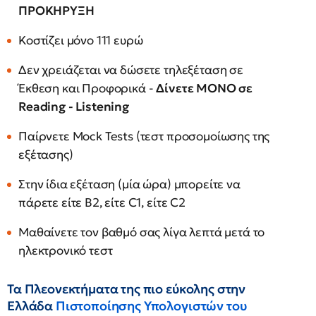
ΠΡΟΚΗΡΥΞΗ
Κοστίζει μόνο 111 ευρώ
Δεν χρειάζεται να δώσετε τηλεξέταση σε
Έκθεση και Προφορικά -
Δίνετε ΜΟΝΟ σε
Reading - Listening
Παίρνετε Mock Tests (τεστ προσομοίωσης της
εξέτασης)
Στην ίδια εξέταση (μία ώρα) μπορείτε να
πάρετε είτε B2, είτε C1, είτε C2
Μαθαίνετε τον βαθμό σας λίγα λεπτά μετά το
ηλεκτρονικό τεστ
Τα Πλεονεκτήματα της πιο εύκολης στην
Ελλάδα
Πιστοποίησης Υπολογιστών του