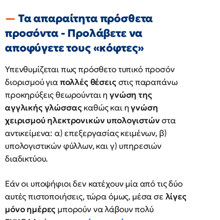
Τα απαραίτητα πρόσθετα
προσόντα - Προλάβετε να
αποφύγετε τους «κόφτες»
Υπενθυμίζεται πως πρόσθετο τυπικό προσόν
διορισμού για
πολλές θέσεις
στις παραπάνω
προκηρύξεις θεωρούνται η
γνώση της
αγγλικής γλώσσας
καθώς και η
γνώση
χειρισμού ηλεκτρονικών υπολογιστών
στα
αντικείμενα: α) επεξεργασίας κειμένων, β)
υπολογιστικών φύλλων, και γ) υπηρεσιών
διαδικτύου.
Εάν οι υποψήφιοι δεν κατέχουν μία από τις δύο
αυτές πιστοποιήσεις, τώρα όμως, μέσα σε
λίγες
μόνο ημέρες
μπορούν να λάβουν πολύ