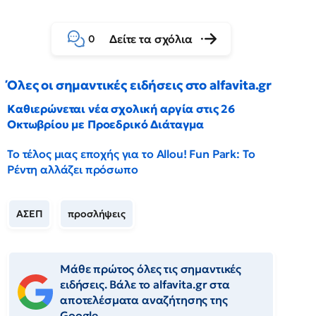
Δείτε τα σχόλια
0
Όλες οι σημαντικές ειδήσεις στο alfavita.gr
Καθιερώνεται νέα σχολική αργία στις 26
Οκτωβρίου με Προεδρικό Διάταγμα
Το τέλος μιας εποχής για το Allou! Fun Park: Το
Ρέντη αλλάζει πρόσωπο
ΑΣΕΠ
προσλήψεις
Μάθε πρώτος όλες τις σημαντικές
ειδήσεις. Βάλε το alfavita.gr στα
αποτελέσματα αναζήτησης της
Google