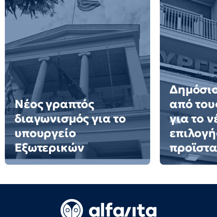
Δημόσιο
Νέος γραπτός
από του
διαγωνισμός για το
για το 
υπουργείο
επιλογή
Εξωτερικών
προϊστ