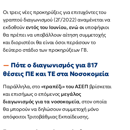
Οι τρεις νέες προκηρύξεις για επιτυχόντες του
γραπτού διαγωνισμού (2Γ/2022) αναμένεται να
εκδοθούν
εντός του Ιουνίου, ενώ οι
υποψήφιοι
θα πρέπει να υποβάλλουν αίτηση συμμετοχής
και διοριστέοι θα είναι όσοι περάσουν το
δεύτερο στάδιο των προκηρύξεων ΓΒ.
Πότε ο διαγωνισμός για 817
θέσεις ΠΕ και ΤΕ στα Νοσοκομεία
Παράλληλα, στο
«τραπέζι» του ΑΣΕΠ
βρίσκεται
και επισήμως ο επόμενος
μεγάλος
διαγωνισμός για τα νοσοκομεία
, στον οποία
θα μπορούν να δηλώσουν συμμετοχή μόνο
απόφοιτοι Τριτοβάθμιας Εκπαίδευσης.