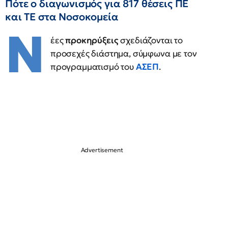
Πότε ο διαγωνισμός για 817 θέσεις ΠΕ
και ΤΕ στα Νοσοκομεία
Ν
έες
προκηρύξεις
σχεδιάζονται το
προσεχές διάστημα, σύμφωνα με τον
προγραμματισμό του
ΑΣΕΠ
.