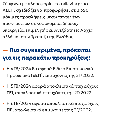
Σύμφωνα με πληροφορίες του alfavita.gr, το
ΑΣΕΠ
, σχεδιάζει να προχωρήσει σε 3.350
μόνιμες προσλήψεις
μέσω πέντε νέων
προκηρύξεων σε νοσοκομεία, δήμους,
υπουργεία, επιμελητήρια, Ανεξάρτητες Αρχές
αλλά και στην Τράπεζα της Ελλάδος.
Πιο συγκεκριμένα, πρόκειται
για τις παρακάτω προκηρύξεις:
Η 4ΓΒ/2024 θα αφορά Ειδικό Επιστημονικό
Προσωπικό (
ΕΕΠ
), επιτυχόντες της 2Γ/2022.
Η 5ΓΒ/2024 αφορά αποκλειστικά πτυχιούχους
ΤΕΙ
, αποκλειστικά επιτυχόντες της 2Γ/2022.
Η 6ΓΒ/2024 αφορά αποκλειστικά πτυχιούχους
ΠΕ
, αποκλειστικά επιτυχόντες της 2Γ/2022.