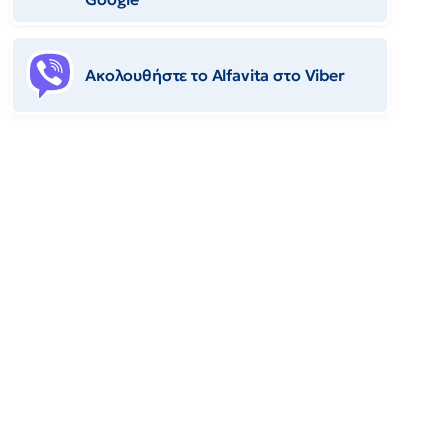
Ακολουθήστε το Αlfavita στο Viber