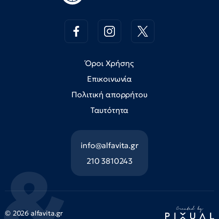
Όροι Χρήσης
Επικοινωνία
Πολιτική απορρήτου
Ταυτότητα
info@alfavita.gr
210 3810243
© 2026 alfavita.gr