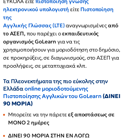
ΕΥΚΟΛΑ είτε
πιστοποίηση γνώσης
ηλεκτρονικού υπολογιστή
είτε
Πιστοποίηση
της
Αγγλικής Γλώσσας (LTE)
αναγνωρισμένες
από
το ΑΣΕΠ,
που παρέχει ο
εκπαιδευτικός
οργανισμός GoLearn
για να τις
χρησιμοποιήσουν για μοριοδότηση στο δημόσιο,
σε προκηρύξεις, σε διαγωνισμούς, στο ΑΣΕΠ για
προσλήψεις, σε μεταπτυχιακά κλπ.
Τα Πλεονεκτήματα της πιο εύκολης στην
Ελλάδα
online μοριοδοτούμενης
Πιστοποίησης Αγγλικών του GoLearn
(ΔΙΝΕΙ
90 ΜΟΡΙΑ)
Μπορείτε να την πάρετε
εξ αποστάσεως σε
ΜΟΝΟ 2 ημέρες
ΔΙΝΕΙ 90 ΜΟΡΙΑ ΣΤΗΝ ΕΝ ΛΟΓΩ