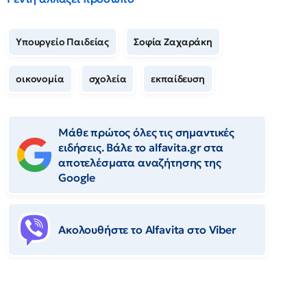
Υπουργείο Παιδείας
Σοφία Ζαχαράκη
οικονομία
σχολεία
εκπαίδευση
Μάθε πρώτος όλες τις σημαντικές
ειδήσεις. Βάλε το alfavita.gr στα
αποτελέσματα αναζήτησης της
Google
Ακολουθήστε το Αlfavita στο Viber