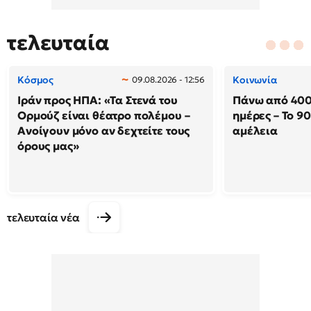
τελευταία
Κόσμος
Κοινωνία
09.08.2026 - 12:56
Ιράν προς ΗΠΑ: «Τα Στενά του
Πάνω από 400
Ορμούζ είναι θέατρο πολέμου –
ημέρες – Το 9
Ανοίγουν μόνο αν δεχτείτε τους
αμέλεια
όρους μας»
τελευταία νέα