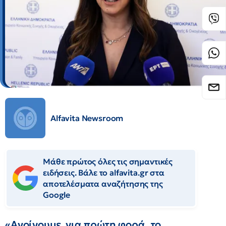
Alfavita Newsroom
Μάθε πρώτος όλες τις σημαντικές
ειδήσεις. Βάλε το alfavita.gr στα
αποτελέσματα αναζήτησης της
Google
«Ανοίγουμε ,για πρώτη φορά, το