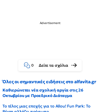
Δείτε τα σχόλια
0
Όλες οι σημαντικές ειδήσεις στο alfavita.gr
Καθιερώνεται νέα σχολική αργία στις 26
Οκτωβρίου με Προεδρικό Διάταγμα
Το τέλος μιας εποχής για το Allou! Fun Park: Το
Ρέντη αλλάζει πρόσωπο