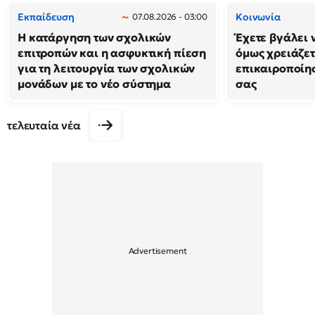
Εκπαίδευση
Κοινωνία
07.08.2026 - 03:00
Η κατάργηση των σχολικών
Έχετε βγάλει 
επιτροπών και η ασφυκτική πίεση
όμως χρειάζετ
για τη λειτουργία των σχολικών
επικαιροποίη
μονάδων με το νέο σύστημα
σας
τελευταία νέα