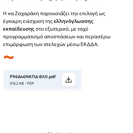
Η κα Ζαχαράκη παρουσιάζει την επιλογή ως
έγκαιρη ενίσχυση της
ελληνόγλωσσης
εκπαίδευσης
στο εξωτερικό, με ταχύ
προγραμματισμό αποσπάσεων και περαιτέρω
επιμόρφωση των στελεχών μέσω ΕΚΔΔΑ.
Ρ96Δ46ΝΚΠΔ-ΒΛ0.pdf
516.2 KB - PDF