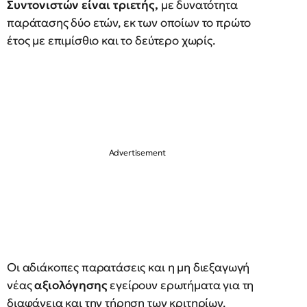
Συντονιστών είναι τριετής,
με δυνατότητα
παράτασης δύο ετών, εκ των οποίων το πρώτο
έτος με επιμίσθιο και το δεύτερο χωρίς.
Οι αδιάκοπες παρατάσεις και η μη διεξαγωγή
νέας
αξιολόγησης
εγείρουν ερωτήματα για τη
διαφάνεια και την τήρηση των κριτηρίων.