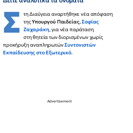
Δείτε αναλυτικά τα ονόματα
Σ
τη Διαύγεια αναρτήθηκε νέα απόφαση
της
Υπουργού Παιδείας
,
Σοφίας
Ζαχαράκη
, για νέα παράταση
στη θητεία των διορισμένων χωρίς
προκήρυξη αναπληρωτών
Συντονιστών
Εκπαίδευσης
στο Εξωτερικό
.