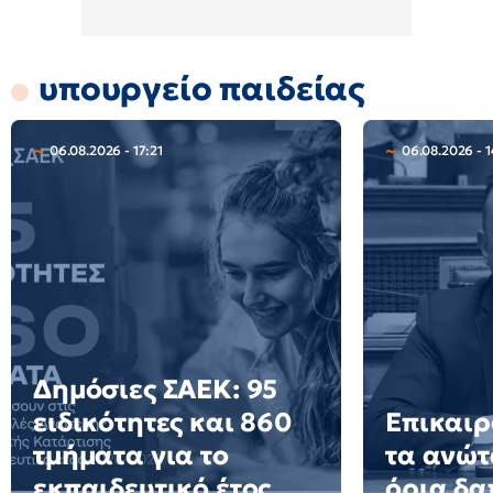
υπουργείο παιδείας
06.08.2026 - 17:21
06.08.2026 - 1
Δημόσιες ΣΑΕΚ: 95
ειδικότητες και 860
Επικαιρ
τμήματα για το
τα ανώτ
εκπαιδευτικό έτος
όρια δα