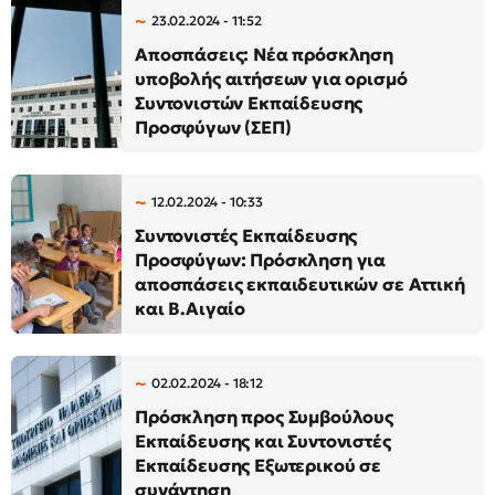
23.02.2024 - 11:52
Αποσπάσεις: Νέα πρόσκληση
υποβολής αιτήσεων για ορισμό
Συντονιστών Εκπαίδευσης
Προσφύγων (ΣΕΠ)
12.02.2024 - 10:33
Συντονιστές Εκπαίδευσης
Προσφύγων: Πρόσκληση για
αποσπάσεις εκπαιδευτικών σε Αττική
και Β.Αιγαίο
02.02.2024 - 18:12
Πρόσκληση προς Συμβούλους
Εκπαίδευσης και Συντονιστές
Εκπαίδευσης Εξωτερικού σε
συνάντηση