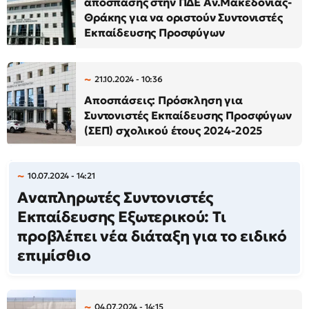
απόσπασης στην ΠΔΕ Αν.Μακεδονίας-
Θράκης για να οριστούν Συντονιστές
Εκπαίδευσης Προσφύγων
21.10.2024 - 10:36
Αποσπάσεις: Πρόσκληση για
Συντονιστές Εκπαίδευσης Προσφύγων
(ΣΕΠ) σχολικoύ έτους 2024-2025
10.07.2024 - 14:21
Αναπληρωτές Συντονιστές
Εκπαίδευσης Εξωτερικού: Τι
προβλέπει νέα διάταξη για το ειδικό
επιμίσθιο
04.07.2024 - 14:15