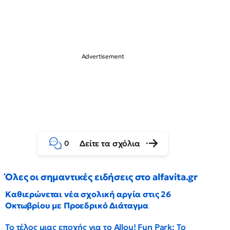
Δείτε τα σχόλια
0
Όλες οι σημαντικές ειδήσεις στο alfavita.gr
Καθιερώνεται νέα σχολική αργία στις 26
Οκτωβρίου με Προεδρικό Διάταγμα
Το τέλος μιας εποχής για το Allou! Fun Park: Το