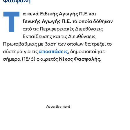
Φασφαλή
Τ
α κενά Ειδικής Αγωγής Π.Ε και
Γενικής Αγωγής Π.Ε.
τα οποία δόθηκαν
από τις Περιφερειακές Διευθύνσεις
Εκπαίδευσης και τις Διευθύνσεις
Πρωτοβάθμιας με βάση των οποίων θα τρέξει το
σύστημα για τις
αποσπάσεις
, δημοσιοποίησε
σήμερα (18/6) ο αιρετός
Νίκος Φασφαλής
.