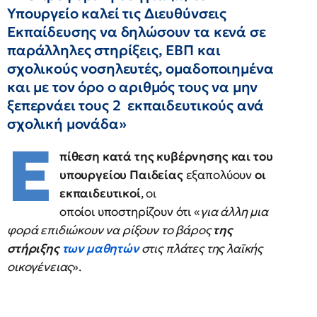
Υπουργείο καλεί τις Διευθύνσεις
Εκπαίδευσης να δηλώσουν τα κενά σε
παράλληλες στηρίξεις, ΕΒΠ και
σχολικούς νοσηλευτές, ομαδοποιημένα
και με τον όρο ο αριθμός τους να μην
ξεπερνάει τους 2 εκπαιδευτικούς ανά
σχολική μονάδα»
Ε
πίθεση κατά της κυβέρνησης και του
υπουργείου Παιδείας
εξαπολύουν
οι
εκπαιδευτικοί
, οι
οποίοι υποστηρίζουν ότι «
για άλλη μια
φορά επιδιώκουν να ρίξουν το βάρος
της
στήριξης
των μαθητών
στις πλάτες της λαϊκής
οικογένειας
».