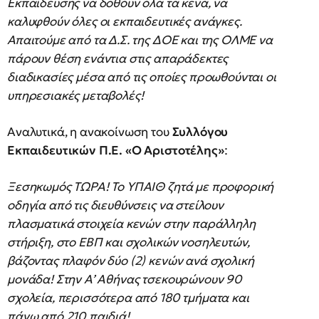
Εκπαίδευσης να δοθούν όλα τα κενά, να
καλυφθούν όλες οι εκπαιδευτικές ανάγκες.
Απαιτούμε από τα Δ.Σ. της ΔΟΕ και της ΟΛΜΕ να
πάρουν θέση ενάντια στις απαράδεκτες
διαδικασίες μέσα από τις οποίες προωθούνται οι
υπηρεσιακές μεταβολές!
Αναλυτικά, η ανακοίνωση του
Συλλόγου
Εκπαιδευτικών Π.Ε. «Ο Αριστοτέλης»
:
Ξεσηκωμός ΤΩΡΑ! Το ΥΠΑΙΘ ζητά με προφορική
οδηγία από τις διευθύνσεις να στείλουν
πλασματικά στοιχεία κενών στην παράλληλη
στήριξη, στο ΕΒΠ και σχολικών νοσηλευτών,
βάζοντας πλαφόν δύο (2) κενών ανά σχολική
μονάδα! Στην Α’ Αθήνας τσεκουρώνουν 90
σχολεία, περισσότερα από 180 τμήματα και
πάνω από 210 παιδιά!