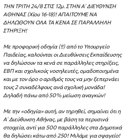
ΤΗΝ ΤΡΙΤΗ 24/8 ΣΤΙΣ 12μ. ΣΤΗΝ Α΄ ΔΙΕΥΘΥΝΣΗ
ΑΘΗΝΑΣ (Χίου 16-18)! ΑΠΑΙΤΟΥΜΕ ΝΑ
ΔΗΛΩΘΟΥΝ ΟΛΑ ΤΑ ΚΕΝΑ ΣΕ ΠΑΡΑΛΛΗΛΗ
ΣΤΗΡΙΞΗ!
Με προφορική οδηγία (!!) από το Υπουργείο
Παιδείας, καλούνται οι Διευθύνσεις Εκπαίδευσης
να δηλώσουν τα κενά σε παράλληλες στηρίξεις,
ΕΒΠ και σχολικούς νοσηλευτές, ομαδοποιημένα
και με τον όρο ο αριθμός τους να μην ξεπερνάει
τους 2 συναδέλφους ανά σχολική μονάδα!
Δηλαδή πάνω από 50% μείωση αναγκών!
Με την «οδηγία» αυτή, αν τηρηθεί, σημαίνει ότι η
Α΄ Διεύθυνση Αθήνας, με βάση τα περυσινά
στοιχεία, αντί για 500 παράλληλες στα Δημοτικά
θα δηλώσει κάτω από 250! Μιλάμε για σφαγείο!