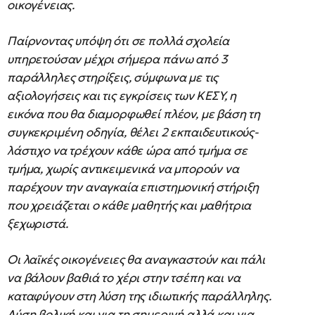
οικογένειας.
Παίρνοντας υπόψη ότι σε πολλά σχολεία
υπηρετούσαν μέχρι σήμερα πάνω από 3
παράλληλες στηρίξεις, σύμφωνα με τις
αξιολογήσεις και τις εγκρίσεις των ΚΕΣΥ, η
εικόνα που θα διαμορφωθεί πλέον, με βάση τη
συγκεκριμένη οδηγία, θέλει 2 εκπαιδευτικούς-
λάστιχο να τρέχουν κάθε ώρα από τμήμα σε
τμήμα, χωρίς αντικειμενικά να μπορούν να
παρέχουν την αναγκαία επιστημονική στήριξη
που χρειάζεται ο κάθε μαθητής και μαθήτρια
ξεχωριστά.
Οι λαϊκές οικογένειες θα αναγκαστούν και πάλι
να βάλουν βαθιά το χέρι στην τσέπη και να
καταφύγουν στη λύση της ιδιωτικής παράλληλης.
Λύση βολική και για τη σημερινή αλλά και για