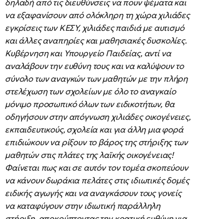
δηλαδή από τις διευθύνσεις να πουν ψέματα και
να εξαφανίσουν από ολόκληρη τη χώρα χιλιάδες
εγκρίσεις των ΚΕΣΥ, χιλιάδες παιδιά με αυτισμό
και άλλες αναπηρίες και μαθησιακές δυσκολίες.
Κυβέρνηση και Υπουργείο Παιδείας, αντί να
αναλάβουν την ευθύνη τους και να καλύψουν το
σύνολο των αναγκών των μαθητών με την πλήρη
στελέχωση των σχολείων με όλο το αναγκαίο
μόνιμο προσωπικό όλων των ειδικοτήτων, θα
οδηγήσουν στην απόγνωση χιλιάδες οικογένειες,
εκπαιδευτικούς, σχολεία και για άλλη μια φορά
επιδιώκουν να ρίξουν το βάρος της στήριξης των
μαθητών στις πλάτες της λαϊκής οικογένειας!
Φαίνεται πως και σε αυτόν τον τομέα σκοπεύουν
να κάνουν δωράκια πελάτες στις ιδιωτικές δομές
ειδικής αγωγής και να αναγκάσουν τους γονείς
να καταφύγουν στην ιδιωτική παράλληλη
στήριξη, αποκρύπτοντας την κρατική ευθύνη για