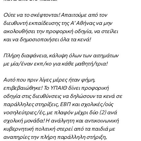
Ούτε να το σκέφτονται! Απαιτούμε από τον
διευθυντή εκπαίδευσης της Α’ Αθήνας να μην
ακολουθήσει την προφορική οδηγία, να στείλει
και να δημοσιοποιήσει όλα τα κενά!
Πλήρη διαφάνεια, κάλυψη όλων των αιτημάτων
με μία/έναν εκπ/κο για κάθε μαθητή/τρια!
Αυτό που πριν λίγες μέρες ήταν φήμη,
επιβεβαιώθηκε! Το ΥΠΑΙΘ δίνει προφορική
οδηγία στις διευθύνσεις να δηλώσουν τα κενά σε
παράλληλες στηρίξεις, ΕΒΠ και σχολικές/ούς
νοσηλεύτριες/ές, με πλαφόν μέχρι δύο (2) ανά
σχολική μονάδα! Η ανάλγητη και αντικοινωνική
κυβερνητική πολιτική στερεί από τα παιδιά με
αναπηρίες την πλήρη παράλληλη στήριξη,