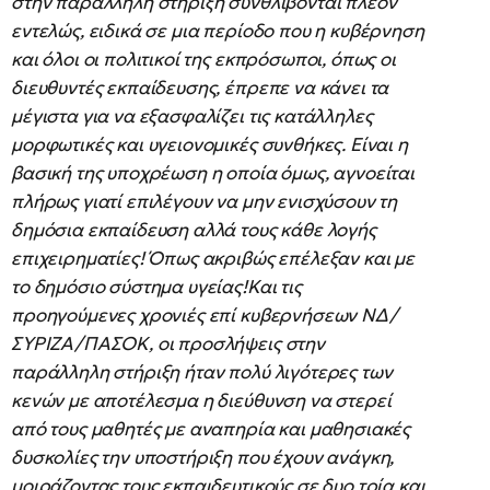
στην παράλληλη στήριξη συνθλίβονται πλέον
εντελώς, ειδικά σε μια περίοδο που η κυβέρνηση
και όλοι οι πολιτικοί της εκπρόσωποι, όπως οι
διευθυντές εκπαίδευσης, έπρεπε να κάνει τα
μέγιστα για να εξασφαλίζει τις κατάλληλες
μορφωτικές και υγειονομικές συνθήκες. Είναι η
βασική της υποχρέωση η οποία όμως, αγνοείται
πλήρως γιατί επιλέγουν να μην ενισχύσουν τη
δημόσια εκπαίδευση αλλά τους κάθε λογής
επιχειρηματίες! Όπως ακριβώς επέλεξαν και με
το δημόσιο σύστημα υγείας!Και τις
προηγούμενες χρονιές επί κυβερνήσεων ΝΔ/
ΣΥΡΙΖΑ/ΠΑΣΟΚ, οι προσλήψεις στην
παράλληλη στήριξη ήταν πολύ λιγότερες των
κενών με αποτέλεσμα η διεύθυνση να στερεί
από τους μαθητές με αναπηρία και μαθησιακές
δυσκολίες την υποστήριξη που έχουν ανάγκη,
μοιράζοντας τους εκπαιδευτικούς σε δυο τρία και