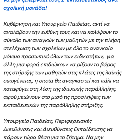
σχολική μονάδα!
Κυβέρνηση και Υπουργείο Παιδείας, αντί να
αναλάβουν την ευθύνη τους και να καλύψουν το
σύνολο των αναγκών των μαθητών με την πλήρη
στελέχωση των σχολείων με όλο το αναγκαίο
μόνιμο προσωπικό όλων των ειδικοτήτων, για
άλλη μια φορά επιδιώκουν να ρίξουν το βάρος
της στήριξης των μαθητών στις πλάτες της λαϊκής
οικογένειας, η οποία θα αναγκαστεί και πάλι να
καταφύγει στη λύση της ιδιωτικής παράλληλης,
αφού μειώνουν στο μισό τις προσλήψεις των
εκπαιδευτικών της παράλληλης στήριξης.
Υπουργείο Παιδείας, Περιφερειακές
Διευθύνσεις και Διευθύνσεις Εκπαίδευσης να
πάρουν τώρα θέση για το ζήτημα. Να μην