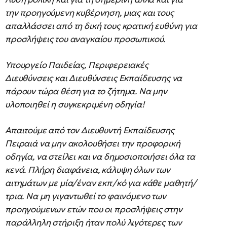
την προηγούμενη κυβέρνηση, μιας και τους
απαλλάσσει από τη δική τους κρατική ευθύνη για
προσλήψεις του αναγκαίου προσωπικού.
Υπουργείο Παιδείας, Περιφερειακές
Διευθύνσεις και Διευθύνσεις Εκπαίδευσης να
πάρουν τώρα θέση για το ζήτημα. Να μην
υλοποιηθεί η συγκεκριμένη οδηγία!
Απαιτούμε από τον Διευθυντή Εκπαίδευσης
Πειραιά να μην ακολουθήσει την προφορική
οδηγία, να στείλει και να δημοσιοποιήσει όλα τα
κενά. Πλήρη διαφάνεια, κάλυψη όλων των
αιτημάτων με μία/έναν εκπ/κό για κάθε μαθητή/
τρια. Να μη γιγαντωθεί το φαινόμενο των
προηγούμενων ετών που οι προσλήψεις στην
παράλληλη στήριξη ήταν πολύ λιγότερες των