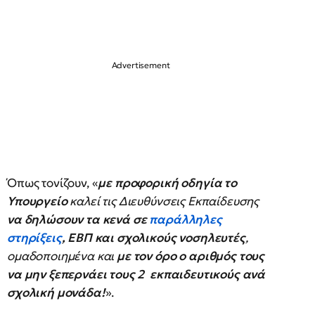
Όπως τονίζουν, «
με προφορική οδηγία το
Υπουργείο
καλεί τις Διευθύνσεις Εκπαίδευσης
να δηλώσουν τα κενά σε
παράλληλες
στηρίξεις
, ΕΒΠ και σχολικούς νοσηλευτές
,
ομαδοποιημένα και
με τον όρο ο αριθμός τους
να μην ξεπερνάει τους 2 εκπαιδευτικούς ανά
σχολική μονάδα!
».