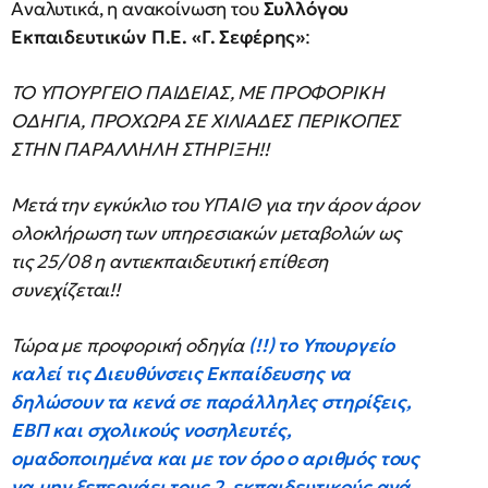
Αναλυτικά, η ανακοίνωση του
Συλλόγου
Εκπαιδευτικών Π.Ε. «Γ. Σεφέρης»
:
ΤΟ ΥΠΟΥΡΓΕΙΟ ΠΑΙΔΕΙΑΣ, ΜΕ ΠΡΟΦΟΡΙΚΗ
ΟΔΗΓΙΑ, ΠΡΟΧΩΡΑ ΣΕ ΧΙΛΙΑΔΕΣ ΠΕΡΙΚΟΠΕΣ
ΣΤΗΝ ΠΑΡΑΛΛΗΛΗ ΣΤΗΡΙΞΗ!!
Μετά την εγκύκλιο του ΥΠΑΙΘ για την άρον άρον
ολοκλήρωση των υπηρεσιακών μεταβολών ως
τις 25/08 η αντιεκπαιδευτική επίθεση
συνεχίζεται!!
Τώρα με προφορική οδηγία
(!!) το Υπουργείο
καλεί τις Διευθύνσεις Εκπαίδευσης να
δηλώσουν τα κενά σε παράλληλες στηρίξεις,
ΕΒΠ και σχολικούς νοσηλευτές,
ομαδοποιημένα και με τον όρο ο αριθμός τους
να μην ξεπερνάει τους 2 εκπαιδευτικούς ανά