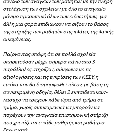
σύνολο των αναγκών των μαθητών με την πλήρη
στελέχωση των σχολείων με όλο το αναγκαίο
μόνιμο προσωπικό όλων των ειδικοτήτων, για
άλλη μια φορά επιδιώκουν να ρίξουν το βάρος
της στήριξης των μαθητών στις πλάτες της λαϊκής
οικογένειας.
Παίρνοντας υπόψη ότι σε πολλά σχολεία
υπηρετούσαν μέχρι σήμερα πάνω από 3
παράλληλες στηρίξεις, σύμφωνα με τις
αξιολογήσεις και τις εγκρίσεις των ΚΕΣΥ, η
εικόνα που θα διαμορφωθεί πλέον, με βάση τη
συγκεκριμένη οδηγία, θέλει 2 εκπαιδευτικούς-
λάστιχο να τρέχουν κάθε ώρα από τμήμα σε
τμήμα, χωρίς αντικειμενικά να μπορούν να
παρέχουν την αναγκαία επιστημονική στήριξη
που χρειάζεται ο κάθε μαθητής και μαθήτρια
ξεχωριστά.