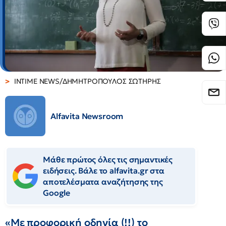
INTIME NEWS/ΔΗΜΗΤΡΟΠΟΥΛΟΣ ΣΩΤΗΡΗΣ
Alfavita Newsroom
Μάθε πρώτος όλες τις σημαντικές
ειδήσεις. Βάλε το alfavita.gr στα
αποτελέσματα αναζήτησης της
Google
«Με προφορική οδηγία (!!) το