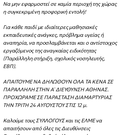
Να μην εφαρμοστεί σε καμία περιοχή της χώρας
η συγκεκριμένη προφορική εντολή!
Για κάθε παιδί με ιδιαίτερες μαθησιακές
εκπαιδευτικές ανάγκες, πρόβλημα υγείας ή
αναπηρία, να προσλαμβάνεται και ο αντίστοιχος
εργαζόμενος της αναγκαίας ειδικότητας
(Παράλληλη στήριξη, σχολικός νοσηλευτής,
ΕΒΠ).
ΑΠΑΙΤΟΥΜΕ ΝΑ ΔΗΛΩΘΟΥΝ ΟΛΑ ΤΑ ΚΕΝΑ ΣΕ
ΠΑΡΑΛΛΗΛΗ ΣΤΗΝ Α΄ ΔΙΕΥΘΥΝΣΗ ΑΘΗΝΑΣ.
ΠΡΟΧΩΡΑΜΕ ΣΕ ΠΑΡΑΣΤΑΣΗ ΔΙΑΜΑΡΤΥΡΙΑΣ
ΤΗΝ ΤΡΙΤΗ 24 ΑΥΓΟΥΣΤΟΥ ΣΤΙΣ 12 μ.
Καλούμε τους ΣΥΛΛΟΓΟΥΣ και τις ΕΛΜΕ να
απαιτήσουν από όλες τις Διευθύνσεις