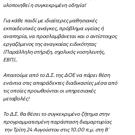
υλοποιηθεί η συγκεκριμένη οδηγία!
Για κάθε παιδί με ιδιαίτερες μαθησιακές
εκπαιδευτικές ανάγκες, πρόβλημα υγείας ή
αναπηρία, να προσλαμβάνεται και ο αντίστοιχος
εργαζόμενος της αναγκαίας ειδικότητας
(Παράλληλη στήριξη, σχολικός νοσηλευτής,
ΕΒΠ)..
Απαιτούμε από το Δ.Σ. της ΔΟΕ να πάρει θέση
ενάντια στις απαράδεκτες διαδικασίες μέσα από
τις οποίες προωθούνται οι υπηρεσιακές
μεταβολές!
Το Δ.Σ. θα θέσει το συγκεκριμένο ζήτημα στην
προγραμματισμένη παράσταση διαμαρτυρίας
την Τρίτη 24 Αυγούστου στις 10.00 π.μ. στη Β΄