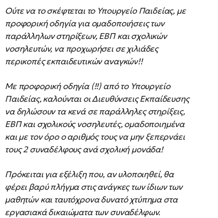
Ούτε να το σκέφτεται το Υπουργείο Παιδείας, με
προφορική οδηγία για ομαδοποιήσεις των
παράλληλων στηρίξεων, ΕΒΠ και σχολικών
νοσηλευτών, να προχωρήσει σε χιλιάδες
περικοπές εκπαιδευτικών αναγκών!!
Με προφορική οδηγία (!!) από το Υπουργείο
Παιδείας, καλούνται οι Διευθύνσεις Εκπαίδευσης
να δηλώσουν τα κενά σε παράλληλες στηρίξεις,
ΕΒΠ και σχολικούς νοσηλευτές, ομαδοποιημένα
και με τον όρο ο αριθμός τους να μην ξεπερνάει
τους 2 συναδέλφους ανά σχολική μονάδα!
Πρόκειται για εξέλιξη που, αν υλοποιηθεί, θα
φέρει βαρύ πλήγμα στις ανάγκες των ίδιων των
μαθητών και ταυτόχρονα δυνατό χτύπημα στα
εργασιακά δικαιώματα των συναδέλφων.