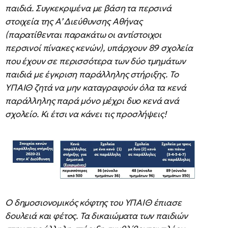
παιδιά. Συγκεκριμένα με βάση τα περσινά
στοιχεία της Α’ Διεύθυνσης Αθήνας
(παρατίθενται παρακάτω οι αντίστοιχοι
περσινοί πίνακες κενών), υπάρχουν 89 σχολεία
που έχουν σε περισσότερα των δύο τμημάτων
παιδιά με έγκριση παράλληλης στήριξης. Το
ΥΠΑΙΘ ζητά να μην καταγραφούν όλα τα κενά
παράλληλης παρά μόνο μέχρι δυο κενά ανά
σχολείο. Κι έτσι να κάνει τις προσλήψεις!
Ο δημοσιονομικός κόφτης του ΥΠΑΙΘ έπιασε
δουλειά και φέτος. Τα δικαιώματα των παιδιών