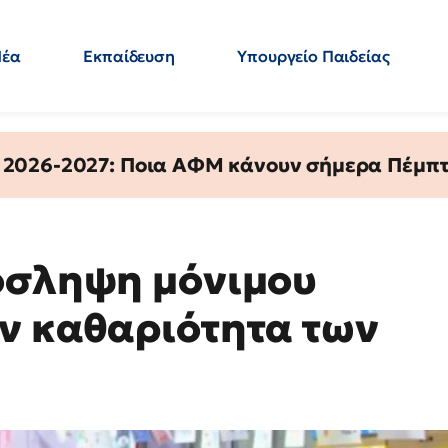
Νέα
Εκπαίδευση
Υπουργείο Παιδείας
 Εκπαιδευτικών
Μεταπτυχιακά
Πολιτική
Κόσμος
- Απαντήσεις
 2026-2027: Ποια ΑΦΜ κάνουν σήμερα Πέμπτ
όσληψη μόνιμου
ν καθαριότητα των