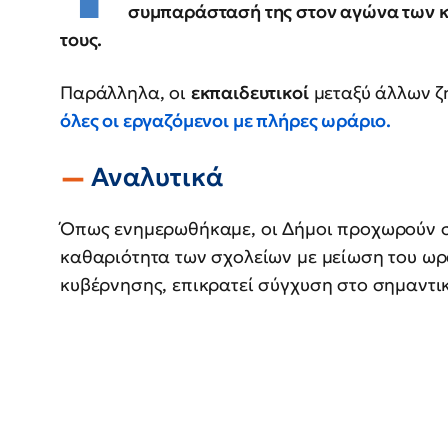
συμπαράστασή της στον αγώνα των κα
τους.
Παράλληλα, οι
εκπαιδευτικοί
μεταξύ άλλων ζ
όλες οι εργαζόμενοι με πλήρες ωράριο.
Αναλυτικά
Όπως ενημερωθήκαμε, οι Δήμοι προχωρούν σ
καθαριότητα των σχολείων με μείωση του ωρ
κυβέρνησης, επικρατεί σύγχυση στο σημαντι