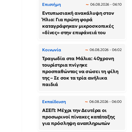
Επιστήμη
06.08.2026 - 06:10
Εντυπωσιακή ανακάλυψη στον
Ήλιο: Για πρώτη φορά
καταγράφηκαν μικροσκοπικές
«δίνες» στην επιφάνειά του
Κοινωνία
06.08.2026 - 06:02
Τραγωδία στα Μάλια: 40χρονη
τουρίστρια πνίγηκε
προσπαθώντας να σώσει τη φίλη
της – Σε σοκ τα τρία ανήλικα
παιδιά
Εκπαίδευση
06.08.2026 - 06:00
ΑΣΕΠ: Μέχρι την Δευτέρα οι
προσωρινοί πίνακες κατάταξης
για πρόσληψη αναπληρωτών