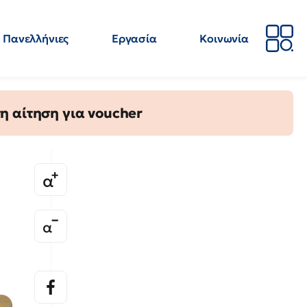
Πανελλήνιες
Εργασία
Κοινωνία
Απόψεις
Επιστήμη
Επιμόρφωση
ΕΛΜΕ
η αίτηση για voucher