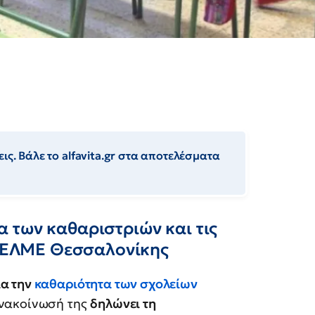
ις. Βάλε το alfavita.gr στα αποτελέσματα
 των καθαριστριών και τις
Β' ΕΛΜΕ Θεσσαλονίκης
α την
καθαριότητα των σχολείων
νακοίνωσή της
δηλώνει τη