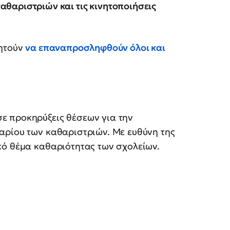
θαριστριών και τις κινητοποιήσεις
ητούν
να επαναπροσληφθούν όλοι και
ε προκηρύξεις θέσεων για την
αρίου των καθαριστριών. Με ευθύνη της
κό θέμα καθαριότητας των σχολείων.