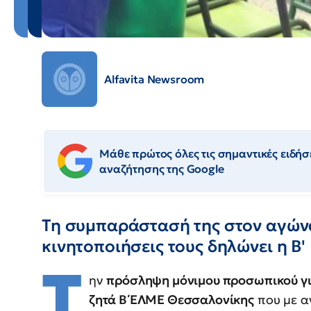
Alfavita Newsroom
Μάθε πρώτος όλες τις σημαντικές ειδήσε
αναζήτησης της Google
Τη συμπαράστασή της στον αγώνα
κινητοποιήσεις τους δηλώνει η 
Τ
ην
πρόσληψη μόνιμου προσωπικού γι
ζητά Β΄ΕΛΜΕ Θεσσαλονίκης
που με α