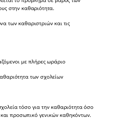
ίεται το πρόβλημα σε βάρος των
ους στην καθαριότητα.
να των καθαριστριών και τις
αζόμενοι με πλήρες ωράριο
καθαριότητα των σχολείων
ν
χολεία τόσο για την καθαριότητα όσο
ες και προσωπικό γενικών καθηκόντων.