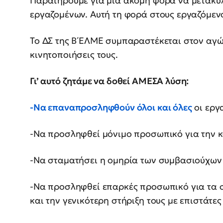
Παρατηρούμε για μια ακόμη φορά να μετακυλ
εργαζομένων. Αυτή τη φορά στους εργαζόμεν
Το ΔΣ της Β΄ΕΛΜΕ συμπαραστέκεται στον αγώ
κινητοποιήσεις τους.
Γι’ αυτό ζητάμε να δοθεί ΑΜΕΣΑ λύση:
-Να επαναπροσληφθούν όλοι και όλες
οι εργ
-Να προσληφθεί μόνιμο προσωπικό για την 
-Να σταματήσει η ομηρία των συμβασιούχω
-Να προσληφθεί επαρκές προσωπικό για τα σ
και την γενικότερη στήριξη τους με επιστάτ