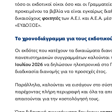
τόσο οι εκδοτικοί οίκοι όσο και οι Γραμματε
προκειμένου τα βιβλία να είναι εγκαίρως δι
δικαιούχους
φοιτητές
των Α.Ε.Ι. και Α.Ε.Α. 
«ΕΥΔΟΞΟΣ».
Το χρονοδιάγραμμα για τους εκδοτικού
Οι εκδότες που κατέχουν τα δικαιώματα διαν
πανεπιστημιακών συγγραμμάτων καλούνται τ
Ιουλίου 2026
να δηλώσουν ηλεκτρονικά στο Π
διαδικασία διανομής για το προσεχές έτος.
Παράλληλα, καλούνται να εισάγουν στο σύστ
παρέχοντας πλήρη περιγραφή και όλα τα απ
απαιτούνται για την κοστολόγησή τους.
Όσα διδακτικά συγγράμματα δεν έχουν
κοστ