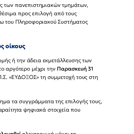
ίες των πανεπιστημιακών τμημάτων,
αθέσιμα προς επιλογή από τους
μέσω του Πληροφοριακού Συστήματος
ς οίκους
ομής ή την άδεια εκμετάλλευσης των
ο αργότερο μέχρι την
Παρασκευή 31
.Σ. «ΕΥΔΟΞΟΣ» τη συμμετοχή τους στη
ημα τα συγγράμματα της επιλογής τους,
αραίτητα ψηφιακά στοιχεία που
ολογηθεί
ηλεκτρονικά μέχρι τη