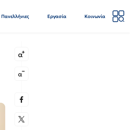
Πανελλήνιες
Εργασία
Κοινωνία
Απόψεις
Επιστήμη
Επιμόρφωση
ΕΛΜΕ