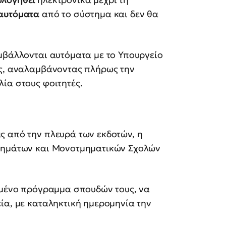
αυτόματα
από το σύστημα και δεν θα
μβάλλονται αυτόματα με το Υπουργείο
ος, αναλαμβάνοντας πλήρως την
ία στους φοιτητές.
ς από την πλευρά των εκδοτών, η
Τμημάτων και Μονοτμηματικών Σχολών
ριμένο πρόγραμμα σπουδών τους, να
ία, με καταληκτική ημερομηνία την