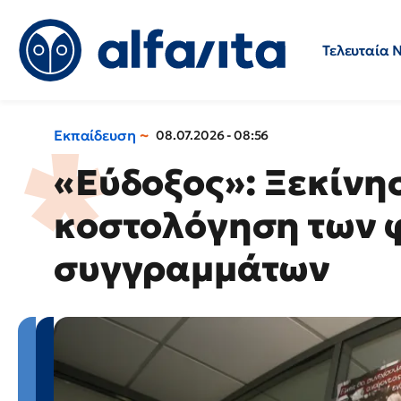
Τελευταία 
Προσλήψεις
Ερωτήσεις 
Εκπαίδευση
08.07.2026 - 08:56
«Εύδοξος»: Ξεκίνη
κοστολόγηση των 
συγγραμμάτων