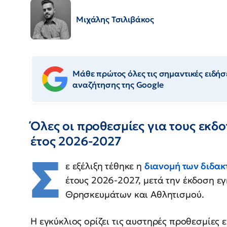
Μιχάλης Τσιλιβάκος
Μάθε πρώτος όλες τις σημαντικές ειδήσε
αναζήτησης της Google
Όλες οι προθεσμίες για τους εκδ
έτος 2026-2027
Σ
ε εξέλιξη τέθηκε η
διανομή των διδα
έτους 2026-2027, μετά την έκδοση εγ
Θρησκευμάτων και Αθλητισμού.
Η εγκύκλιος ορίζει τις αυστηρές προθεσμίες 