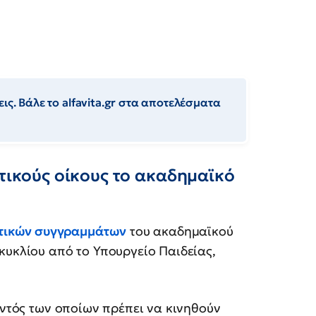
ις. Βάλε το alfavita.gr στα αποτελέσματα
οτικούς οίκους το ακαδημαϊκό
κτικών συγγραμμάτων
του ακαδημαϊκού
κυκλίου από το Υπουργείο Παιδείας,
εντός των οποίων πρέπει να κινηθούν