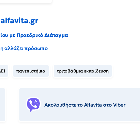
alfavita.gr
ρίου με Προεδρικό Διάταγμα
έντη αλλάζει πρόσωπο
ΑΕΙ
πανεπιστήμια
τριτοβάθμια εκπαίδευση
Ακολουθήστε το Αlfavita στο Viber