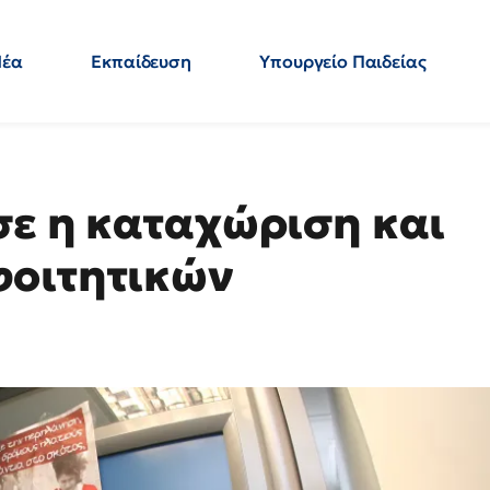
Νέα
Εκπαίδευση
Υπουργείο Παιδείας
 Εκπαιδευτικών
Μεταπτυχιακά
Πολιτική
Κόσμος
- Απαντήσεις
σε η καταχώριση και
φοιτητικών