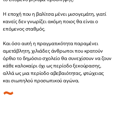
Η εποχή που η βαλίτσα μένει μισογεμάτη, γιατί
κανείς δεν γνωρίζει ακόμη ποιος θα είναι ο
επόμενος σταθμός.
Και όσο αυτή η πραγματικότητα παραμένει
αμετάβλητη, χιλιάδες άνθρωποι που κρατούν
όρθιο το δημόσιο σχολείο θα συνεχίσουν να ζουν
κάθε καλοκαίρι όχι ως περίοδο ξεκούρασης,
αλλά ως μια περίοδο αβεβαιότητας, φτώχειας
και σιωπηλού προσωπικού αγώνα.