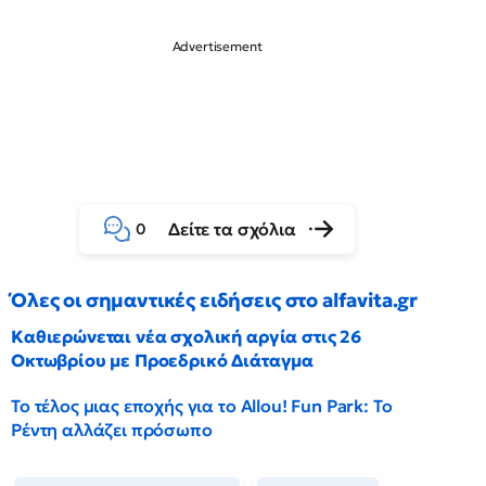
Δείτε τα σχόλια
0
Όλες οι σημαντικές ειδήσεις στο alfavita.gr
Καθιερώνεται νέα σχολική αργία στις 26
Οκτωβρίου με Προεδρικό Διάταγμα
Το τέλος μιας εποχής για το Allou! Fun Park: Το
Ρέντη αλλάζει πρόσωπο