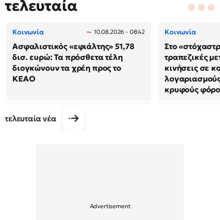
τελευταία
Κοινωνία
Κοινωνία
10.08.2026 - 08:42
Ασφαλιστικός «εφιάλτης» 51,78
Στο «στόχαστρ
δισ. ευρώ: Τα πρόσθετα τέλη
τραπεζικές με
διογκώνουν τα χρέη προς το
κινήσεις σε κ
ΚΕΑΟ
λογαριασμούς 
κρυφούς φόρο
τελευταία νέα