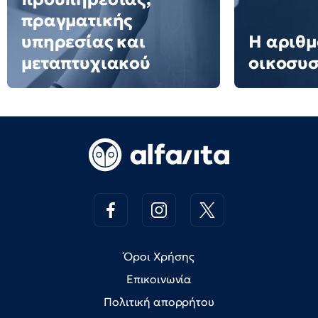
πραγματικής
υπηρεσίας και
Η αριθμ
μεταπτυχιακού
οικοσυ
Όροι Χρήσης
Επικοινωνία
Πολιτική απορρήτου