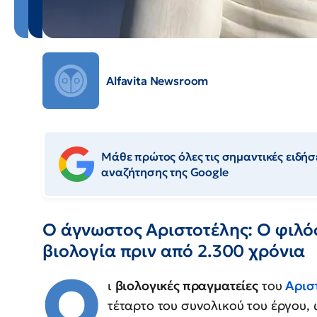
Alfavita Newsroom
Μάθε πρώτος όλες τις σημαντικές ειδήσε
αναζήτησης της Google
Ο άγνωστος Αριστοτέλης: Ο φιλό
βιολογία πριν από 2.300 χρόνια
Ο
ι
βιολογικές πραγματείες
του
Αρισ
τέταρτο του συνολικού του έργου