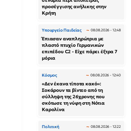
σενάρια περί απόπειρας
προσέγγισης ανήλικης στην
Κρήτη
Υπουργείο Παιδείας
08.08.2026 - 12:48
Έπιασαν αναπληρώτρια με
πλαστό πτυχίο Γερμανικών
επιπέδου C2 - Είχε πάρει έξτρα 7
μόρια
Κόσμος
08.08.2026 - 12:40
«Δεν έκανα τίποτα κακό»:
Σοκάρουν τα βίντεο από τη
σύλληψη της 26χρονης που
σκότωσε τη νύφη στη Νότια
Καρολίνα
Πολιτική
08.08.2026 - 12:22