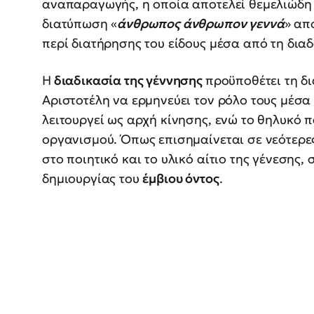
αναπαραγωγής, η οποία αποτελεί θεμελιώδη 
διατύπωση «
άνθρωπος άνθρωπον γεννά
» απ
περί διατήρησης του είδους μέσα από τη δια
Η
διαδικασία της γέννησης
προϋποθέτει τη δι
Αριστοτέλη να ερμηνεύει τον ρόλο τους μέσα
λειτουργεί ως αρχή κίνησης, ενώ το θηλυκό π
οργανισμού. Όπως επισημαίνεται σε νεότερες
στο ποιητικό και το υλικό αίτιο της γένεσης
δημιουργίας του
έμβιου όντος
.