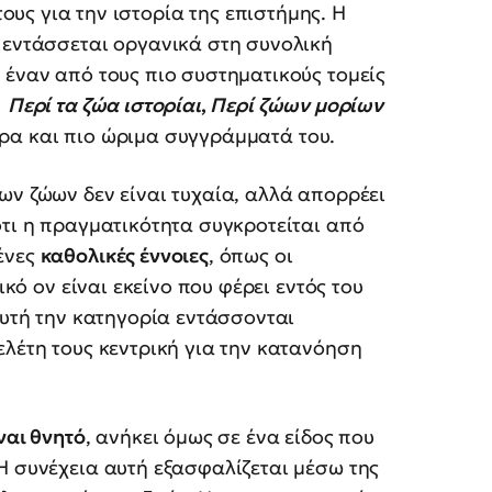
ους για την ιστορία της επιστήμης. Η
 εντάσσεται οργανικά στη συνολική
 έναν από τους πιο συστηματικούς τομείς
—
Περί τα ζώα ιστορίαι
,
Περί ζώων μορίων
ρα και πιο ώριμα συγγράμματά του.
ων ζώων δεν είναι τυχαία, αλλά απορρέει
ότι η πραγματικότητα συγκροτείται από
ένες
καθολικές έννοιες
, όπως οι
ικό ον είναι εκείνο που φέρει εντός του
αυτή την κατηγορία εντάσσονται
ελέτη τους κεντρική για την κατανόηση
ίναι θνητό
, ανήκει όμως σε ένα είδος που
Η συνέχεια αυτή εξασφαλίζεται μέσω της