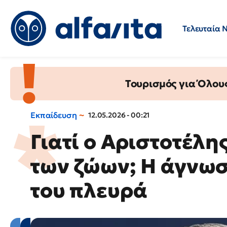
Τελευταία 
Προσλήψεις
Ερωτήσεις 
Τουρισμός για Όλου
Εκπαίδευση
12.05.2026 - 00:21
Γιατί ο Αριστοτέλη
των ζώων; Η άγνωσ
του πλευρά