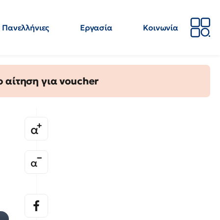
Πανελλήνιες
Εργασία
Κοινωνία
Απόψεις
Επιστήμη
Επιμόρφωση
ΕΛΜΕ
 αίτηση για voucher