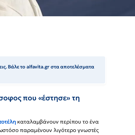
ις. Βάλε το alfavita.gr στα αποτελέσματα
σοφος που «έστησε» τη
τοτέλη
καταλαμβάνουν περίπου το ένα
, ωστόσο παραμένουν λιγότερο γνωστές