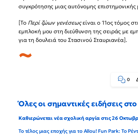
συγκρότησης μιας αυτόνομης επιστημονικής 
[Το
Περί ζώων γενέσεως
είναι ο 11ος τόμος σ
εμπλοκή μου στη διεύθυνση της σειράς με εμ
για τη δουλειά του Στασινού Σταυριανέα].
0
Όλες οι σημαντικές ειδήσεις στο 
Καθιερώνεται νέα σχολική αργία στις 26 Οκτωβ
Το τέλος μιας εποχής για το Allou! Fun Park: Το Ρ