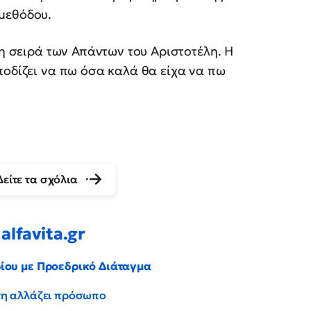
μεθόδου.
τη σειρά των Απάντων του Αριστοτέλη. Η
ποδίζει να πω όσα καλά θα είχα να πω
Δείτε τα σχόλια
alfavita.gr
ρίου με Προεδρικό Διάταγμα
έντη αλλάζει πρόσωπο