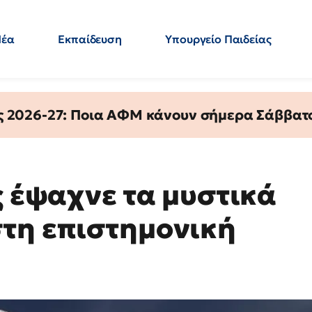
Νέα
Εκπαίδευση
Υπουργείο Παιδείας
 Εκπαιδευτικών
Μεταπτυχιακά
Πολιτική
Κόσμος
- Απαντήσεις
ς 2026-27: Ποια ΑΦΜ κάνουν σήμερα Σάββατο
ς έψαχνε τα μυστικά
τη επιστημονική