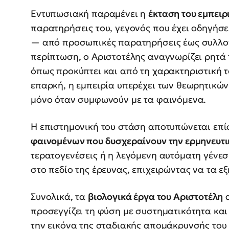
Εντυπωσιακή παραμένει η
έκταση του εμπειρ
παρατηρήσεις του, γεγονός που έχει οδηγήσει
— από προσωπικές παρατηρήσεις έως συλλογ
περίπτωση, ο Αριστοτέλης αναγνωρίζει ρητά 
όπως προκύπτει και από τη χαρακτηριστική το
επαρκή, η εμπειρία υπερέχει των θεωρητικών
μόνο όταν συμφωνούν με τα φαινόμενα.
Η επιστημονική του στάση αποτυπώνεται επί
φαινομένων που δυσχεραίνουν την ερμηνευτι
τερατογενέσεις ή η λεγόμενη αυτόματη γένεση
στο πεδίο της έρευνας, επιχειρώντας να τα ε
Συνολικά, τα
βιολογικά έργα του Αριστοτέλη
α
προσεγγίζει τη φύση με συστηματικότητα κα
την εικόνα της σταδιακής απομάκρυνσής του 