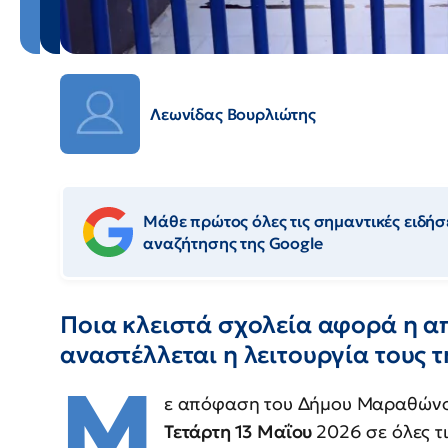
Λεωνίδας Βουρλιώτης
Μάθε πρώτος όλες τις σημαντικές ειδήσε
αναζήτησης της Google
Ποια κλειστά σχολεία αφορά η α
αναστέλλεται η λειτουργία τους 
Μ
ε απόφαση του Δήμου Μαραθών
Τετάρτη 13 Μαΐου
2026 σε όλες τ