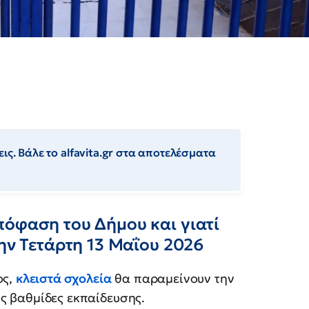
ις. Βάλε το alfavita.gr στα αποτελέσματα
πόφαση του Δήμου και γιατί
την Τετάρτη 13 Μαΐου 2026
ος,
κλειστά σχολεία
θα παραμείνουν την
ις βαθμίδες εκπαίδευσης.