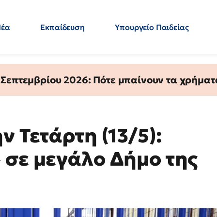
Νέα
Εκπαίδευση
Υπουργείο Παιδείας
 Εκπαιδευτικών
Μεταπτυχιακά
Πολιτική
Κόσμος
- Απαντήσεις
 Σεπτεμβρίου 2026: Πότε μπαίνουν τα χρήμα
ν Τετάρτη (13/5):
 σε μεγάλο Δήμο της