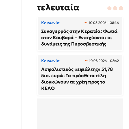
τελευταία
Κοινωνία
10.08.2026 - 08:46
Συναγερμός στην Κερατέα: Φωτιά
στον Κουβαρά – Ενισχύονται οι
δυνάμεις της Πυροσβεστικής
Κοινωνία
10.08.2026 - 08:42
Ασφαλιστικός «εφιάλτης» 51,78
δισ. ευρώ: Τα πρόσθετα τέλη
διογκώνουν τα χρέη προς το
ΚΕΑΟ