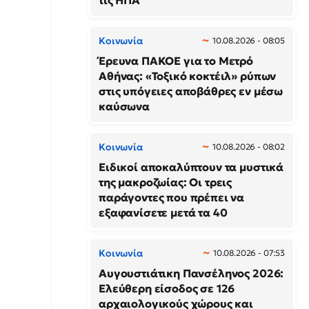
τις ΗΠΑ
Κοινωνία
10.08.2026 - 08:05
Έρευνα ΠΑΚΟΕ για το Μετρό
Αθήνας: «Τοξικό κοκτέιλ» ρύπων
στις υπόγειες αποβάθρες εν μέσω
καύσωνα
Κοινωνία
10.08.2026 - 08:02
Ειδικοί αποκαλύπτουν τα μυστικά
της μακροζωίας: Οι τρεις
παράγοντες που πρέπει να
εξαφανίσετε μετά τα 40
Κοινωνία
10.08.2026 - 07:53
Αυγουστιάτικη Πανσέληνος 2026:
Ελεύθερη είσοδος σε 126
αρχαιολογικούς χώρους και