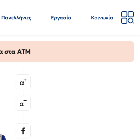
Πανελλήνιες
Εργασία
Κοινωνία
Απόψεις
Επιστήμη
Επιμόρφωση
ΕΛΜΕ
τα στα ΑΤΜ