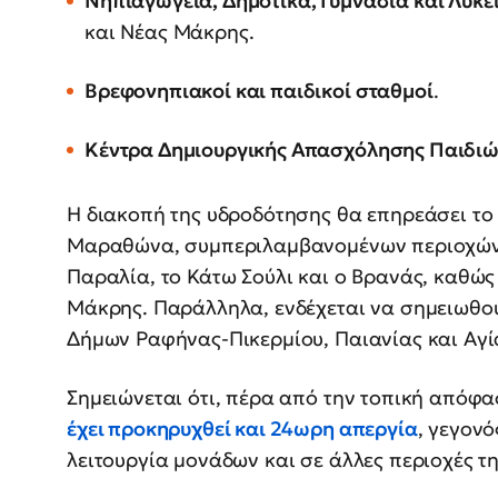
Νηπιαγωγεία, Δημοτικά, Γυμνάσια και Λύκε
και Νέας Μάκρης.
Βρεφονηπιακοί και παιδικοί σταθμοί
.
Κέντρα Δημιουργικής Απασχόλησης Παιδιώ
Η διακοπή της υδροδότησης θα επηρεάσει το 
Μαραθώνα, συμπεριλαμβανομένων περιοχών
Παραλία, το Κάτω Σούλι και ο Βρανάς, καθώς
Μάκρης. Παράλληλα, ενδέχεται να σημειωθού
Δήμων Ραφήνας-Πικερμίου, Παιανίας και Αγ
Σημειώνεται ότι, πέρα από την τοπική απόφα
έχει προκηρυχθεί και
24ωρη απεργία
, γεγονό
λειτουργία μονάδων και σε άλλες περιοχές τ