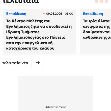
τελευταία
Εκπαίδευση
Εκπαίδευση
09.08.2026 - 05:00
Το Κέντρο Μελέτης του
Τα τρία άλυτα
Εγκλήματος ζητά να συνοδευτεί η
αινίγματα της
ίδρυση Τμήματος
δοκίμασαν τα 
Εγκληματολογίας στο Πάντειο
ανθρώπινης σ
από την επαγγελματική
κατοχύρωση του κλάδου
τελευταία νέα