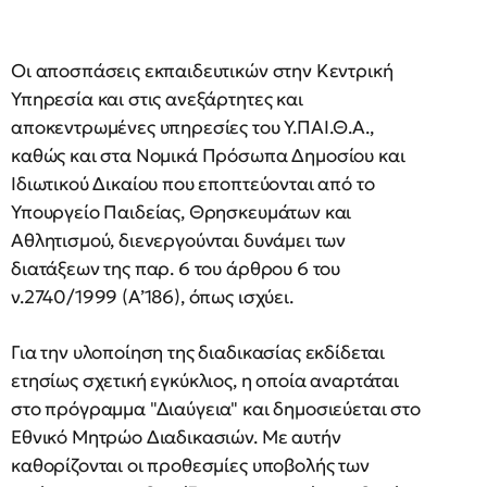
Oι αποσπάσεις εκπαιδευτικών στην Κεντρική
Υπηρεσία και στις ανεξάρτητες και
αποκεντρωμένες υπηρεσίες του Υ.ΠΑΙ.Θ.Α.,
καθώς και στα Νομικά Πρόσωπα Δημοσίου και
Ιδιωτικού Δικαίου που εποπτεύονται από το
Υπουργείο Παιδείας, Θρησκευμάτων και
Αθλητισμού, διενεργούνται δυνάμει των
διατάξεων της παρ. 6 του άρθρου 6 του
ν.2740/1999 (Α’186), όπως ισχύει.
Για την υλοποίηση της διαδικασίας εκδίδεται
ετησίως σχετική εγκύκλιος, η οποία αναρτάται
στο πρόγραμμα "Διαύγεια" και δημοσιεύεται στο
Εθνικό Μητρώο Διαδικασιών. Με αυτήν
καθορίζονται οι προθεσμίες υποβολής των