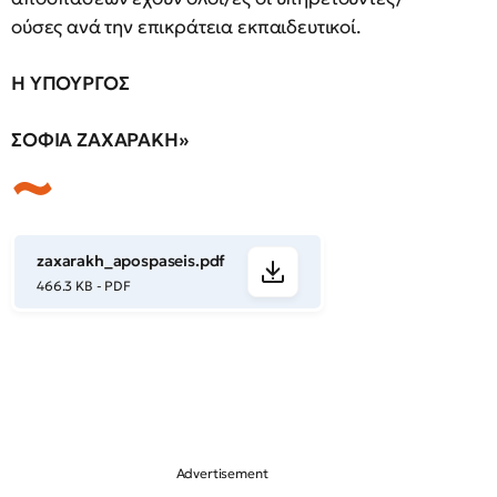
ούσες ανά την επικράτεια εκπαιδευτικοί.
Η ΥΠΟΥΡΓΟΣ
ΣΟΦΙΑ ΖΑΧΑΡΑΚΗ»
zaxarakh_apospaseis.pdf
466.3 KB - PDF