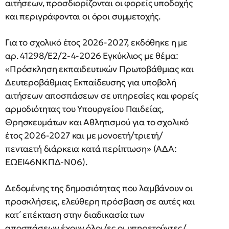
αιτήσεων, προσδιορίζονται οι φορείς υποδοχής
και περιγράφονται οι όροι συμμετοχής.
Για το σχολικό έτος 2026-2027, εκδόθηκε η με
αρ. 41298/Ε2/2-4-2026 Εγκύκλιος με θέμα:
«Πρόσκληση εκπαιδευτικών Πρωτοβάθμιας και
Δευτεροβάθμιας Εκπαίδευσης για υποβολή
αιτήσεων αποσπάσεων σε υπηρεσίες και φορείς
αρμοδιότητας του Υπουργείου Παιδείας,
Θρησκευμάτων και Αθλητισμού για το σχολικό
έτος 2026-2027 και με μονοετή/τριετή/
πενταετή διάρκεια κατά περίπτωση» (ΑΔΑ:
ΕΩΕΙ46ΝΚΠΔ-Ν06).
Δεδομένης της δημοσιότητας που λαμβάνουν οι
προσκλήσεις, ελεύθερη πρόσβαση σε αυτές και
κατ΄ επέκταση στην διαδικασία των
αποσπάσεων έχουν όλοι/ες οι υπηρετούντες/