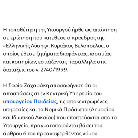
Η τοποθέτηση της Υπουργού ήρθε ως απάντηση
σε ερώτηση που κατέθεσε ο πρόεδρος της
«Ελληνικής Λύσης», Κυριάκος Βελόπουλος, ο
οποίος έθεσε ζητήματα διαφάνειας, ισοτιμίας
και κριτηρίων, εστιάζοντας παράλληλα στις
διατάξεις του ν. 2740/1999.
Η Σοφία Ζαχαράκη αποσαφήνισε ότι οι
αποσπάσεις στην Κεντρική Υπηρεσία του
υπουργείου Παιδείας
, τις αποκεντρωμένες
υπηρεσίες και τα Νομικά Πρόσωπα (Δημοσίου
και Ιδιωτικού Δικαίου) που εποπτεύονται από το
Υπουργείο, πραγματοποιούνται βάσει του
άρθρου 6 του προαναφερθέντος νόμου.