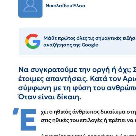
Νικολαΐδου Έλσα
Μάθε πρώτος όλες τις σημαντικές ειδήσε
αναζήτησης της Google
Να συγκρατούμε την οργή ή όχι;
έτοιμες απαντήσεις. Κατά τον Αρι
σύμφωνη με τη φύση του ανθρώπο
Όταν είναι δίκαιη.
Έ
χει ο ηθικός άνθρωπος δικαίωμα στην
στις ηθικές του επιλογές ή πρέπει ν