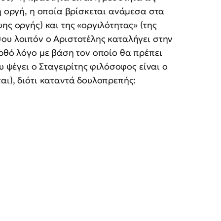
η οργή, η οποία βρίσκεται ανάμεσα στα
ης οργής) και της «οργιλότητας» (της
ου λοιπόν ο Αριστοτέλης καταλήγει στην
ορθό λόγο με βάση τον οποίο θα πρέπει
υ ψέγει ο Σταγειρίτης φιλόσοφος είναι ο
αι), διότι καταντά δουλοπρεπής: