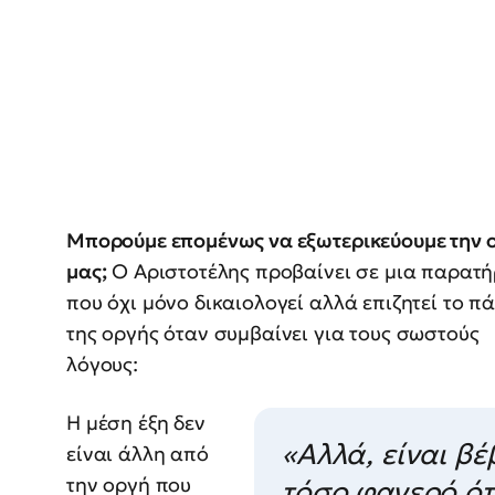
Μπορούμε επομένως να εξωτερικεύουμε την 
μας;
Ο Αριστοτέλης προβαίνει σε μια παρατ
που όχι μόνο δικαιολογεί αλλά επιζητεί το π
της οργής όταν συμβαίνει για τους σωστούς
λόγους:
Η μέση έξη δεν
«Αλλά, είναι βέ
είναι άλλη από
την οργή που
τόσο φανερό ότ