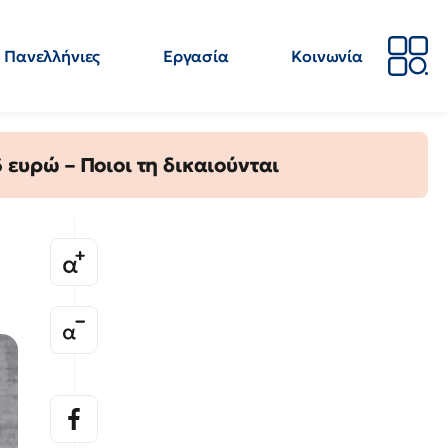
Πανελλήνιες
Εργασία
Κοινωνία
Απόψεις
Επιστήμη
Επιμόρφωση
ΕΛΜΕ
ευρώ – Ποιοι τη δικαιούνται