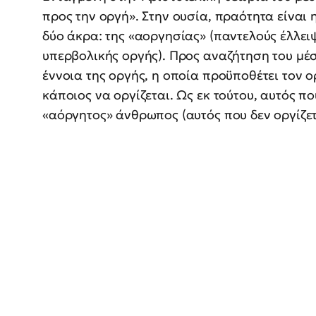
προς την οργή». Στην ουσία, πραότητα είναι 
δύο άκρα: της «αοργησίας» (παντελούς έλλειψ
υπερβολικής οργής). Προς αναζήτηση του μέσ
έννοια της οργής, η οποία προϋποθέτει τον 
κάποιος να οργίζεται. Ως εκ τούτου, αυτός πο
«αόργητος» άνθρωπος (αυτός που δεν οργίζετ