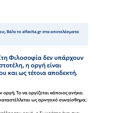
ις. Βάλε το alfavita.gr στα αποτελέσματα
 Στη Φιλοσοφία δεν υπάρχουν
στοτέλη, η οργή είναι
υ και ως τέτοια αποδεκτή.
 οργή; Το να οργίζεται κάποιος ανήκει
α καταστέλλεται ως αρνητικό συναίσθημα;