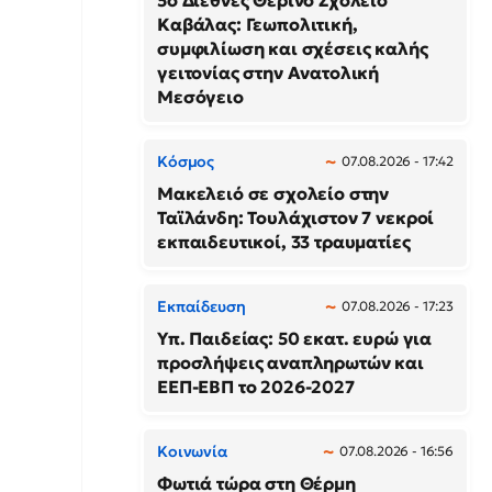
5ο Διεθνές Θερινό Σχολείο
Καβάλας: Γεωπολιτική,
συμφιλίωση και σχέσεις καλής
γειτονίας στην Ανατολική
Μεσόγειο
Κόσμος
07.08.2026 - 17:42
Μακελειό σε σχολείο στην
Ταϊλάνδη: Τουλάχιστον 7 νεκροί
εκπαιδευτικοί, 33 τραυματίες
Εκπαίδευση
07.08.2026 - 17:23
Υπ. Παιδείας: 50 εκατ. ευρώ για
προσλήψεις αναπληρωτών και
ΕΕΠ-ΕΒΠ το 2026-2027
Κοινωνία
07.08.2026 - 16:56
Φωτιά τώρα στη Θέρμη