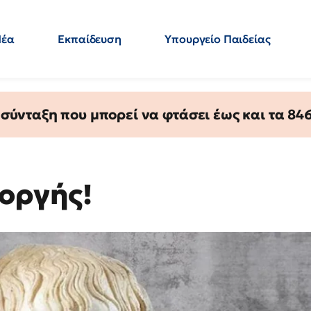
Νέα
Εκπαίδευση
Υπουργείο Παιδείας
 Εκπαιδευτικών
Μεταπτυχιακά
Πολιτική
Κόσμος
- Απαντήσεις
ύνταξη που μπορεί να φτάσει έως και τα 846 
 oργής!