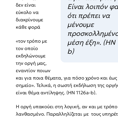
δεν είναι
Είναι λοιπόν φ
εύκολο να
ότι πρέπει να
διακρίνουμε
μένουμε
κάθε φορά
προσκολλημένο
«τον τρόπο με
μέση έξη». (ΗΝ 
τον οποίο
b)
εκδηλώνουμε
την οργή μας,
εναντίον ποιων
και για ποια θέματα, για πόσο χρόνο και έως
σημείο». Τελικά, η σωστή εκδήλωση της οργή
είναι θέμα αντίληψης. (ΗΝ 1126a-b).
Η οργή υπακούει στη λογική, αν και με τρόπο
λανθασμένο. Παραλληλίζεται με τους υπηρέτ