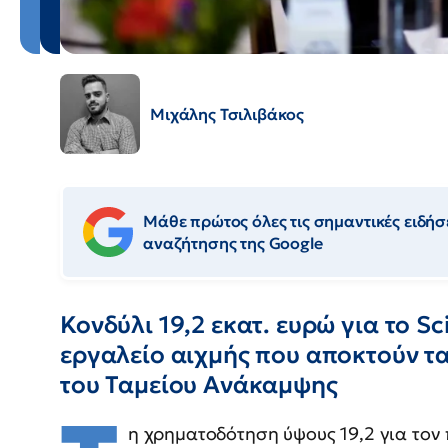
Μιχάλης Τσιλιβάκος
Μάθε πρώτος όλες τις σημαντικές ειδήσε
αναζήτησης της Google
Κονδύλι 19,2 εκατ. ευρώ για το Sci
εργαλείο αιχμής που αποκτούν τ
του Ταμείου Ανάκαμψης
η χρηματοδότηση ύψους 19,2 για το