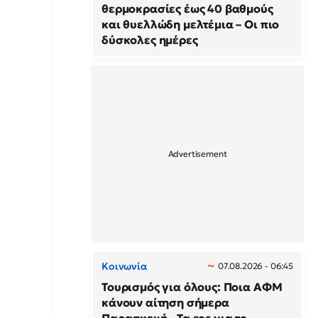
θερμοκρασίες έως 40 βαθμούς
και θυελλώδη μελτέμια – Οι πιο
δύσκολες ημέρες
Κοινωνία
07.08.2026 - 06:45
Τουρισμός για όλους: Ποια ΑΦΜ
κάνουν αίτηση σήμερα