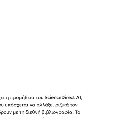
χει η προμήθεια του
ScienceDirect AI
,
 υπόσχεται να αλλάξει ριζικά τον
ρούν με τη διεθνή βιβλιογραφία. Το