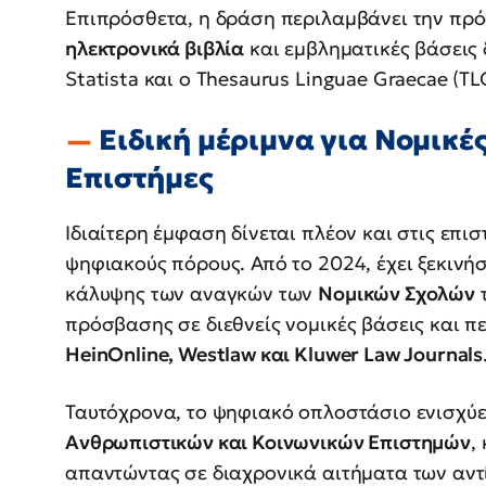
Επιπρόσθετα, η δράση περιλαμβάνει την πρ
ηλεκτρονικά βιβλία
και εμβληματικές βάσεις 
Statista και ο Thesaurus Linguae Graecae (TL
Ειδική μέριμνα για Νομικέ
Επιστήμες
Ιδιαίτερη έμφαση δίνεται πλέον και στις επ
ψηφιακούς πόρους. Από το 2024, έχει ξεκινή
κάλυψης των αναγκών των
Νομικών Σχολών
τ
πρόσβασης σε διεθνείς νομικές βάσεις και π
HeinOnline, Westlaw και Kluwer Law Journals
Ταυτόχρονα, το ψηφιακό οπλοστάσιο ενισχύετ
Ανθρωπιστικών και Κοινωνικών Επιστημών
,
απαντώντας σε διαχρονικά αιτήματα των αν