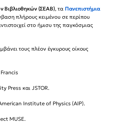
ν Βιβλιοθηκών (ΣΕΑΒ)
, τα
Πανεπιστήμια
σβαση πλήρους κειμένου σε περίπου
αντιστοιχεί στο ήμισυ της παγκόσμιας
μβάνει τους πλέον έγκυρους οίκους
 Francis
ity Press και JSTOR.
merican Institute of Physics (AIP).
oject MUSE.