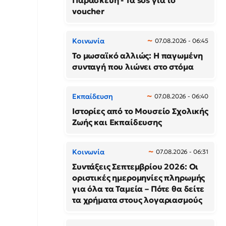
Παρασκευή - Τα sos για το
voucher
Κοινωνία
07.08.2026 - 06:45
Το μωσαϊκό αλλιώς: Η παγωμένη
συνταγή που λιώνει στο στόμα
Εκπαίδευση
07.08.2026 - 06:40
Ιστορίες από το Μουσείο Σχολικής
Ζωής και Εκπαίδευσης
Κοινωνία
07.08.2026 - 06:31
Συντάξεις Σεπτεμβρίου 2026: Οι
οριστικές ημερομηνίες πληρωμής
για όλα τα Ταμεία – Πότε θα δείτε
τα χρήματα στους λογαριασμούς