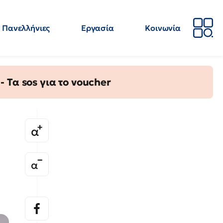
Πανελλήνιες
Εργασία
Κοινωνία
Απόψεις
Επιστήμη
Επιμόρφωση
ΕΛΜΕ
Τα sos για το voucher