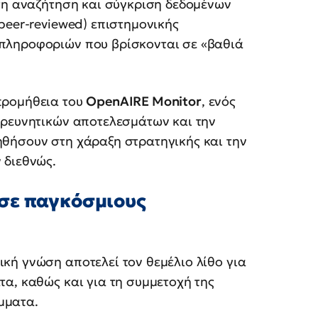
ατη αναζήτηση και σύγκριση δεδομένων
peer-reviewed) επιστημονικής
πληροφοριών που βρίσκονται σε «βαθιά
προμήθεια του
OpenAIRE Monitor
, ενός
ερευνητικών αποτελεσμάτων και την
θήσουν στη χάραξη στρατηγικής και την
 διεθνώς.
σε παγκόσμιους
κή γνώση αποτελεί τον θεμέλιο λίθο για
α, καθώς και για τη συμμετοχή της
μματα.