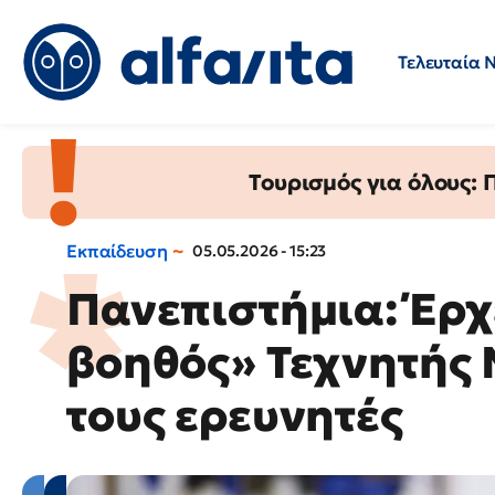
Τελευταία 
Προσλήψεις
Ερωτήσεις 
Τουρισμός για όλους:
Εκπαίδευση
05.05.2026 - 15:23
Πανεπιστήμια: Έρχ
βοηθός» Τεχνητής 
τους ερευνητές