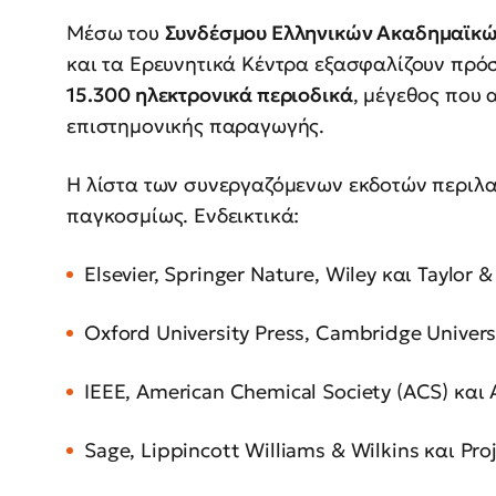
Μέσω του
Συνδέσμου Ελληνικών Ακαδημαϊκώ
και τα Ερευνητικά Κέντρα εξασφαλίζουν πρό
15.300 ηλεκτρονικά περιοδικά
, μέγεθος που 
επιστημονικής παραγωγής.
Η λίστα των συνεργαζόμενων εκδοτών περιλα
παγκοσμίως. Ενδεικτικά:
Elsevier, Springer Nature, Wiley και Taylor &
Oxford University Press, Cambridge Univers
IEEE, American Chemical Society (ACS) και A
Sage, Lippincott Williams & Wilkins και Pr