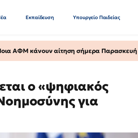
Νέα
Εκπαίδευση
Υπουργείο Παιδείας
 Εκπαιδευτικών
Μεταπτυχιακά
Πολιτική
Κόσμος
- Απαντήσεις
 Ποια ΑΦΜ κάνουν αίτηση σήμερα Παρασκευή - 
εται ο «ψηφιακός
Νοημοσύνης για