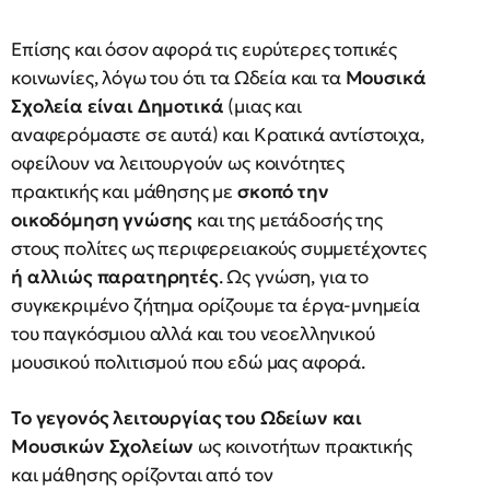
Επίσης και όσον αφορά τις ευρύτερες τοπικές
κοινωνίες, λόγω του ότι τα Ωδεία και τα
Μουσικά
Σχολεία είναι Δημοτικά
(μιας και
αναφερόμαστε σε αυτά) και Κρατικά αντίστοιχα,
οφείλουν να λειτουργούν ως κοινότητες
πρακτικής και μάθησης με
σκοπό την
οικοδόμηση γνώσης
και της μετάδοσής της
στους πολίτες ως περιφερειακούς συμμετέχοντες
ή αλλιώς παρατηρητές
. Ως γνώση, για το
συγκεκριμένο ζήτημα ορίζουμε τα έργα-μνημεία
του παγκόσμιου αλλά και του νεοελληνικού
μουσικού πολιτισμού που εδώ μας αφορά.
Το γεγονός λειτουργίας του Ωδείων και
Μουσικών Σχολείων
ως κοινοτήτων πρακτικής
και μάθησης ορίζονται από τον