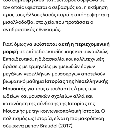
τον οποίο υφίσταται ο σεβασμός και η εκτίμηση
προς τους άλλους λαούς παρά η απόρριψη και η
μισαλλοδοξία, στοιχεία που προτάσσει ο
αντιδραστικός εθνικισμός.
Γιατί όμως να
υφίσταται αυτή η περιεχομενική
μορφή
σε επίπεδο εκπαίδευσης και συναυλιών;
Εκπαιδευτικά, η διδασκαλία και καλλιτεχνικές
δράσεις με ερμηνείες μνημειωδών έργων
μεγάλων νεοελλήνων μουσουργών αποτελούν
βιωματικό μάθημα
Ιστορίας της Νεοελληνικής
Μουσικής
για τους σπουδαστές/τριες των
ωδείων και μουσικών σχολείων αλλά και
κατανόηση της σύνδεσης της Ιστορίας της
Μουσικής με την κοινωνικοπολιτική Ιστορία. Ο
πολιτισμός ως Ιστορία, είναι η πιο μακρόπνοη
σύμφωνα με τον Braudel (2017).