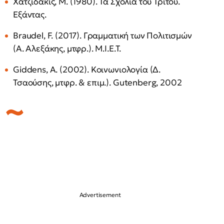
Χατζιδάκις, Μ. (1980). Τα Σχόλια του Τρίτου.
Εξάντας.
Braudel, F. (2017). Γραμματική των Πολιτισμών
(Α. Αλεξάκης, μτφρ.). Μ.Ι.Ε.Τ.
Giddens, A. (2002). Κοινωνιολογία (Δ.
Τσαούσης, μτφρ. & επιμ.). Gutenberg, 2002