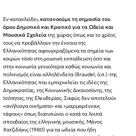
Εν κατακλείδει,
κατανοούμε τη σημασία του
όρου Δημοτικό και Κρατικό για τα Ωδεία και
Μουσικά Σχολεία
της χώρας όπως και το χρέος
τους να προβάλλουν την έννοια της
Ελληνικότητας αφουγκραζόμενα τα σημεία των
καιρών τόσο στη μουσική εκπαίδευση όσο και
στην κοινωνία γενικότερα καθώς κοινωνία και
πολιτισμός είναι αλληλένδετα (Braudel, ό.π.)-της
Ελληνικότητας που εμπερικλείει τις ιδέες της
Δημοκρατίας, της Κοινωνικής Δικαιοσύνης, της
Ισότητας, της Ελευθερίας. Σαφώς δεν αποτελούν
«ανήλιαγα οικήματα» και «μαρμαρένιους
τάφους» όπως διατυπώνει ο κατά τα λοιπά
σπουδαίος της ελληνικής μουσικής, Μάνος
Χατζιδάκις (1980) για τα ωδεία που ήδη