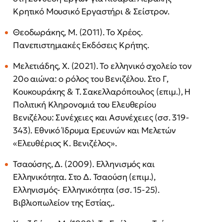
Κρητικό Μουσικό Εργαστήρι & Σείστρον.
Θεοδωράκης, Μ. (2011). Το Χρέος.
Πανεπιστημιακές Εκδόσεις Κρήτης.
Μελετιάδης, Χ. (2021). Το ελληνικό σχολείο τον
20ο αιώνα: ο ρόλος του Βενιζέλου. Στο Γ,
Κουκουράκης & Τ. Σακελλαρόπουλος (επιμ.), Η
Πολιτική Κληρονομιά του Ελευθερίου
Βενιζέλου: Συνέχειες και Ασυνέχειες (σσ. 319-
343). Εθνικό Ίδρυμα Ερευνών και Μελετών
«Ελευθέριος Κ. Βενιζέλος».
Τσαούσης, Δ. (2009). Ελληνισμός και
Ελληνικότητα. Στο Δ. Τσαούση (επιμ.),
Ελληνισμός- Ελληνικότητα (σσ. 15-25).
Βιβλιοπωλείον της Εστίας,.