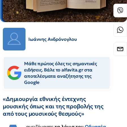
Ιωάννης Ανδρόνογλου
Μάθε πρώτος όλες τις σημαντικές
ειδήσεις. Βάλε το alfavita.gr στα
αποτελέσματα αναζήτησης της
Google
«Δημιουργία εθνικής έντεχνης
μουσικής όπως και της προβολής της
από τους μουσικούς θεσμούς»
ανειζόμαστε
τα λόγια του
Οδυσσέα