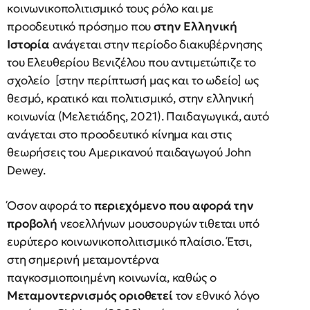
κοινωνικοπολιτισμικό τους ρόλο και με
προοδευτικό πρόσημο που
στην Ελληνική
Ιστορία
ανάγεται στην περίοδο διακυβέρνησης
του Ελευθερίου Βενιζέλου που αντιμετώπιζε το
σχολείο [στην περίπτωσή μας και το ωδείο] ως
θεσμό, κρατικό και πολιτισμικό, στην ελληνική
κοινωνία (Μελετιάδης, 2021). Παιδαγωγικά, αυτό
ανάγεται στο προοδευτικό κίνημα και στις
θεωρήσεις του Αμερικανού παιδαγωγού John
Dewey.
Όσον αφορά το
περιεχόμενο που αφορά την
προβολή
νεοελλήνων μουσουργών τιθεται υπό
ευρύτερο κοινωνικοπολιτισμικό πλαίσιο. Έτσι,
στη σημερινή μεταμοντέρνα
παγκοσμιοποιημένη κοινωνία, καθώς ο
Μεταμοντερνισμός οριοθετεί
τον εθνικό λόγο