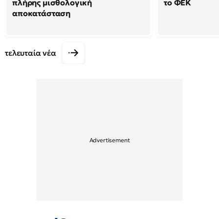
πλήρης μισθολογική
το ΦΕΚ
αποκατάσταση
τελευταία νέα