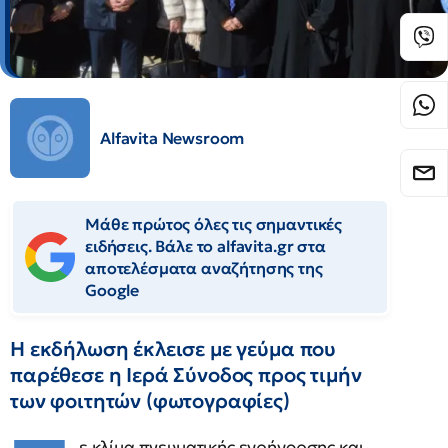
Alfavita Newsroom
Μάθε πρώτος όλες τις σημαντικές
ειδήσεις. Βάλε το alfavita.gr στα
αποτελέσματα αναζήτησης της
Google
Η εκδήλωση έκλεισε με γεύμα που
παρέθεσε η Ιερά Σύνοδος προς τιμήν
των φοιτητών (φωτογραφίες)
ε κλίμα πνευματικής εγρήγορσης και