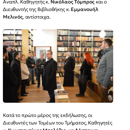
Αναπλ. Καθηγητής κ.
Νικόλαος Τόμπρος
και ο
Διευθυντής της Βιβλιοθήκης κ.
Εμμανουήλ
Μελινός
, αντίστοιχα.
Κατά το πρώτο μέρος της εκδήλωσης, οι
Διευθυντές των Τομέων του Τμήματος, Καθηγητές