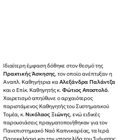
Ιδιαίτερη έμφαση δόθηκε στον θεσμό της
Πρακτικής Άσκησης
, τον οποίο ανέπτυξαν η
Αναπλ. Καθηγήτρια κα
Αλεξάνδρα Παλάντζα
και ο Επίκ. Καθηγητής κ.
Φώτιος Αποστολό
.
Χαιρετισμό απηύθυνε ο αρχαιότερος
παριστάμενος Καθηγητής του Συστηματικού
Τομέα, κ.
Νικόλαος Ξιώνης
, ενώ ειδικές
παρουσιάσεις πραγματοποιήθηκαν για τον
Πανεπιστημιακό Ναό Καπνικαρέας, τα Ιερά
Παρεκκλήσια και την ιστοσελίδα του Τμήματος.