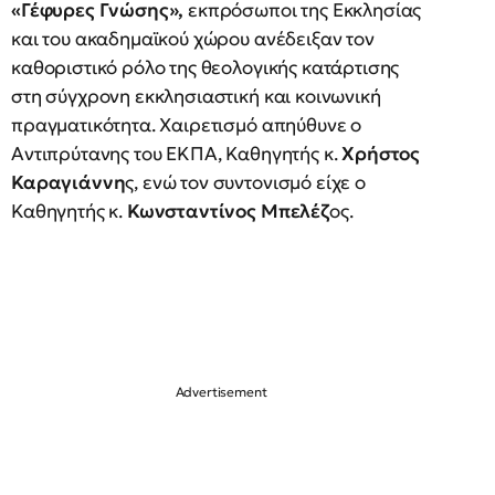
«Γέφυρες Γνώσης»,
εκπρόσωποι της Εκκλησίας
και του ακαδημαϊκού χώρου ανέδειξαν τον
καθοριστικό ρόλο της θεολογικής κατάρτισης
στη σύγχρονη εκκλησιαστική και κοινωνική
πραγματικότητα. Χαιρετισμό απηύθυνε ο
Αντιπρύτανης του ΕΚΠΑ, Καθηγητής κ.
Χρήστος
Καραγιάννη
ς, ενώ τον συντονισμό είχε ο
Καθηγητής κ.
Κωνσταντίνος Μπελέζ
ος.