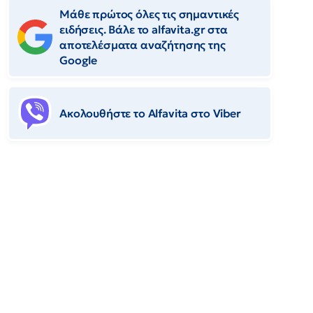
Μάθε πρώτος όλες τις σημαντικές
ειδήσεις. Βάλε το alfavita.gr στα
αποτελέσματα αναζήτησης της
Google
Ακολουθήστε το Αlfavita στο Viber