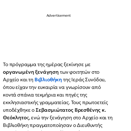
Το πρόγραμμα της ημέρας ξεκίνησε με
οργανωμένη
ξενάγηση
των φοιτητών στο
Αρχείο και τη
Βιβλιοθήκη
της Ιεράς Συνόδου,
όπου είχαν την ευκαιρία να γνωρίσουν από
κοντά σπάνια τεκμήρια και πηγές της
εκκλησιαστικής γραμματείας. Τους πρωτοετείς
υποδέχθηκε ο
Σεβασμιώτατος Βρεσθένης κ.
Θεόκλητο
ς, ενώ την ξενάγηση στο Αρχείο και τη
Βιβλιοθήκη πραγματοποίησαν ο Διευθυντής