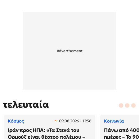
τελευταία
Κόσμος
Κοινωνία
09.08.2026 - 12:56
Ιράν προς ΗΠΑ: «Τα Στενά του
Πάνω από 400
Ορμούζ είναι θέατρο πολέμου –
ημέρες – Το 9