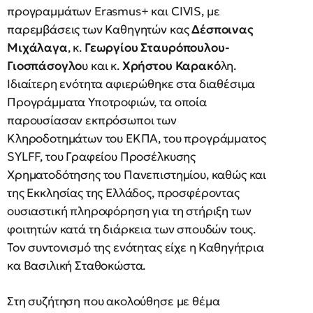
προγραμμάτων Erasmus+ και CIVIS, με
παρεμβάσεις των Καθηγητών κας
Δέσποινας
Μιχάλαγα
, κ.
Γεωργίου Σταυρόπουλου-
Γιοσπάσογλο
υ και κ.
Χρήστου Καρακό
λη.
Ιδιαίτερη ενότητα αφιερώθηκε στα διαθέσιμα
Προγράμματα Υποτροφιών, τα οποία
παρουσίασαν εκπρόσωποι των
Κληροδοτημάτων του ΕΚΠΑ, του προγράμματος
SYLFF, του Γραφείου Προσέλκυσης
Χρηματοδότησης του Πανεπιστημίου, καθώς και
της Εκκλησίας της Ελλάδος, προσφέροντας
ουσιαστική πληροφόρηση για τη στήριξη των
φοιτητών κατά τη διάρκεια των σπουδών τους.
Τον συντονισμό της ενότητας είχε η Καθηγήτρια
κα Βασιλική Σταθοκώστα.
Στη συζήτηση που ακολούθησε με θέμα