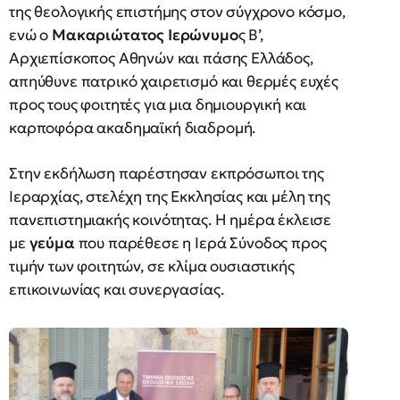
της θεολογικής επιστήμης στον σύγχρονο κόσμο,
ενώ ο
Μακαριώτατος Ιερώνυμο
ς Β’,
Αρχιεπίσκοπος Αθηνών και πάσης Ελλάδος,
απηύθυνε πατρικό χαιρετισμό και θερμές ευχές
προς τους φοιτητές για μια δημιουργική και
καρποφόρα ακαδημαϊκή διαδρομή.
Στην εκδήλωση παρέστησαν εκπρόσωποι της
Ιεραρχίας, στελέχη της Εκκλησίας και μέλη της
πανεπιστημιακής κοινότητας. Η ημέρα έκλεισε
με
γεύμα
που παρέθεσε η Ιερά Σύνοδος προς
τιμήν των φοιτητών, σε κλίμα ουσιαστικής
επικοινωνίας και συνεργασίας.