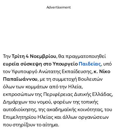
Την
Τρίτη 4 Νοεμβρίου
, θα πραγματοποιηθεί
ευρεία σύσκεψη στο Υπουργείο
Παιδείας
, υπό
τον Υφυπουργό Ανώτατης Εκπαίδευσης,
κ. Νίκο
Παπαϊωάννου
, με τη συμμετοχή Βουλευτών
όλων των κομμάτων από την Ηλεία,
εκπροσώπων της Περιφέρειας Δυτικής Ελλάδας,
Δημάρχων του νομού, φορέων της τοπικής
αυτοδιοίκησης, της ακαδημαϊκής κοινότητας, του
Επιμελητηρίου Ηλείας και άλλων οργανώσεων
που στηρίζουν το αίτημα.