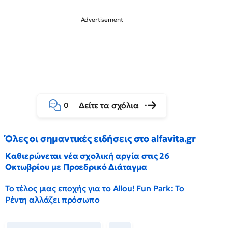
Δείτε τα σχόλια
0
Όλες οι σημαντικές ειδήσεις στο alfavita.gr
Καθιερώνεται νέα σχολική αργία στις 26
Οκτωβρίου με Προεδρικό Διάταγμα
Το τέλος μιας εποχής για το Allou! Fun Park: Το
Ρέντη αλλάζει πρόσωπο