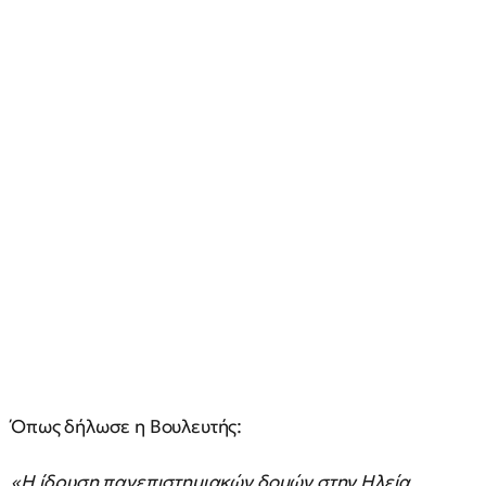
Όπως δήλωσε η Βουλευτής:
«Η ίδρυση πανεπιστημιακών δομών στην Ηλεία