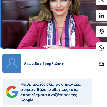
Λεωνίδας Βουρλιώτης
Μάθε πρώτος όλες τις σημαντικές
ειδήσεις. Βάλε το alfavita.gr στα
αποτελέσματα αναζήτησης της
Google