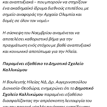
και αναπτυξιακά – που μπορούν να στηρίξουν
ένα ακαδημαϊκό ίδρυμα διεθνούς επιπέδου, με
σημείο αναφοράς την Αρχαία Ολυμπία και
δομές σε όλον τον νομό.»
Η σύσκεψη του Νοεμβρίου αναμένεται να
αποτελέσει καθοριστικό βήμα για την
πραγμάτωση ενός στόχου με βαθύ αναπτυξιακό
και κοινωνικό αποτύπωμα για την Ηλεία.
Παραμένει εξαθέσιο το Δημοτικό Σχολείο
Καλλικώμου
Η Βουλευτής Ηλείας ΝΔ, Δρ. Αυγερινοπούλου
Διονυσία-Θεοδώρα, ενημερώνει ότι το
Δημοτικό
Σχολείο Καλλικώμου
παραμένει εξαθέσιο
διασφαλίζοντας την απρόσκοπτη λειτουργία του
και την παροχή υψηλής ποιότητας εκπαίδευσης