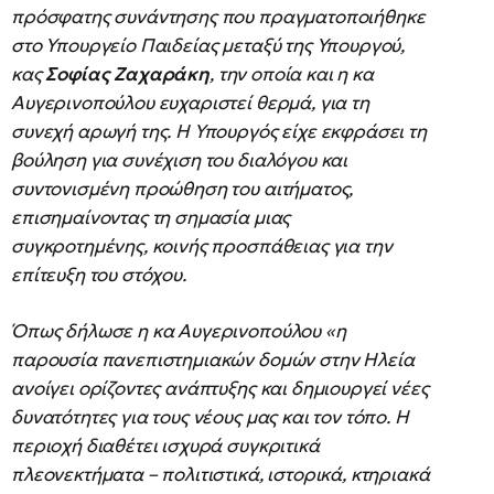
πρόσφατης συνάντησης που πραγματοποιήθηκε
στο Υπουργείο Παιδείας μεταξύ της Υπουργού,
κας
Σοφίας Ζαχαράκη
, την οποία και η κα
Αυγερινοπούλου ευχαριστεί θερμά, για τη
συνεχή αρωγή της. Η Υπουργός είχε εκφράσει τη
βούληση για συνέχιση του διαλόγου και
συντονισμένη προώθηση του αιτήματος,
επισημαίνοντας τη σημασία μιας
συγκροτημένης, κοινής προσπάθειας για την
επίτευξη του στόχου.
Όπως δήλωσε η κα Αυγερινοπούλου «η
παρουσία πανεπιστημιακών δομών στην Ηλεία
ανοίγει ορίζοντες ανάπτυξης και δημιουργεί νέες
δυνατότητες για τους νέους μας και τον τόπο. Η
περιοχή διαθέτει ισχυρά συγκριτικά
πλεονεκτήματα – πολιτιστικά, ιστορικά, κτηριακά