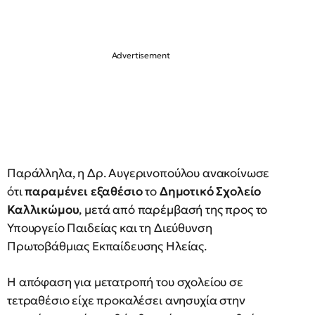
Παράλληλα, η Δρ. Αυγερινοπούλου ανακοίνωσε
ότι
παραμένει εξαθέσιο
το
Δημοτικό Σχολείο
Καλλικώμου
, μετά από παρέμβασή της προς το
Υπουργείο Παιδείας και τη Διεύθυνση
Πρωτοβάθμιας Εκπαίδευσης Ηλείας.
Η απόφαση για μετατροπή του σχολείου σε
τετραθέσιο είχε προκαλέσει ανησυχία στην