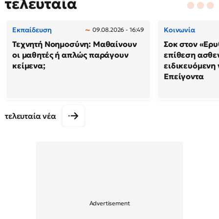
τελευταία
Εκπαίδευση
Κοινωνία
09.08.2026 - 16:49
Τεχνητή Νοημοσύνη: Μαθαίνουν
Σοκ στον «Ερυ
οι μαθητές ή απλώς παράγουν
επίθεση ασθε
κείμενα;
ειδικευόμενη
Επείγοντα
τελευταία νέα