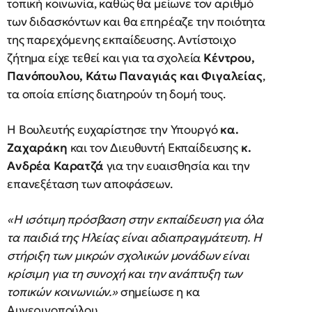
τοπική κοινωνία, καθώς θα μείωνε τον αριθμό
των διδασκόντων και θα επηρέαζε την ποιότητα
της παρεχόμενης εκπαίδευσης. Αντίστοιχο
ζήτημα είχε τεθεί και για τα σχολεία
Κέντρου,
Πανόπουλου, Κάτω Παναγιάς και Φιγαλείας
,
τα οποία επίσης διατηρούν τη δομή τους.
Η Βουλευτής ευχαρίστησε την Υπουργό
κα.
Ζαχαράκη
και τον Διευθυντή Εκπαίδευσης
κ.
Ανδρέα Καρατζά
για την ευαισθησία και την
επανεξέταση των αποφάσεων.
«Η ισότιμη πρόσβαση στην εκπαίδευση για όλα
τα παιδιά της Ηλείας είναι αδιαπραγμάτευτη. Η
στήριξη των μικρών σχολικών μονάδων είναι
κρίσιμη για τη συνοχή και την ανάπτυξη των
τοπικών κοινωνιών.»
σημείωσε η κα
Αυγερινοπούλου.