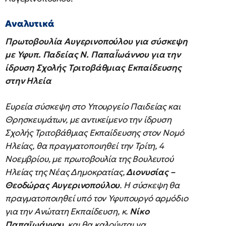
Aναλυτικά
Πρωτοβουλία Αυγερινοπούλου για σύσκεψη
με Υφυπ. Παδείας Ν. ΠαπαΪωάννου για την
ίδρυση Σχολής Τριτοβάθμιας Εκπαίδευσης
στην Ηλεία
Ευρεία σύσκεψη στο Υπουργείο Παιδείας και
Θρησκευμάτων, με αντικείμενο την ίδρυση
Σχολής Τριτοβάθμιας Εκπαίδευσης στον Νομό
Ηλείας, θα πραγματοποιηθεί την Τρίτη, 4
Νοεμβρίου, με πρωτοβουλία της Βουλευτού
Ηλείας της Νέας Δημοκρατίας,
Διονυσίας –
Θεοδώρας Αυγερινοπούλου
. Η σύσκεψη θα
πραγματοποιηθεί υπό τον Υφυπουργό αρμόδιο
για την Ανώτατη Εκπαίδευση, κ.
Νίκο
Παπαϊωάννου
, και θα καλούνται να