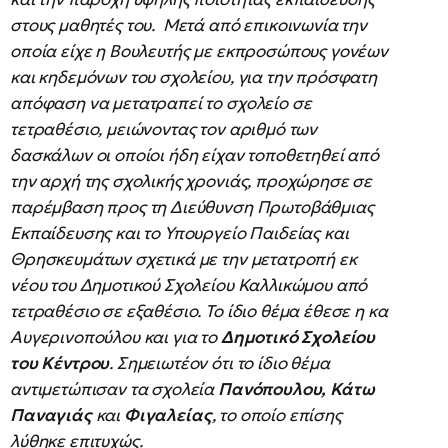
στους μαθητές του. Μετά από επικοινωνία την
οποία είχε η Βουλευτής με εκπροσώπους γονέων
και κηδεμόνων του σχολείου, για την πρόσφατη
απόφαση να μετατραπεί το σχολείο σε
τετραθέσιο, μειώνοντας τον αριθμό των
δασκάλων οι οποίοι ήδη είχαν τοποθετηθεί από
την αρχή της σχολικής χρονιάς, προχώρησε σε
παρέμβαση προς τη Διεύθυνση Πρωτοβάθμιας
Εκπαίδευσης και το Υπουργείο Παιδείας και
Θρησκευμάτων σχετικά με την μετατροπή εκ
νέου του Δημοτικού Σχολείου Καλλικώμου από
τετραθέσιο σε εξαθέσιο. Το ίδιο θέμα έθεσε η κα
Αυγερινοπούλου και για το
Δημοτικό Σχολείου
του Κέντρου
. Σημειωτέον ότι το ίδιο θέμα
αντιμετώπισαν τα σχολεία
Πανόπουλου, Κάτω
Παναγιάς
και
Φιγαλείας
, το οποίο επίσης
λύθηκε επιτυχώς.