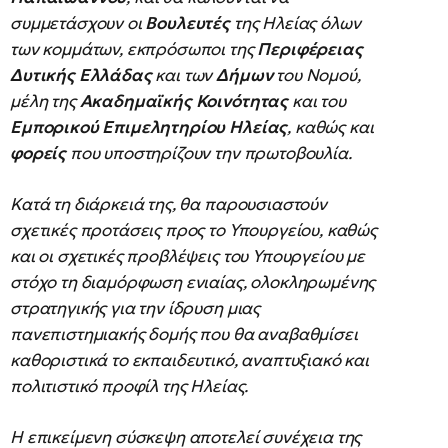
συμμετάσχουν οι
Βουλευτές
της Ηλείας όλων
των κομμάτων, εκπρόσωποι της
Περιφέρειας
Δυτικής Ελλάδας
και των
Δήμων
του Νομού,
μέλη της
Ακαδημαϊκής Κοινότητας
και του
Εμπορικού Επιμελητηρίου Ηλείας
, καθώς και
φορείς
που υποστηρίζουν την πρωτοβουλία.
Κατά τη διάρκειά της, θα παρουσιαστούν
σχετικές προτάσεις προς το Υπουργείου, καθώς
και οι σχετικές προβλέψεις του Υπουργείου με
στόχο τη διαμόρφωση ενιαίας, ολοκληρωμένης
στρατηγικής για την ίδρυση μιας
πανεπιστημιακής δομής που θα αναβαθμίσει
καθοριστικά το εκπαιδευτικό, αναπτυξιακό και
πολιτιστικό προφίλ της Ηλείας.
Η επικείμενη σύσκεψη αποτελεί συνέχεια της