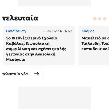
τελευταία
Εκπαίδευση
Κόσμος
07.08.2026 - 17:49
5ο Διεθνές Θερινό Σχολείο
Μακελειό σε 
Καβάλας: Γεωπολιτική,
Ταϊλάνδη: Του
συμφιλίωση και σχέσεις καλής
εκπαιδευτικοί
γειτονίας στην Ανατολική
Μεσόγειο
τελευταία νέα