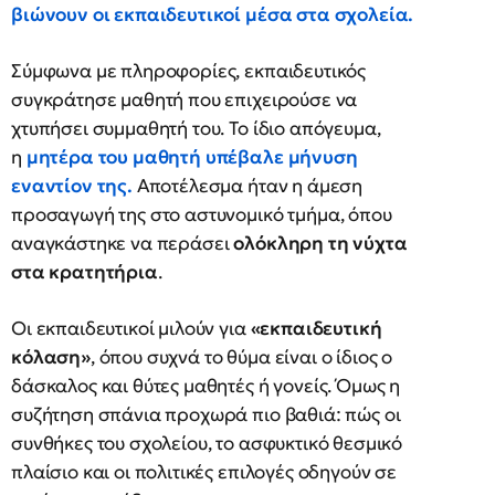
βιώνουν οι εκπαιδευτικοί μέσα στα σχολεία.
Σύμφωνα με πληροφορίες, εκπαιδευτικός
συγκράτησε μαθητή που επιχειρούσε να
χτυπήσει συμμαθητή του. Το ίδιο απόγευμα,
η
μητέρα του μαθητή υπέβαλε
μήνυση
εναντίον της
.
Αποτέλεσμα ήταν η άμεση
προσαγωγή της στο αστυνομικό τμήμα, όπου
αναγκάστηκε να περάσει
ολόκληρη τη νύχτα
στα κρατητήρια
.
Οι εκπαιδευτικοί μιλούν για
«εκπαιδευτική
κόλαση»
, όπου συχνά το θύμα είναι ο ίδιος ο
δάσκαλος και θύτες μαθητές ή γονείς. Όμως η
συζήτηση σπάνια προχωρά πιο βαθιά: πώς οι
συνθήκες του σχολείου, το ασφυκτικό θεσμικό
πλαίσιο και οι πολιτικές επιλογές οδηγούν σε