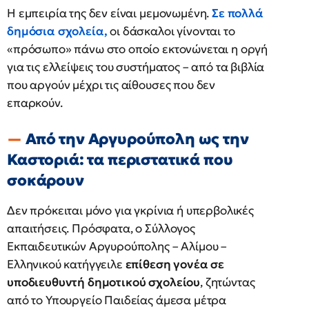
Η εμπειρία της δεν είναι μεμονωμένη.
Σε πολλά
δημόσια σχολεία,
οι δάσκαλοι γίνονται το
«πρόσωπο» πάνω στο οποίο εκτονώνεται η οργή
για τις ελλείψεις του συστήματος – από τα βιβλία
που αργούν μέχρι τις αίθουσες που δεν
επαρκούν.
Από την Αργυρούπολη ως την
Καστοριά: τα περιστατικά που
σοκάρουν
Δεν πρόκειται μόνο για γκρίνια ή υπερβολικές
απαιτήσεις. Πρόσφατα, ο Σύλλογος
Εκπαιδευτικών Αργυρούπολης – Αλίμου –
Ελληνικού κατήγγειλε
επίθεση γονέα σε
υποδιευθυντή δημοτικού σχολείου
, ζητώντας
από το Υπουργείο Παιδείας άμεσα μέτρα