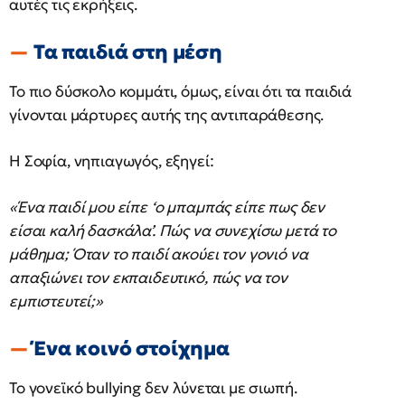
αυτές τις εκρήξεις.
Τα παιδιά στη μέση
Το πιο δύσκολο κομμάτι, όμως, είναι ότι τα παιδιά
γίνονται μάρτυρες αυτής της αντιπαράθεσης.
Η Σοφία, νηπιαγωγός, εξηγεί:
«Ένα παιδί μου είπε ‘ο μπαμπάς είπε πως δεν
είσαι καλή δασκάλα’. Πώς να συνεχίσω μετά το
μάθημα; Όταν το παιδί ακούει τον γονιό να
απαξιώνει τον εκπαιδευτικό, πώς να τον
εμπιστευτεί;»
Ένα κοινό στοίχημα
Το γονεϊκό bullying δεν λύνεται με σιωπή.