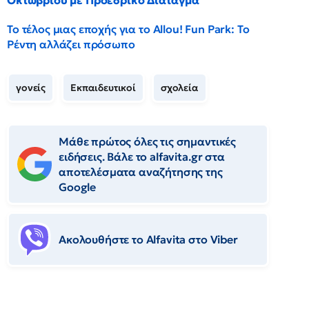
Οκτωβρίου με Προεδρικό Διάταγμα
Το τέλος μιας εποχής για το Allou! Fun Park: Το
Ρέντη αλλάζει πρόσωπο
γονείς
Εκπαιδευτικοί
σχολεία
Μάθε πρώτος όλες τις σημαντικές
ειδήσεις. Βάλε το alfavita.gr στα
αποτελέσματα αναζήτησης της
Google
Ακολουθήστε το Αlfavita στο Viber