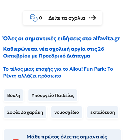
Δείτε τα σχόλια
0
Όλες οι σημαντικές ειδήσεις στο alfavita.gr
Καθιερώνεται νέα σχολική αργία στις 26
Οκτωβρίου με Προεδρικό Διάταγμα
Το τέλος μιας εποχής για το Allou! Fun Park: Το
Ρέντη αλλάζει πρόσωπο
Βουλή
Υπουργείο Παιδείας
Σοφία Ζαχαράκη
νομοσχέδιο
εκπαίδευση
Μάθε πρώτος όλες τις σημαντικές