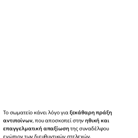
Το σωματείο κάνει λόγο για
ξεκάθαρη πράξη
αντιποίνων
, που αποσκοπεί στην
ηθική και
επαγγελματική απαξίωση
της συναδέλφου
ενώπιον των διευθυντικών στελεχών.