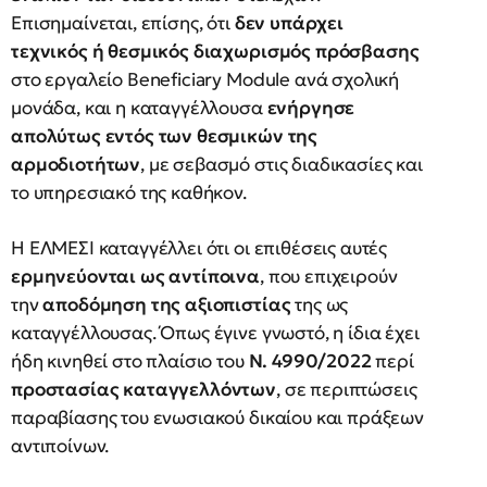
Επισημαίνεται, επίσης, ότι
δεν υπάρχει
τεχνικός ή θεσμικός διαχωρισμός πρόσβασης
στο εργαλείο Beneficiary Module ανά σχολική
μονάδα, και η καταγγέλλουσα
ενήργησε
απολύτως εντός των θεσμικών της
αρμοδιοτήτων
, με σεβασμό στις διαδικασίες και
το υπηρεσιακό της καθήκον.
Η ΕΛΜΕΣΙ καταγγέλλει ότι οι επιθέσεις αυτές
ερμηνεύονται ως αντίποινα
, που επιχειρούν
την
αποδόμηση της αξιοπιστίας
της ως
καταγγέλλουσας. Όπως έγινε γνωστό, η ίδια έχει
ήδη κινηθεί στο πλαίσιο του
Ν. 4990/2022
περί
προστασίας καταγγελλόντων
, σε περιπτώσεις
παραβίασης του ενωσιακού δικαίου και πράξεων
αντιποίνων.