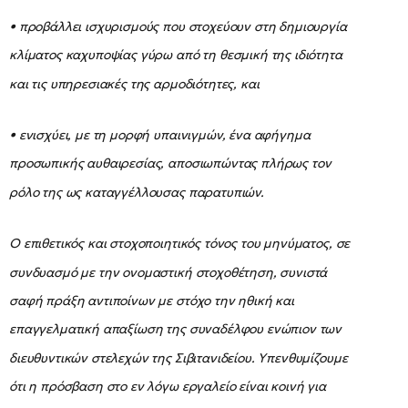
• προβάλλει ισχυρισμούς που στοχεύουν στη δημιουργία
κλίματος καχυποψίας γύρω από τη θεσμική της ιδιότητα
και τις υπηρεσιακές της αρμοδιότητες, και
• ενισχύει, με τη μορφή υπαινιγμών, ένα αφήγημα
προσωπικής αυθαιρεσίας, αποσιωπώντας πλήρως τον
ρόλο της ως καταγγέλλουσας παρατυπιών.
Ο επιθετικός και στοχοποιητικός τόνος του μηνύματος, σε
συνδυασμό με την ονομαστική στοχοθέτηση, συνιστά
σαφή πράξη αντιποίνων με στόχο την ηθική και
επαγγελματική απαξίωση της συναδέλφου ενώπιον των
διευθυντικών στελεχών της Σιβιτανιδείου. Υπενθυμίζουμε
ότι η πρόσβαση στο εν λόγω εργαλείο είναι κοινή για