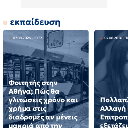
εκπαίδευση
07.08.2026 - 10:53
07.08.2026 - 1
Φοιτητής στην
Αθήνα; Πώς θα
γλιτώσεις χρόνο και
Πολλαπλ
χρήμα στις
Αλλαγή 
διαδρομές αν μένεις
Επιτροπ
μακριά από την
εξετάζει