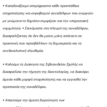
• Καταδικάζουμε απερίφραστα κάθε προσπάθεια
στοχοποίησης και εκφοβισμού συναδέλφων που ενεργούν
με γνώμονα το δημόσιο συμφέρον και την υπηρεσιακή
νομιμότητα. • Στεκόμαστε στο πλευρό της συναδέλφου,
διασφαλίζοντας ότι δεν θα μείνει μόνη απέναντι σε
πρακτικές που προσβάλλουν τη δημοκρατία και τη
συνδικαλιστική ελευθερία.
• Καλούμε τη Διοίκηση της Σιβιτανιδείου Σχολής να
διασφαλίσει την τήρηση της δεοντολογίας, να διακόψει
άμεσα κάθε μορφή στοχοποίησης και να εγγυηθεί την
προστασία της συναδέλφου.
• Απαιτούμε την άμεση διερεύνηση των