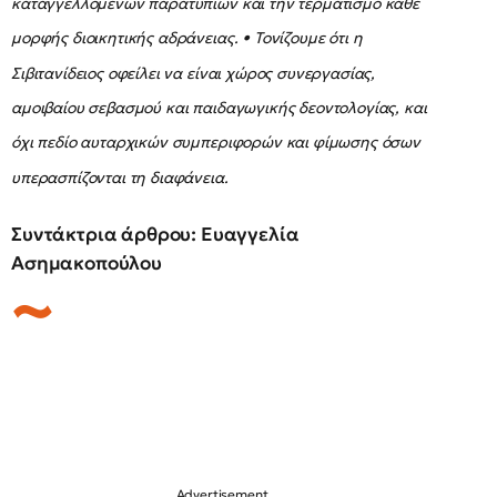
καταγγελλόμενων παρατυπιών και την τερματισμό κάθε
μορφής διοικητικής αδράνειας. • Τονίζουμε ότι η
Σιβιτανίδειος οφείλει να είναι χώρος συνεργασίας,
αμοιβαίου σεβασμού και παιδαγωγικής δεοντολογίας, και
όχι πεδίο αυταρχικών συμπεριφορών και φίμωσης όσων
υπερασπίζονται τη διαφάνεια.
Συντάκτρια άρθρου: Ευαγγελία
Ασημακοπούλου