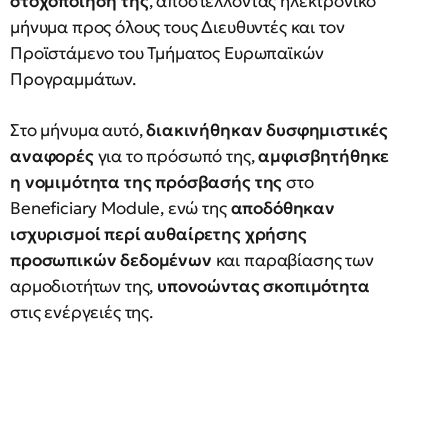
στοχοποίησή της
, αποστέλλοντας ηλεκτρονικό
μήνυμα προς όλους τους Διευθυντές και τον
Προϊστάμενο του Τμήματος Ευρωπαϊκών
Προγραμμάτων.
Στο μήνυμα αυτό,
διακινήθηκαν δυσφημιστικές
αναφορές
για το πρόσωπό της,
αμφισβητήθηκε
η νομιμότητα της πρόσβασής της
στο
Beneficiary Module, ενώ της
αποδόθηκαν
ισχυρισμοί περί αυθαίρετης χρήσης
προσωπικών δεδομένων
και παραβίασης των
αρμοδιοτήτων της,
υπονοώντας σκοπιμότητα
στις ενέργειές της.