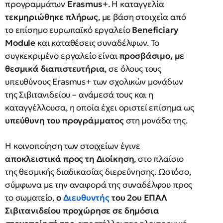
προγραμμάτων
Erasmus+
. Η καταγγελία
τεκμηριώθηκε πλήρως
, με βάση στοιχεία από
το επίσημο ευρωπαϊκό εργαλείο
Beneficiary
Module
και καταθέσεις συναδέλφων. Το
συγκεκριμένο εργαλείο είναι
προσβάσιμο, με
θεσμικά διαπιστευτήρια
, σε όλους τους
υπευθύνους Erasmus+ των σχολικών μονάδων
της Σιβιτανιδείου – ανάμεσά τους και η
καταγγέλλουσα, η οποία έχει οριστεί επίσημα ως
υπεύθυνη του προγράμματος
στη μονάδα της.
Η κοινοποίηση των στοιχείων έγινε
αποκλειστικά προς τη Διοίκηση
, στο πλαίσιο
της θεσμικής διαδικασίας διερεύνησης. Ωστόσο,
σύμφωνα με την αναφορά της συναδέλφου προς
το σωματείο,
ο
Διευθυντής
του 2ου ΕΠΑΛ
Σιβιτανιδείου προχώρησε σε δημόσια