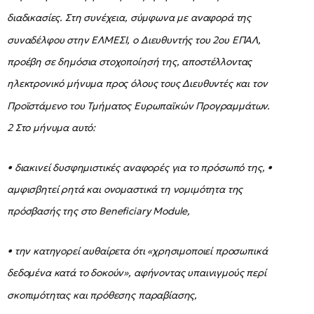
διαδικασίες. Στη συνέχεια, σύμφωνα με αναφορά της
συναδέλφου στην ΕΛΜΕΣΙ, ο Διευθυντής του 2ου ΕΠΑΛ,
προέβη σε δημόσια στοχοποίησή της, αποστέλλοντας
ηλεκτρονικό μήνυμα προς όλους τους Διευθυντές και τον
Προϊστάμενο του Τμήματος Ευρωπαϊκών Προγραμμάτων.
2 Στο μήνυμα αυτό:
• διακινεί δυσφημιστικές αναφορές για το πρόσωπό της, •
αμφισβητεί ρητά και ονομαστικά τη νομιμότητα της
πρόσβασής της στο Beneficiary Module,
• την κατηγορεί αυθαίρετα ότι «χρησιμοποιεί προσωπικά
δεδομένα κατά το δοκούν», αφήνοντας υπαινιγμούς περί
σκοπιμότητας και πρόθεσης παραβίασης,