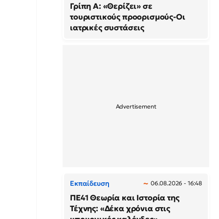
Γρίπη Α: «Θερίζει» σε
τουριστικούς προορισμούς-Οι
ιατρικές συστάσεις
Εκπαίδευση
06.08.2026 - 16:48
ΠΕ41 Θεωρία και Ιστορία της
Τέχνης: «Δέκα χρόνια στις