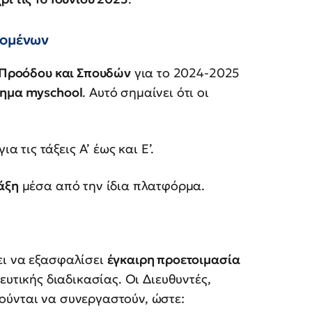
δομένων
 Προόδου και Σπουδών
για το 2024-2025
τημα myschool
. Αυτό σημαίνει ότι οι
α τις τάξεις Α’ έως και Ε’.
τάξη
μέσα από την ίδια πλατφόρμα.
ει να εξασφαλίσει
έγκαιρη προετοιμασία
ευτικής διαδικασίας. Οι Διευθυντές,
ούνται να συνεργαστούν, ώστε: