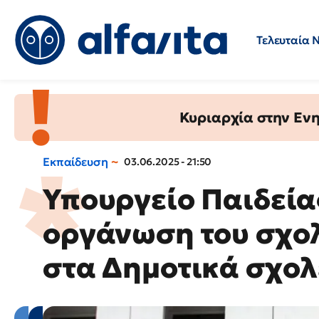
Τελευταία 
Προσλήψεις
Ερωτήσεις 
Κυριαρχία στην Ενημ
Εκπαίδευση
03.06.2025 - 21:50
Υπουργείο Παιδείας
οργάνωση του σχολ
στα Δημοτικά σχολ