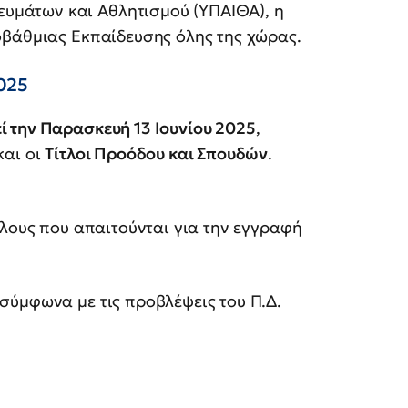
ευμάτων και Αθλητισμού (ΥΠΑΙΘΑ), η
οβάθμιας Εκπαίδευσης όλης της χώρας.
025
 την Παρασκευή 13 Ιουνίου 2025
,
και οι
Τίτλοι Προόδου και Σπουδών
.
τλους που απαιτούνται για την εγγραφή
 σύμφωνα με τις προβλέψεις του Π.Δ.