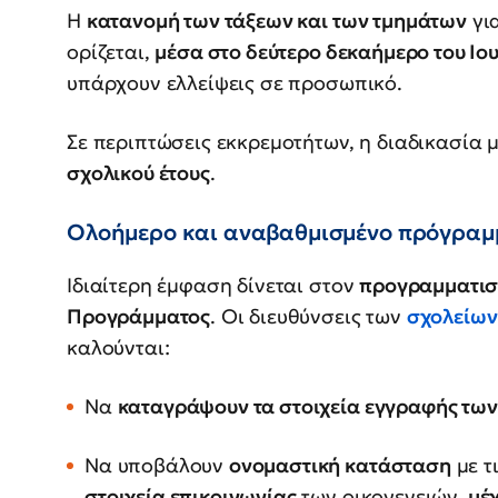
Η
κατανομή των τάξεων και των τμημάτων
για
ορίζεται,
μέσα στο δεύτερο δεκαήμερο του Ιο
υπάρχουν ελλείψεις σε προσωπικό.
Σε περιπτώσεις εκκρεμοτήτων, η διαδικασία 
σχολικού έτους
.
Ολοήμερο και αναβαθμισμένο πρόγραμ
Ιδιαίτερη έμφαση δίνεται στον
προγραμματισ
Προγράμματος
. Οι διευθύνσεις των
σχολείω
καλούνται:
Να
καταγράψουν τα στοιχεία εγγραφής τω
Να υποβάλουν
ονομαστική κατάσταση
με τ
στοιχεία επικοινωνίας
των οικογενειών,
μέχ