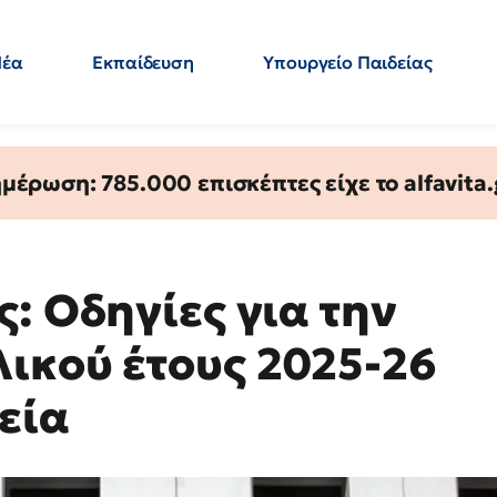
Νέα
Εκπαίδευση
Υπουργείο Παιδείας
 Εκπαιδευτικών
Μεταπτυχιακά
Πολιτική
Κόσμος
- Απαντήσεις
έρωση: 785.000 επισκέπτες είχε το alfavita.
: Οδηγίες για την
ικού έτους 2025-26
εία