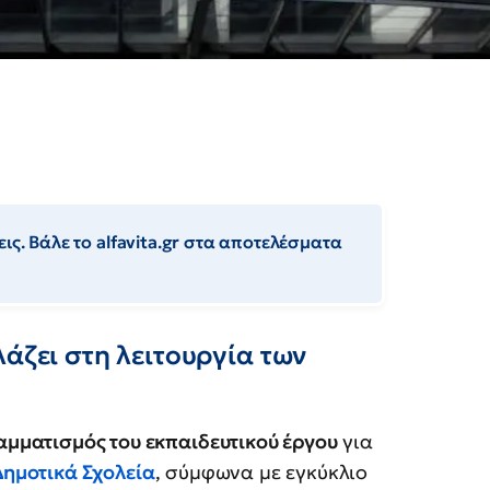
ις. Βάλε το alfavita.gr στα αποτελέσματα
λάζει στη λειτουργία των
μματισμός του εκπαιδευτικού έργου
για
Δημοτικά Σχολεία
, σύμφωνα με εγκύκλιο