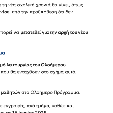
 τη νέα σχολική χρονιά θα γίνει, όπως
υνίου
, υπό την προϋπόθεση ότι δεν
μπορεί να
μετατεθεί για την αρχή του νέου
μα
μό λειτουργίας του Ολοήμερου
ν
που θα ενταχθούν στο σχήμα αυτό,
ν μαθητών
στο Ολοήμερο Πρόγραμμα.
ις εγγραφές,
ανά τμήμα
, καθώς και
ρι τις 16 Ιουνίου 2025
.