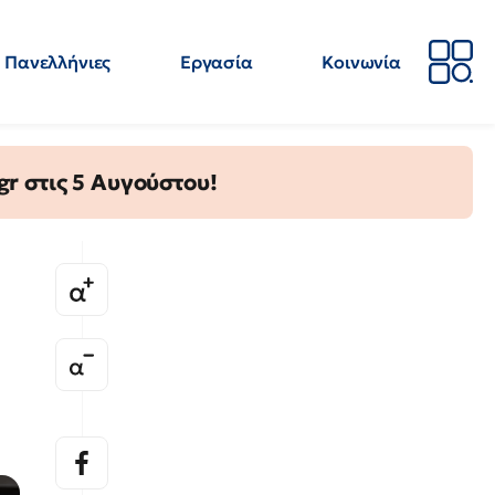
Πανελλήνιες
Εργασία
Κοινωνία
Απόψεις
Επιστήμη
Επιμόρφωση
ΕΛΜΕ
gr στις 5 Αυγούστου!