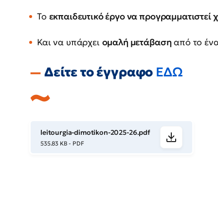
Το
εκπαιδευτικό έργο να προγραμματιστεί 
Και να υπάρχει
ομαλή μετάβαση
από το ένα
Δείτε το έγγραφο
ΕΔΩ
leitourgia-dimotikon-2025-26.pdf
535.83 KB - PDF