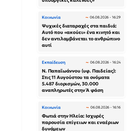
υπουργικές καλένδες»
Κοινωνία
06.08.2026 - 16:29
Ψυχικές διαταραχές στα παιδιά:
Αυτό που «ακούει» ένα κινητό και
δεν αντιλαμβάνεται το ανθρώπινο
αυτί
Εκπαίδευση
06.08.2026 - 16:24
N. Παπαϊωάννου (υφ. Παιδείας):
Στις 11 Αυγούστου τα ονόματα
5.487 διορισμών, 30.000
αναπληρωτές στην Ά φάση
Κοινωνία
06.08.2026 - 16:16
Φωτιά στην Ηλεία: Ισχυρές
παρουσία επίγειων και εναέριων
δυνάμεων