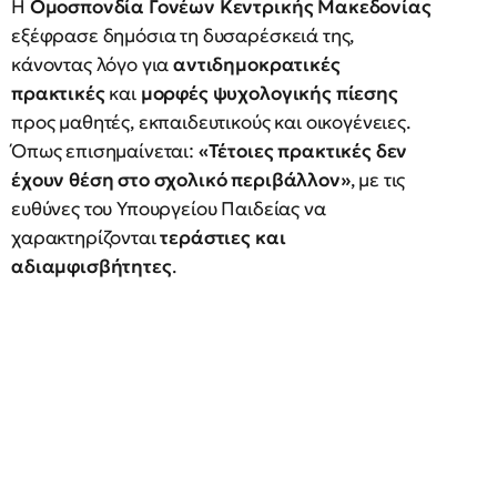
Η
Ομοσπονδία Γονέων Κεντρικής Μακεδονίας
εξέφρασε δημόσια τη δυσαρέσκειά της,
κάνοντας λόγο για
αντιδημοκρατικές
πρακτικές
και
μορφές ψυχολογικής πίεσης
προς μαθητές, εκπαιδευτικούς και οικογένειες.
Όπως επισημαίνεται:
«Τέτοιες πρακτικές δεν
έχουν θέση στο σχολικό περιβάλλον»
, με τις
ευθύνες του Υπουργείου Παιδείας να
χαρακτηρίζονται
τεράστιες και
αδιαμφισβήτητες
.