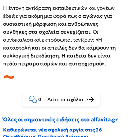
Η έντονη αντίδραση εκπαιδευτικών και γονέων
έδειξε για ακόμη μια φορά πως
ο αγώνας για
ουσιαστική μόρφωση και ανθρώπινες
συνθήκες στα σχολεία συνεχίζεται
. Οι
συνδικαλιστικοί εκπρόσωποι τονίζουν:
«Η
καταστολή και οι απειλές δεν θα κάμψουν τη
συλλογική διεκδίκηση. Η παιδεία δεν είναι
πεδίο πειραματισμών και αυταρχισμού»
.
Δείτε τα σχόλια
0
Όλες οι σημαντικές ειδήσεις στο alfavita.gr
Καθιερώνεται νέα σχολική αργία στις 26
Οκτωβρίου με Προεδρικό Διάταγμα