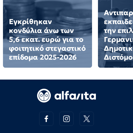
Αντιπα
Εγκρίθηκαν
εκπαιδε
κονδύλια άνω των
την επι
5,6 εκατ. ευρώ για το
Γερμανι
φοιτητικό στεγαστικό
Δημοτικ
επίδομα 2025-2026
Διστόμο