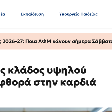
Νέα
Εκπαίδευση
Υπουργείο Παιδείας
 Εκπαιδευτικών
Μεταπτυχιακά
Πολιτική
Κόσμος
- Απαντήσεις
ς 2026-27: Ποια ΑΦΜ κάνουν σήμερα Σάββατο
ας κλάδος υψηλού
 φθορά στην καρδιά