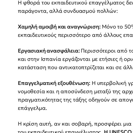
Η φθορά του εκπαιδευτικού επαγγέλματος δε
παράγοντα, αλλά συνδυασμού πολλών:
Χαμηλή αμοιβή και αναγνώριση:
Μόνο το 50
εκπαιδευτικούς περισσότερο από άλλους επα
Εργασιακή ανασφάλεια:
Περισσότεροι από τ
και στην Ισπανία εργάζονται με ετήσιες ή ορ
κατάσταση που αντικατοπτρίζεται και σε άλ
Επαγγελματική εξουθένωση:
Η υπερβολική γρ
νομοθεσία και η αποσύνδεση μεταξύ της αρχι
πραγματικότητας της τάξης οδηγούν σε απο
επάγγελμα.
Η κρίση αυτή, αν και σοβαρή, προσφέρει μι
του εκπαιδευτικού επαγγέλματος.
Η UNESCO π