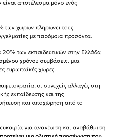
ν είναι αποτέλεσμα μόνο ενός
% των χωρών πληρώνει τους
γγελματίες με παρόμοια προσόντα.
ο 20% των εκπαιδευτικών στην Ελλάδα
ισμένου χρόνου συμβάσεις, μια
λες ευρωπαϊκές χώρες.
αφειοκρατία, οι συνεχείς αλλαγές στη
κής εκπαίδευσης και της
γοήτευση και αποχώρηση από το
α ευκαιρία για ανανέωση και αναβάθμιση
ροτείνει μια ολιστική προσέγγιση που