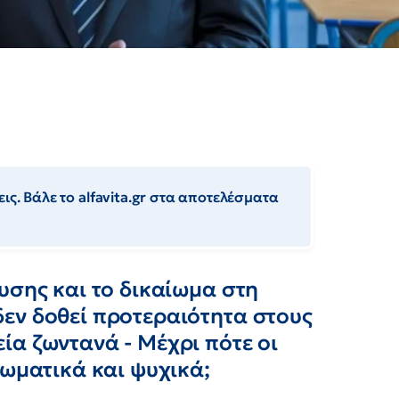
ις. Βάλε το alfavita.gr στα αποτελέσματα
υσης και το δικαίωμα στη
εν δοθεί προτεραιότητα στους
α ζωντανά - Μέχρι πότε οι
σωματικά και ψυχικά;