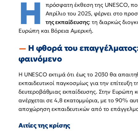
Η
πρόσφατη έκθεση της UNESCO, πο
Απρίλιο του 2025, φέρνει στο προσ
της εκπαίδευσης
: τη διαρκώς διογ
Ευρώπη και Βόρεια Αμερική.
Η φθορά του επαγγέλματος
φαινόμενο
Η UNESCO εκτιμά ότι έως το 2030 θα απαιτη
εκπαιδευτικοί παγκοσμίως για την επίτευξη 
δευτεροβάθμιας εκπαίδευσης. Στην Ευρώπη κα
ανέρχεται σε 4,8 εκατομμύρια, με το 90% αυτ
αποχώρηση εκπαιδευτικών από το επάγγελμ
Αιτίες της κρίσης