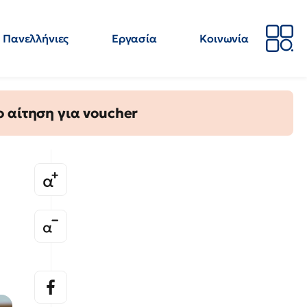
Πανελλήνιες
Εργασία
Κοινωνία
Απόψεις
Επιστήμη
Επιμόρφωση
ΕΛΜΕ
 αίτηση για voucher