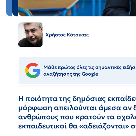
Χρήστος Κάτσικας
Μάθε πρώτος όλες τις σημαντικές ειδήσε
αναζήτησης της Google
Η ποιότητα της δημόσιας εκπαίδε
μόρφωση απειλούνται άμεσα αν δ
ανθρώπους που κρατούν τα σχολεί
εκπαιδευτικοί θα «αδειάζονται» 