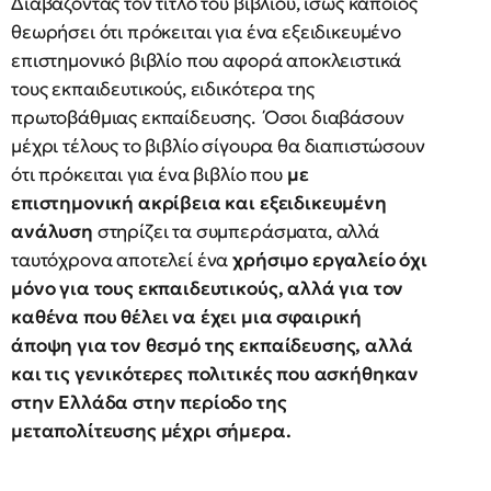
Διαβάζοντας τον τίτλο του βιβλίου, ίσως κάποιος
θεωρήσει ότι πρόκειται για ένα εξειδικευμένο
επιστημονικό βιβλίο που αφορά αποκλειστικά
τους εκπαιδευτικούς, ειδικότερα της
πρωτοβάθμιας εκπαίδευσης. Όσοι διαβάσουν
μέχρι τέλους το βιβλίο σίγουρα θα διαπιστώσουν
ότι πρόκειται για ένα βιβλίο που
με
επιστημονική ακρίβεια και εξειδικευμένη
ανάλυση
στηρίζει τα συμπεράσματα, αλλά
ταυτόχρονα αποτελεί ένα
χρήσιμο εργαλείο όχι
μόνο για τους εκπαιδευτικούς, αλλά για τον
καθένα που θέλει να έχει μια σφαιρική
άποψη για τον θεσμό της εκπαίδευσης, αλλά
και τις γενικότερες πολιτικές που ασκήθηκαν
στην Ελλάδα στην περίοδο της
μεταπολίτευσης μέχρι σήμερα.