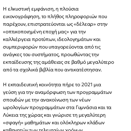
Η ελκυστική εμφάνιση, η πλούσια
εικονογράφηση, το πλήθος πληροφοριών που
παρέχουν, επιστρατεύονται ως «δέλεαρ» στην
«οπτικοποιημένη εποχή μας» για την
καλλιέργεια προτύπων, ιδεολογημάτων και
συμπεριφορών που υπαγορεύονται από τις
ανάγκες του συστήματος, προωθώντας την
εκπαίδευσης της αμάθειας σε βαθμό μεγαλύτερο
από τα σχολικά βιβλία που αντικατέστησαν.
Η εκπαιδευτική κοινότητα πήρε το 2021 μια
γεύση για την αναμόρφωση των προγραμμάτων
σπουδών με την ανακοίνωση των νέων
ωρολογίων προγραμμάτων στα Γυμνάσια και τα
Λύκεια της χώρας και γνώρισε τη μεγαλύτερη
«σφαγή» μαθημάτων και ολόκληρων κλάδων
καθηγητών των τελευταίων χρόνων.