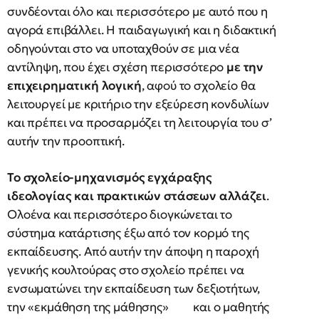
συνδέονται όλο και περισσότερο με αυτό που η
αγορά επιβάλλει. Η παιδαγωγική και η διδακτική
οδηγούνται στο να υποταχθούν σε μια νέα
αντίληψη, που έχει σχέση περισσότερο
με την
επιχειρηματική λογική
, αφού το σχολείο θα
λειτουργεί με κριτήριο την εξεύρεση κονδυλίων
και πρέπει να προσαρμόζει τη λειτουργία του σ’
αυτήν την προοπτική.
Το σχολείο-μηχανισμός εγχάραξης
ιδεολογίας και πρακτικών στάσεων αλλάζει
.
Ολοένα και περισσότερο διογκώνεται το
σύστημα κατάρτισης έξω από τον κορμό της
εκπαίδευσης. Από αυτήν την άποψη η παροχή
γενικής κουλτούρας στο σχολείο πρέπει να
ενσωματώνει την εκπαίδευση των δεξιοτήτων,
την «εκμάθηση της μάθησης» και ο μαθητής