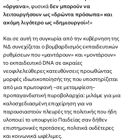
«όργανα»
, φυσικά
δεν μπορούν να
λειτουργήσουν ως «δρώντα πρόσωπα» και
ακόμη λιγότερο ως «δημιουργοί»!
»
Και σε αυτή τη συγκυρία από την κυβέρνηση της
ΝΔ συνεχίζεται ο βομβαρδισμός εκπαιδευτικών
ρυθμίσεων που «μαντάρουν» και «μοντάρουν»
το εκπαιδευτικό DNA σε ακραίες
νεοφιλελεύθερες κατευθύνσεις προωθώντας
μορφές ιδιωτικοποίησής της που υποστηρίζεται
από μια πρωτοφανή –σε μεταμφίεση–
προπαγανδιστική πυροβολαρχία: μιλάμε για μια
καλοσχεδιασμένη επιχείρηση για να
παρουσιαστούν πλευρές της πολιτικής που ήδη
υλοποιεί το υπουργείο Παιδείας σαν δήθεν
επιστημονικές προτάσεις, πολιτικά ουδέτερες
και κοινωνικά ωφέλιμες.