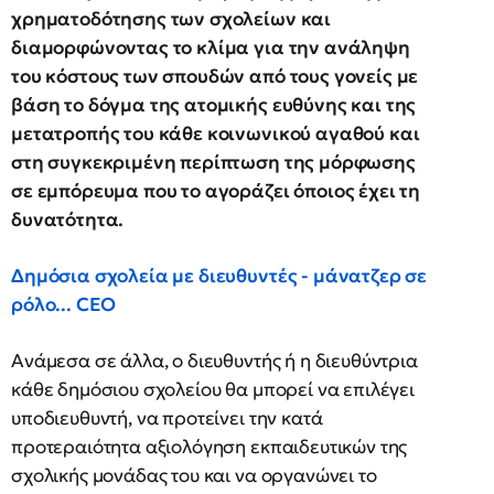
χρηματοδότησης των σχολείων και
διαμορφώνοντας το κλίμα για την ανάληψη
του κόστους των σπουδών από τους γονείς με
βάση το δόγμα της ατομικής ευθύνης και της
μετατροπής του κάθε κοινωνικού αγαθού και
στη συγκεκριμένη περίπτωση της μόρφωσης
σε εμπόρευμα που το αγοράζει όποιος έχει τη
δυνατότητα.
Δημόσια σχολεία με διευθυντές - μάνατζερ σε
ρόλο... CEO
Ανάμεσα σε άλλα, ο διευθυντής ή η διευθύντρια
κάθε δημόσιου σχολείου θα μπορεί να επιλέγει
υποδιευθυντή, να προτείνει την κατά
προτεραιότητα αξιολόγηση εκπαιδευτικών της
σχολικής μονάδας του και να οργανώνει το