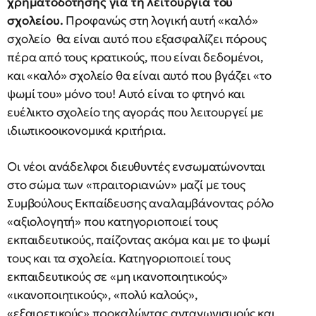
χρηματοδότησης για τη λειτουργία του
σχολείου.
Προφανώς στη λογική αυτή «καλό»
σχολείο θα είναι αυτό που εξασφαλίζει πόρους
πέρα από τους κρατικούς, που είναι δεδομένοι,
και «καλό» σχολείο θα είναι αυτό που βγάζει «το
ψωμί του» μόνο του! Αυτό είναι το φτηνό και
ευέλικτο σχολείο της αγοράς που λειτουργεί με
ιδιωτικοοικονομικά κριτήρια.
Οι νέοι ανάδελφοι διευθυντές ενσωματώνονται
στο σώμα των «πραιτοριανών» μαζί με τους
Συμβούλους Εκπαίδευσης αναλαμβάνοντας ρόλο
«αξιολογητή» που κατηγοριοποιεί τους
εκπαιδευτικούς, παίζοντας ακόμα και με το ψωμί
τους και τα σχολεία. Κατηγοριοποιεί τους
εκπαιδευτικούς σε «μη ικανοποιητικούς»
«ικανοποιητικούς», «πολύ καλούς»,
«εξαιρετικούς» προκαλώντας ανταγωνισμούς και