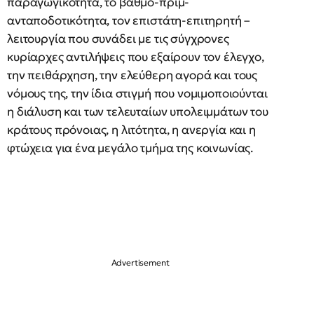
παραγωγικότητα, το βαθμό-πριμ-
ανταποδοτικότητα, τον επιστάτη-επιτηρητή –
λειτουργία που συνάδει με τις σύγχρονες
κυρίαρχες αντιλήψεις που εξαίρουν τον έλεγχο,
την πειθάρχηση, την ελεύθερη αγορά και τους
νόμους της, την ίδια στιγμή που νομιμοποιούνται
η διάλυση και των τελευταίων υπολειμμάτων του
κράτους πρόνοιας, η λιτότητα, η ανεργία και η
φτώχεια για ένα μεγάλο τμήμα της κοινωνίας.