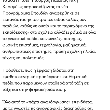
Το 2021 η τότε Υπουργός Παιδείας Νίκη
Κεραμέως παρουσιάζοντας τα νέα
Προγράμαμτα Σπουδών αναφέρθηκε σε
«επανάσταση» του τρόπου διδασκαλίας των
παιδιών, καθώς «η ουσία και το περιεχόμενο της
εκπαίδευσης» στο σχολείο αλλάζει ριζικά σε όλα
τα γνωστικά πεδία: κοινωνικές επιστήμες,
φυσικές επιστήμες, τεχνολογία, μαθηματικά,
ανθρωπιστικές επιστήμες, πρώτη σχολική ηλικία,
τέχνες και πολιτισμός.
Πρόσθεσε, πως η έμφαση δίδεται στη
«μαθητοκεντρική προσέγγιση», σε θεματικά
πεδία που παραμένουν σταθερά από τάξη σε
τάξη και στην ψηφιακή διάσταση.
Όλο αυτό το «πάρτι αναμόρφωσης» επενδύεται
με τις γνωστές τις αγιογραφικές διακηρύξεις ότι