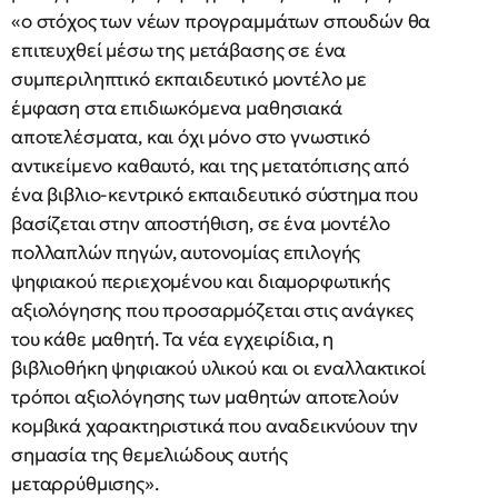
«ο στόχος των νέων προγραμμάτων σπουδών θα
επιτευχθεί μέσω της μετάβασης σε ένα
συμπεριληπτικό εκπαιδευτικό μοντέλο με
έμφαση στα επιδιωκόμενα μαθησιακά
αποτελέσματα, και όχι μόνο στο γνωστικό
αντικείμενο καθαυτό, και της μετατόπισης από
ένα βιβλιο-κεντρικό εκπαιδευτικό σύστημα που
βασίζεται στην αποστήθιση, σε ένα μοντέλο
πολλαπλών πηγών, αυτονομίας επιλογής
ψηφιακού περιεχομένου και διαμορφωτικής
αξιολόγησης που προσαρμόζεται στις ανάγκες
του κάθε μαθητή. Τα νέα εγχειρίδια, η
βιβλιοθήκη ψηφιακού υλικού και οι εναλλακτικοί
τρόποι αξιολόγησης των μαθητών αποτελούν
κομβικά χαρακτηριστικά που αναδεικνύουν την
σημασία της θεμελιώδους αυτής
μεταρρύθμισης».