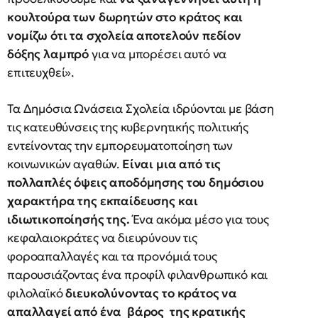
κουλτούρα των δωρητών στο κράτος και
νομίζω ότι τα σχολεία αποτελούν πεδίον
δόξης λαμπρό
για να μπορέσει αυτό να
επιτευχθεί».
Τα Δημόσια Ωνάσεια Σχολεία ιδρύονται με βάση
τις κατευθύνσεις της κυβερνητικής πολιτικής
εντείνοντας την εμπορευματοποίηση των
κοινωνικών αγαθών.
Είναι μια από τις
πολλαπλές όψεις αποδόμησης του δημόσιου
χαρακτήρα της εκπαίδευσης και
ιδιωτικοποίησής της.
Ένα ακόμα μέσο για τους
κεφαλαιοκράτες να διευρύνουν τις
φοροαπαλλαγές και τα προνόμιά τους
παρουσιάζοντας ένα προφίλ φιλανθρωπικό και
φιλολαϊκό
διευκολύνοντας το κράτος να
απαλλαγεί από ένα βάρος της κρατικής