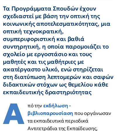
Τα Προγράμματα Σπουδών έχουν
σχεδιαστεί με βάση την οπτική της
κοινωνικής αποτελεσματικότητας, μια
οπτική τεχνοκρατική,
συμπεριφοριστική και βαθιά
συντηρητική, η οποία παρομοιάζει το
σχολείο με εργοστάσιο και τους
μαθητές και τις μαθήτριες με
ακατέργαστο υλικό, ενώ στηρίζεται
στη διατύπωση λεπτομερών και σαφών
διδακτικών στόχων ως θεμελίου κάθε
εκπαιδευτικής δραστηριότητας
Α
πό την
εκδήλωση -
βιβλιοπαρουσίαση
που οργάνωσαν
τα εκπαιδευτικά περιοδικά
Αντιτετράδια της Εκπαίδευσης,