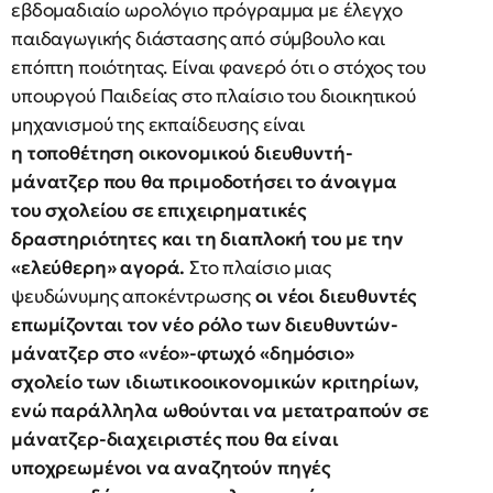
εβδομαδιαίο ωρολόγιο πρόγραμμα με έλεγχο
παιδαγωγικής διάστασης από σύμβουλο και
επόπτη ποιότητας. Είναι φανερό ότι ο στόχος του
υπουργού Παιδείας στο πλαίσιο του διοικητικού
μηχανισμού της εκπαίδευσης είναι
η
τοποθέτηση οικονομικού διευθυντή-
μάνατζερ που θα πριμοδοτήσει το άνοιγμα
του σχολείου σε επιχειρηματικές
δραστηριότητες και τη διαπλοκή του με την
«ελεύθερη» αγορά.
Στο πλαίσιο μιας
ψευδώνυμης αποκέντρωσης
οι νέοι διευθυντές
επωμίζονται τον νέο ρόλο των διευθυντών-
μάνατζερ στο «νέο»-φτωχό «δημόσιο»
σχολείο των ιδιωτικοοικονομικών κριτηρίων,
ενώ παράλληλα ωθούνται να μετατραπούν σε
μάνατζερ-διαχειριστές που θα είναι
υποχρεωμένοι να αναζητούν πηγές