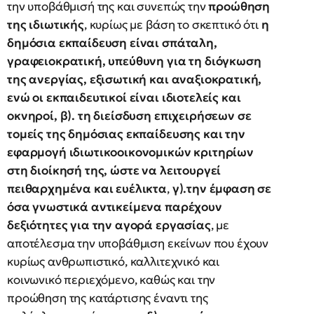
την υποβάθμισή της και συνεπώς την
προώθηση
της ιδιωτικής
, κυρίως με βάση το σκεπτικό ότι
η
δημόσια εκπαίδευση είναι σπάταλη,
γραφειοκρατική, υπεύθυνη για τη διόγκωση
της ανεργίας, εξισωτική και αναξιοκρατική,
ενώ οι εκπαιδευτικοί είναι ιδιοτελείς και
οκνηροί,
β). τη διείσδυση επιχειρήσεων σε
τομείς της δημόσιας εκπαίδευσης και την
εφαρμογή ιδιωτικοοικονομικών κριτηρίων
στη διοίκησή της, ώστε να λειτουργεί
πειθαρχημένα και ευέλικτα
,
γ).την έμφαση σε
όσα γνωστικά αντικείμενα παρέχουν
δεξιότητες για την αγορά εργασίας
, με
αποτέλεσμα την υποβάθμιση εκείνων που έχουν
κυρίως ανθρωπιστικό, καλλιτεχνικό και
κοινωνικό περιεχόμενο, καθώς και την
προώθηση της κατάρτισης έναντι της