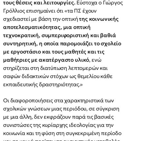
τους θέσεις και λειτουργίες.
Εύστοχα ο Γιώργος
Γρόλλιος επισημαίνει ότι «τα ΠΣ έχουν
σχεδιαστεί με βάση την οπτική
της κοινωνικής
αποτελεσματικότητας, μια οπτική
τεχνοκρατική, συμπεριφοριστική και βαθιά
συντηρητική, η οποία παρομοιάζει το σχολείο
με εργοστάσιο και τους μαθητές και τις
μαθήτριες με ακατέργαστο υλικό
, ενώ
στηρίζεται στη διατύπωση λεπτομερών και
σαφών διδακτικών στόχων ως θεμελίου κάθε
εκπαιδευτικής δραστηριότητας.»
Οι διαφοροποιήσεις στα χαρακτηριστικά των
σχολικών γνώσεων μιας περιόδου, σε σύγκριση
με μια άλλη, δεν εκφράζουν παρά τις βασικές
συνιστώσες της κυρίαρχης ιδεολογίας για την
κοινωνία και τη φύση στη συγκεκριμένη περίοδο