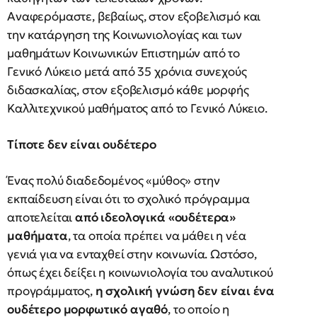
Αναφερόμαστε, βεβαίως, στον εξοβελισμό και
την κατάργηση της Κοινωνιολογίας και των
μαθημάτων Κοινωνικών Επιστημών από το
Γενικό Λύκειο μετά από 35 χρόνια συνεχούς
διδασκαλίας, στον εξοβελισμό κάθε μορφής
Καλλιτεχνικού μαθήματος από το Γενικό Λύκειο.
Τίποτε δεν είναι ουδέτερο
Ένας πολύ διαδεδομένος «μύθος» στην
εκπαίδευση είναι ότι το σχολικό πρόγραμμα
αποτελείται
από ιδεολογικά «ουδέτερα»
μαθήματα
, τα οποία πρέπει να μάθει η νέα
γενιά για να ενταχθεί στην κοινωνία. Ωστόσο,
όπως έχει δείξει η κοινωνιολογία του αναλυτικού
προγράμματος,
η σχολική γνώση δεν είναι ένα
ουδέτερο μορφωτικό αγαθό
, το οποίο η