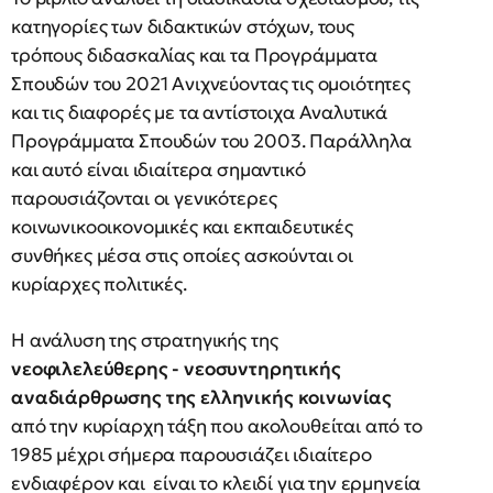
κατηγορίες των διδακτικών στόχων, τους
τρόπους διδασκαλίας και τα Προγράμματα
Σπουδών του 2021 Ανιχνεύοντας τις ομοιότητες
και τις διαφορές με τα αντίστοιχα Αναλυτικά
Προγράμματα Σπουδών του 2003. Παράλληλα
και αυτό είναι ιδιαίτερα σημαντικό
παρουσιάζονται οι γενικότερες
κοινωνικοοικονομικές και εκπαιδευτικές
συνθήκες μέσα στις οποίες ασκούνται οι
κυρίαρχες πολιτικές.
Η ανάλυση της στρατηγικής της
νεοφιλελεύθερης - νεοσυντηρητικής
αναδιάρθρωσης της ελληνικής κοινωνίας
από την κυρίαρχη τάξη που ακολουθείται από το
1985 μέχρι σήμερα παρουσιάζει ιδιαίτερο
ενδιαφέρον και είναι το κλειδί για την ερμηνεία