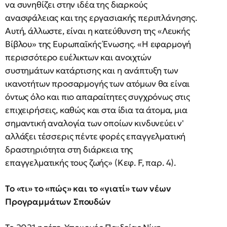
να συνηθίζει στην ιδέα της διαρκούς
ανασφάλειας και της εργασιακής περιπλάνησης.
Αυτή, άλλωστε, είναι η κατεύθυνση της «Λευκής
Bίβλου» της Eυρωπαϊκής Ένωσης. «H εφαρμογή
περισσότερο ευέλικτων και ανοιχτών
συστημάτων κατάρτισης και η ανάπτυξη των
ικανοτήτων προσαρμογής των ατόμων θα είναι
όντως όλο και πιο απαραίτητες συγχρόνως στις
επιχειρήσεις, καθώς και στα ίδια τα άτομα, μια
σημαντική αναλογία των οποίων κινδυνεύει ν'
αλλάξει τέσσερις πέντε φορές επαγγελματική
δραστηριότητα στη διάρκεια της
επαγγελματικής τους ζωής» (Kεφ. F, παρ. 4).
Το «τι» το «πώς» και το «γιατί» των νέων
Προγραμμάτων Σπουδών