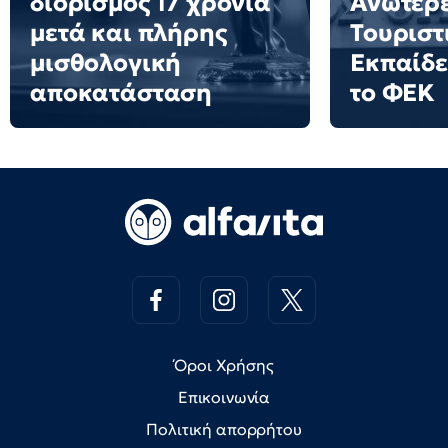
διορισμός 17 χρόνια
Ανώτερε
μετά και πλήρης
Τουριστ
μισθολογική
Εκπαίδε
αποκατάσταση
το ΦΕΚ
Όροι Χρήσης
Επικοινωνία
Πολιτική απορρήτου