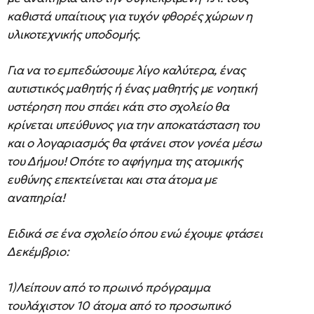
καθιστά υπαίτιους για τυχόν φθορές χώρων η
υλικοτεχνικής υποδομής.
Για να το εμπεδώσουμε λίγο καλύτερα, ένας
αυτιστικός μαθητής ή ένας μαθητής με νοητική
υστέρηση που σπάει κάτι στο σχολείο θα
κρίνεται υπεύθυνος για την αποκατάσταση του
και ο λογαριασμός θα φτάνει στον γονέα μέσω
του Δήμου! Οπότε το αφήγημα της ατομικής
ευθύνης επεκτείνεται και στα άτομα με
αναπηρία!
Ειδικά σε ένα σχολείο όπου ενώ έχουμε φτάσει
Δεκέμβριο:
1)Λείπουν από το πρωινό πρόγραμμα
τουλάχιστον 10 άτομα από το προσωπικό