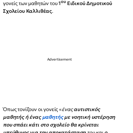
ου
γονείς των μαθητών του
1
Ειδικού Δημοτικού
Σχολείου Καλλιθέας
.
Όπως τονίζουν οι γονείς «
ένας
αυτιστικός
μαθητής ή ένας
μαθητής
με νοητική υστέρηση
που σπάει κάτι στο σχολείο θα κρίνεται
υπεύθυνος για την αποκατάσταση
του και
ο