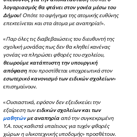
λογαριασμός θα φτάνει στον γονέα μέσω του
Δήμου!
Οπότε το αφήγημα της ατομικής ευθύνης
επεκτείνεται και στα άτομα με αναπηρία!
».
«
Παρ όλες τις διαβεβαιώσεις του διευθυντή της
σχολική μονάδας πως δεν θα κληθεί κανένας
γονέας να πληρώσει φθορές του σχολείου,
θεωρούμε κατάπτυστη την υπουργική
απόφαση
που προστίθεται υποχρεωτικά στον
εσωτερικό κανονισμό των ειδικών σχολείων
»
επισημαίνουν.
«
Ουσιαστικά, εφόσον δεν εξειδικεύει την
εξαίρεση των
ειδικών σχολείων και των
μαθητών
με αναπηρία
από την συγκεκριμένη
Υ.Α. τους καθιστά υπαίτιους για τυχόν φθορές
χώρων η υλικοτεχνικής υποδομής
» προσθέτουν.