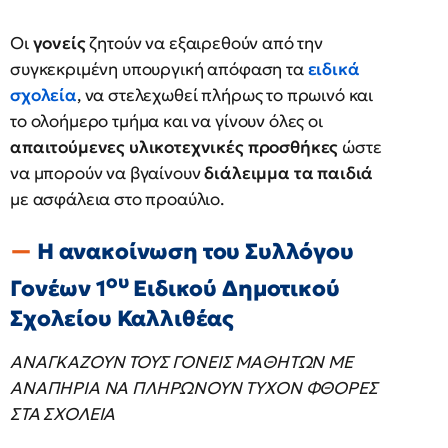
Οι
γονείς
ζητούν να εξαιρεθούν από την
συγκεκριμένη υπουργική απόφαση τα
ειδικά
σχολεία
, να στελεχωθεί πλήρως το πρωινό και
το ολοήμερο τμήμα και να γίνουν όλες οι
απαιτούμενες υλικοτεχνικές προσθήκες
ώστε
να μπορούν να βγαίνουν
διάλειμμα τα παιδιά
με ασφάλεια στο προαύλιο.
Η ανακοίνωση του Συλλόγου
ου
Γονέων 1
Ειδικού Δημοτικού
Σχολείου Καλλιθέας
ΑΝΑΓΚΑΖΟΥΝ ΤΟΥΣ ΓΟΝΕΙΣ ΜΑΘΗΤΩΝ ΜΕ
ΑΝΑΠΗΡΙΑ ΝΑ ΠΛΗΡΩΝΟΥΝ ΤΥΧΟΝ ΦΘΟΡΕΣ
ΣΤΑ ΣΧΟΛΕΙΑ