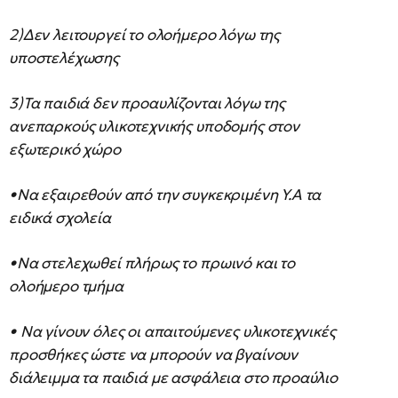
2)Δεν λειτουργεί το ολοήμερο λόγω της
υποστελέχωσης
3)Τα παιδιά δεν προαυλίζονται λόγω της
ανεπαρκούς υλικοτεχνικής υποδομής στον
εξωτερικό χώρο
•Να εξαιρεθούν από την συγκεκριμένη Υ.Α τα
ειδικά σχολεία
•Να στελεχωθεί πλήρως το πρωινό και το
ολοήμερο τμήμα
• Να γίνουν όλες οι απαιτούμενες υλικοτεχνικές
προσθήκες ώστε να μπορούν να βγαίνουν
διάλειμμα τα παιδιά με ασφάλεια στο προαύλιο