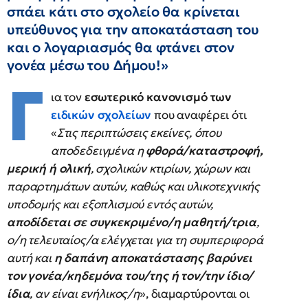
σπάει κάτι στο σχολείο θα κρίνεται
υπεύθυνος για την αποκατάσταση του
και ο λογαριασμός θα φτάνει στον
γονέα μέσω του Δήμου!»
Γ
ια τον
εσωτερικό κανονισμό των
ειδικών σχολείων
που αναφέρει ότι
«
Στις περιπτώσεις εκείνες, όπου
αποδεδειγμένα η
φθορά/καταστροφή,
μερική ή ολική
, σχολικών κτιρίων, χώρων και
παραρτημάτων αυτών, καθώς και υλικοτεχνικής
υποδομής και εξοπλισμού εντός αυτών,
αποδίδεται σε συγκεκριμένο/η μαθητή/τρια
,
ο/η τελευταίος/α ελέγχεται για τη συμπεριφορά
αυτή και
η δαπάνη αποκατάστασης βαρύνει
τον γονέα/κηδεμόνα του/της
ή τον/την ίδιο/
ίδια
, αν είναι ενήλικος/η
», διαμαρτύρονται οι