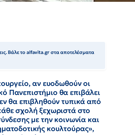
ις. Βάλε το alfavita.gr στα αποτελέσματα
πουργείο, αν ευοδωθούν οι
κό Πανεπιστήμιο θα επιβάλει
δεν θα επιβληθούν τυπικά από
κάθε σχολή ξεχωριστά στο
σύνδεσης με την κοινωνία και
ρηματοδοτικής κουλτούρας»,