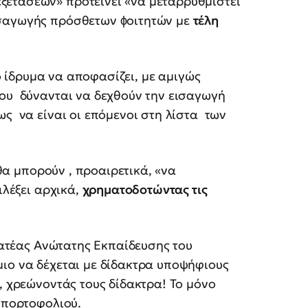
ετάσεων» προτείνει «να μεταρρυθμιστεί
ισαγωγής πρόσθετων ϕοιτητών με
τέλη
δρυμα να αποφασίζει, με αμιγώς
του δύνανται να δεχθούν την εισαγωγή
ς να είναι οι επόμενοι στη λίστα των
μπορούν , προαιρετικά, «να
ιλέξει αρχικά,
χρηματοδοτώντας τις
ατέας Ανώτατης Εκπαίδευσης του
ιο να δέχεται με δίδακτρα υποψήφιους
, χρεώνοντάς τους δίδακτρα! Το μόνο
υ πορτοφολιού.