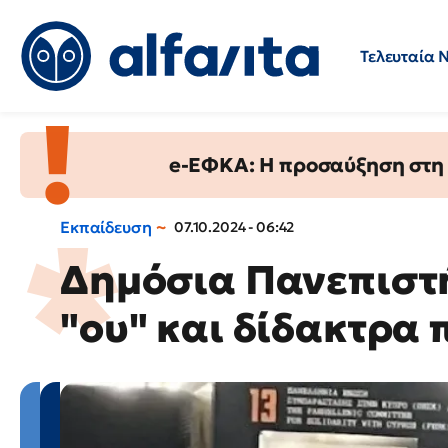
Τελευταία 
Προσλήψεις
Ερωτήσεις 
e-ΕΦΚΑ: Η προσαύξηση στη σ
Εκπαίδευση
07.10.2024 - 06:42
Δημόσια Πανεπιστή
"ου" και δίδακτρα 