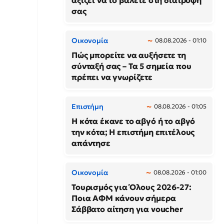
αξίζει να το βάλετε στη διατροφή
σας
Οικονομία
08.08.2026 - 01:10
Πώς μπορείτε να αυξήσετε τη
σύνταξή σας – Τα 5 σημεία που
πρέπει να γνωρίζετε
Επιστήμη
08.08.2026 - 01:05
Η κότα έκανε το αβγό ή το αβγό
την κότα; Η επιστήμη επιτέλους
απάντησε
Οικονομία
08.08.2026 - 01:00
Τουρισμός για Όλους 2026-27:
Ποια ΑΦΜ κάνουν σήμερα
Σάββατο αίτηση για voucher