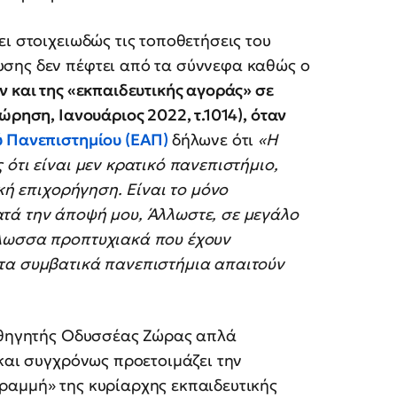
ι στοιχειωδώς τις τοποθετήσεις του
υσης δεν πέφτει από τα σύννεφα καθώς ο
 και της «εκπαιδευτικής αγοράς» σε
ρηση, Ιανουάριος 2022, τ.1014), όταν
ύ Πανεπιστημίου (ΕΑΠ)
δήλωνε ότι
«Η
ότι είναι μεν κρατικό πανεπιστήμιο,
ική επιχορήγηση. Είναι το μόνο
τά την άποψή μου, Άλλωστε, σε μεγάλο
γλωσσα προπτυχιακά που έχουν
τα συμβατικά πανεπιστήμια απαιτούν
θηγητής Οδυσσέας Ζώρας απλά
 και συγχρόνως προετοιμάζει την
ραμμή» της κυρίαρχης εκπαιδευτικής