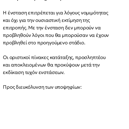
Η ένσταση επιτρέπεται για λόγους νομιμότητας
και όχι για την ουσιαστική εκτίμηση της
επιτροπής. Με την ένσταση δεν μπορούν να
προβληθούν λόγοι που θα μπορούσαν να έχουν
προβληθεί στο προηγούμενο στάδιο.
Οι οριστικοί πίνακες κατάταξης, προσληπτέου
και αποκλειομένων θα προκύψουν μετά την
εκδίκαση τυχόν ενστάσεων.
Προς διευκόλυνση των υποψηφίων: