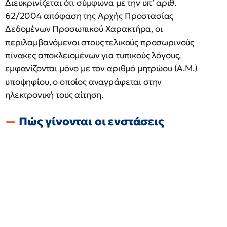
Διευκρινίζεται ότι σύμφωνα με την υπ’ αριθ.
62/2004 απόφαση της Αρχής Προστασίας
Δεδομένων Προσωπικού Χαρακτήρα, οι
περιλαμβανόμενοι στους τελικούς προσωρινούς
πίνακες αποκλειομένων για τυπικούς λόγους,
εμφανίζονται μόνο με τον αριθμό μητρώου (Α.Μ.)
υποψηφίου, ο οποίος αναγράφεται στην
ηλεκτρονική τους αίτηση.
Πώς γίνονται οι ενστάσεις