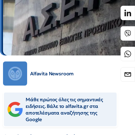
Alfavita Newsroom
Μάθε πρώτος όλες τις σημαντικές
ειδήσεις. Βάλε το alfavita.gr στα
αποτελέσματα αναζήτησης της
Google