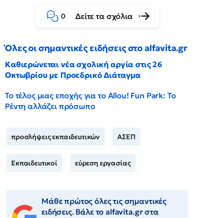
Δείτε τα σχόλια
0
Όλες οι σημαντικές ειδήσεις στο alfavita.gr
Καθιερώνεται νέα σχολική αργία στις 26
Οκτωβρίου με Προεδρικό Διάταγμα
Το τέλος μιας εποχής για το Allou! Fun Park: Το
Ρέντη αλλάζει πρόσωπο
προσλήψεις εκπαιδευτικών
ΑΣΕΠ
Εκπαιδευτικοί
εύρεση εργασίας
Μάθε πρώτος όλες τις σημαντικές
ειδήσεις. Βάλε το alfavita.gr στα