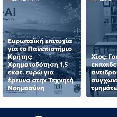
Ευρωπαϊκή επιτυχία
για το Πανεπιστήμιο
Κρήτης:
Χίος: Γο
Χρηματοδότηση 1,5
εκπαιδε
εκατ. ευρώ για
αντιδρο
έρευνα στην Τεχνητή
συγχων
Νοημοσύνη
τμημάτ