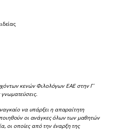
ιδείας
χόντων κενών Φιλολόγων ΕΑΕ στην Γ΄
ς γνωματεύσεις.
αναγκαίο να υπάρξει η απαραίτητη
οποιηθούν οι ανάγκες όλων των μαθητών
α, οι οποίες από την έναρξη της