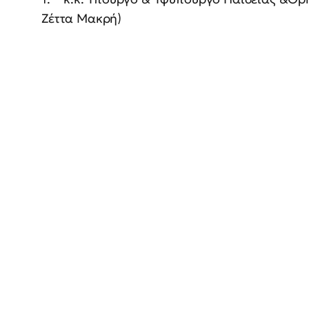
Ζέττα Μακρή)