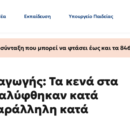
Νέα
Εκπαίδευση
Υπουργείο Παιδείας
 Εκπαιδευτικών
Μεταπτυχιακά
Πολιτική
Κόσμος
- Απαντήσεις
ύνταξη που μπορεί να φτάσει έως και τα 846 
αγωγής: Τα κενά στα
καλύφθηκαν κατά
Παράλληλη κατά