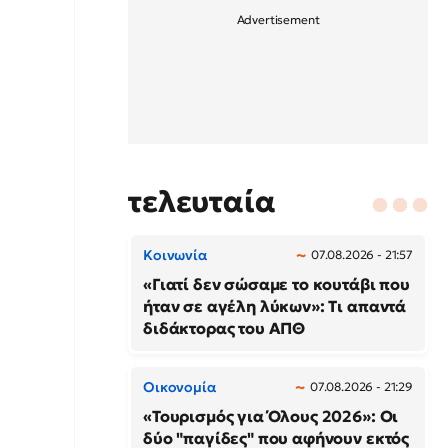
τελευταία
Κοινωνία
07.08.2026 - 21:57
«Γιατί δεν σώσαμε το κουτάβι που
ήταν σε αγέλη λύκων»: Τι απαντά
διδάκτορας του ΑΠΘ
Οικονομία
07.08.2026 - 21:29
«Τουρισμός για Όλους 2026»: Οι
δύο "παγίδες" που αφήνουν εκτός