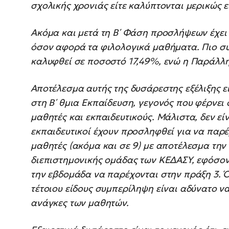
σχολικής χρονιάς είτε καλύπτονται μερικώς ε
Ακόμα και μετά τη Β΄ Φάση προσλήψεων έχει
όσον αφορά τα φιλολογικά μαθήματα. Πιο συ
καλυφθεί σε ποσοστό 17,49%, ενώ η Παράλλ
Αποτέλεσμα αυτής της δυσάρεστης εξέλιξης 
στη Β΄ θμια Εκπαίδευση, γεγονός που φέρνει 
μαθητές και εκπαιδευτικούς. Μάλιστα, δεν εί
εκπαιδευτικοί έχουν προσληφθεί για να παρ
μαθητές (ακόμα και σε 9) με αποτέλεσμα τη
διεπιστημονικής ομάδας των ΚΕΔΑΣΥ, εφόσον 
την εβδομάδα να παρέχονται στην πράξη 3. Ό
τέτοιου είδους συμπερίληψη είναι αδύνατο να
ανάγκες των μαθητών.