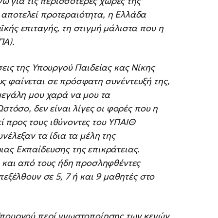
νώ για τις περισσότερες χώρες της
αποτελεί προτεραιότητα, η Ελλάδα
κής επιταγής, τη στιγμή μάλιστα που η
ΠΑ).
σεις της Υπουργού Παιδείας κας Νίκης
ς φαίνεται σε πρόσφατη συνέντευξή της,
μεγάλη μου χαρά να μου τα
στόσο, δεν είναι λίγες οι φορές που η
 προς τους ιθύνοντες του ΥΠΑΙΘ
νέλεξαν τα ίδια τα μέλη της
ιας Εκπαίδευσης της επικράτειας.
ι και από τους ήδη προσληφθέντες
εξέλθουν σε 5, 7 ή και 9 μαθητές στο
Υπουργού περί γνωστοποίησης των κενών