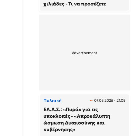
χιλιάδες - Τι να προσέξετε
Πολιτική
07.08.2026 - 21:08
ΕΛ.Α.Σ.: «Πυρά» για τις
υποκλοπές - «Απροκάλυπτη
ώσμωση Δικαιοσύνης και
κυβέρνησης»