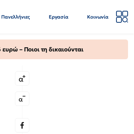
Πανελλήνιες
Εργασία
Κοινωνία
Απόψεις
Επιστήμη
Επιμόρφωση
ΕΛΜΕ
ευρώ – Ποιοι τη δικαιούνται