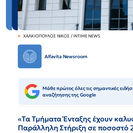
ΧΑΛΚΙΟΠΟΥΛΟΣ ΝΙΚΟΣ / INTIME NEWS
Alfavita Newsroom
Μάθε πρώτος όλες τις σημαντικές ειδήσε
αναζήτησης της Google
«Τα Τμήματα Ένταξης έχουν καλυ
Παράλληλη Στήριξη σε ποσοστό 2