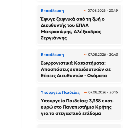
Εκπαίδευση
07.08.2026 - 20:49
Έφυγε ξαφνικά από τη ζωή ο
Διευθυντής του ΕΠΑΛ
Μακρακώμης, Αλέξανδρος
Σεργιάννης
Εκπαίδευση
07.08.2026 - 20:43
Σωφρονιστικά Καταστήματα:
Αποσπάσεις εκπαιδευτικών σε
θέσεις Διευθυντών - Ονόματα
Υπουργείο Παιδείας
07.08.2026 - 20:16
Υπουργείο Παιδείας: 3,358 εκατ.
ευρώ στο Πανεπιστήμιο Κρήτης
για το στεγαστικό επίδομα