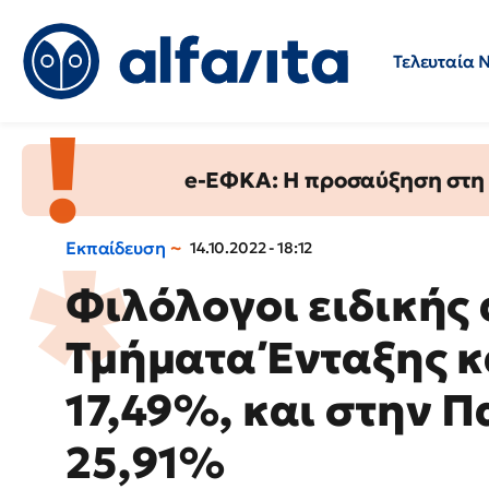
Τελευταία 
Προσλήψεις
Ερωτήσεις 
e-ΕΦΚΑ: Η προσαύξηση στη σ
Εκπαίδευση
14.10.2022 - 18:12
Φιλόλογοι ειδικής 
Τμήματα Ένταξης 
17,49%, και στην 
25,91%