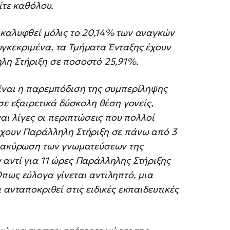
ίτε καθόλου.
 καλυφθεί μόλις το 20,14% των αναγκών
γκεκριμένα, τα Τμήματα Ένταξης έχουν
ηλη Στήριξη σε ποσοστό 25,91%.
είναι η παρεμπόδιση της συμπερίληψης
σε εξαιρετικά δύσκολη θέση γονείς,
ναι λίγες οι περιπτώσεις που πολλοί
έχουν Παράλληλη Στήριξη σε πάνω από 3
ν ακύρωση των γνωματεύσεων της
αντί για 11 ώρες Παράλληλης Στήριξης
πως εύλογα γίνεται αντιληπτό, μια
 ανταποκριθεί στις ειδικές εκπαιδευτικές