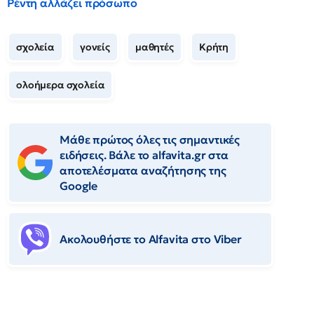
Ρέντη αλλάζει πρόσωπο
σχολεία
γονείς
μαθητές
Κρήτη
ολοήμερα σχολεία
Μάθε πρώτος όλες τις σημαντικές
ειδήσεις. Βάλε το alfavita.gr στα
αποτελέσματα αναζήτησης της
Google
Ακολουθήστε το Αlfavita στο Viber