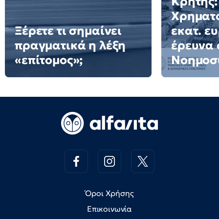
Κρήτης:
Χρηματο
Ξέρετε τι σημαίνει
εκατ. ε
πραγματικά η λέξη
έρευνα 
«επίτομος»;
Νοημοσ
Όροι Χρήσης
Επικοινωνία