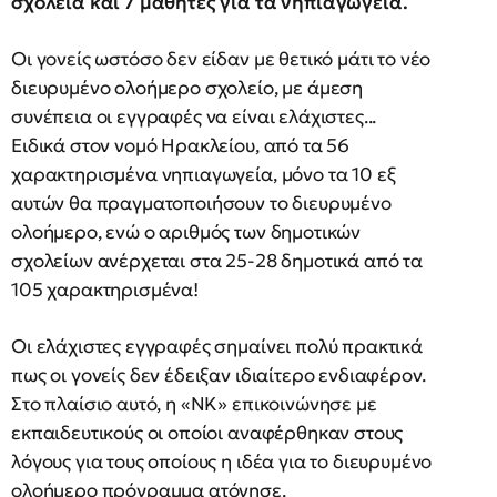
σχολεία και 7 μαθητές για τα νηπιαγωγεία.
Οι γονείς ωστόσο δεν είδαν με θετικό μάτι το νέο
διευρυμένο ολοήμερο σχολείο, με άμεση
συνέπεια οι εγγραφές να είναι ελάχιστες...
Ειδικά στον νομό Ηρακλείου, από τα 56
χαρακτηρισμένα νηπιαγωγεία, μόνο τα 10 εξ
αυτών θα πραγματοποιήσουν το διευρυμένο
ολοήμερο, ενώ ο αριθμός των δημοτικών
σχολείων ανέρχεται στα 25-28 δημοτικά από τα
105 χαρακτηρισμένα!
Οι ελάχιστες εγγραφές σημαίνει πολύ πρακτικά
πως οι γονείς δεν έδειξαν ιδιαίτερο ενδιαφέρον.
Στο πλαίσιο αυτό, η «ΝΚ» επικοινώνησε με
εκπαιδευτικούς οι οποίοι αναφέρθηκαν στους
λόγους για τους οποίους η ιδέα για το διευρυμένο
ολοήμερο πρόγραμμα ατόνησε.