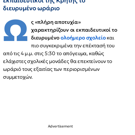
εκπαιδευτικοί της Κρήτης το
διευρυμένο ωράριο
Ω
ς «πλήρη αποτυχία»
χαρακτηρίζουν οι εκπαιδευτικοί το
διευρυμένο
ολοήμερο σχολείο
και
πιο συγκεκριμένα την επέκτασή του
από τις 4 μ.μ. στις 5:30 το απόγευμα, καθώς
ελάχιστες σχολικές μονάδες θα επεκτείνουν το
ωράριό τους εξαιτίας των περιορισμένων
συμμετοχών.