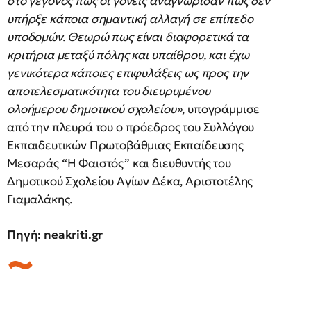
στο γεγονός πως οι γονείς αναγνώρισαν πως δεν
υπήρξε κάποια σημαντική αλλαγή σε επίπεδο
υποδομών. Θεωρώ πως είναι διαφορετικά τα
κριτήρια μεταξύ πόλης και υπαίθρου, και έχω
γενικότερα κάποιες επιφυλάξεις ως προς την
αποτελεσματικότητα του διευρυμένου
ολοήμερου δημοτικού σχολείου»
, υπογράμμισε
από την πλευρά του ο πρόεδρος του Συλλόγου
Εκπαιδευτικών Πρωτοβάθμιας Εκπαίδευσης
Μεσαράς “Η Φαιστός” και διευθυντής του
Δημοτικού Σχολείου Αγίων Δέκα, Αριστοτέλης
Γιαμαλάκης.
Πηγή: neakriti.gr