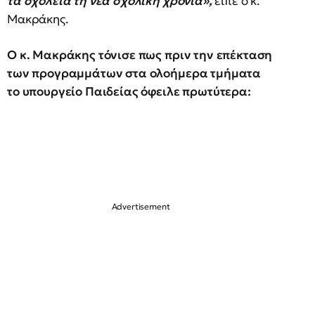
τα σχολεία τη νέα σχολική χρονιά»,
είπε ο κ.
Μακράκης.
Ο κ. Μακράκης τόνισε πως πριν την επέκταση
των προγραμμάτων στα ολοήμερα τμήματα
το υπουργείο Παιδείας όφειλε πρωτύτερα: