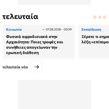
τελευταία
Κοινωνία
Εκπαίδευση
07.08.2026 - 00:39
Φυσικά αφροδισιακά στην
Ξέρετε τι σημ
Αρχαιότητα: Ποιες τροφές και
λέξη «επίτομο
συνήθειες απογείωναν την
ερωτική διάθεση
τελευταία νέα