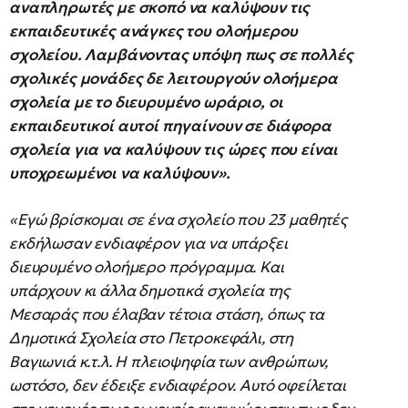
αναπληρωτές με σκοπό να καλύψουν τις
εκπαιδευτικές ανάγκες του ολοήμερου
σχολείου. Λαμβάνοντας υπόψη πως σε πολλές
σχολικές μονάδες δε λειτουργούν ολοήμερα
σχολεία με το διευρυμένο ωράριο, οι
εκπαιδευτικοί αυτοί πηγαίνουν σε διάφορα
σχολεία για να καλύψουν τις ώρες που είναι
υποχρεωμένοι να καλύψουν».
«Εγώ βρίσκομαι σε ένα σχολείο που 23 μαθητές
εκδήλωσαν ενδιαφέρον για να υπάρξει
διευρυμένο ολοήμερο πρόγραμμα. Και
υπάρχουν κι άλλα δημοτικά σχολεία της
Μεσαράς που έλαβαν τέτοια στάση, όπως τα
Δημοτικά Σχολεία στο Πετροκεφάλι, στη
Βαγιωνιά κ.τ.λ. Η πλειοψηφία των ανθρώπων,
ωστόσο, δεν έδειξε ενδιαφέρον. Αυτό οφείλεται