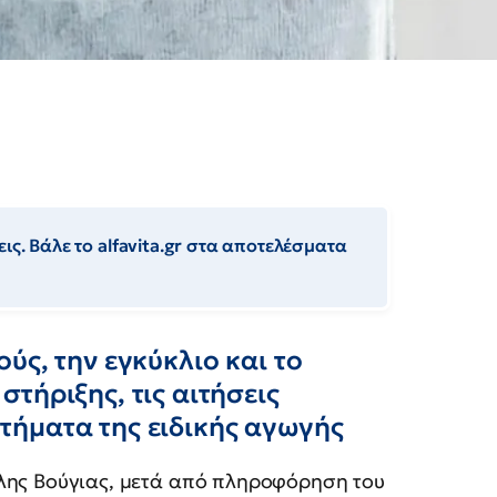
ις. Βάλε το alfavita.gr στα αποτελέσματα
ύς, την εγκύκλιο και το
τήριξης, τις αιτήσεις
ήματα της ειδικής αγωγής
λης Βούγιας, μετά από πληροφόρηση του