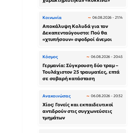
χαρακτηρίστηκαν «κόκκινα»
Κοινωνία
06.08.2026 - 21:14
Αποκάλυψη Κολυδά για τον
Δεκαπενταύγουστο: Πού θα
«χτυπήσουν» σφοδροί άνεμοι
Κόσμος
06.08.2026 - 20:45
Γερμανία: Σύγκρουση δύο τραμ –
Τουλάχιστον 25 τραυματίες, επτά
σε σοβαρή κατάσταση
Ανακοινώσεις
06.08.2026 - 20:32
Χίος: Γονείς και εκπαιδευτικοί
αντιδρούν στις συγχωνεύσεις
τμημάτων