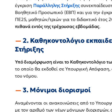
έγκριση
Παράλληλης Στήριξης
συνεκπαίδευση
Βοηθητικό Προσωπικό (ΕΒΠ) και για την έγκρ
ΠΕ25, μαθητών/τριών για το διδακτικό έτος 
πιθανά εντός της τρέχουσας εβδομάδας
.
2. Καθηκοντολόγιο εκπαιδ
Στήριξης
Υπό διαμόρφωση είναι το Καθηκοντολόγιο τ
το οποίο θα εκδοθεί σε Υπουργική Απόφαση,
του νόμου.
3. Μόνιμοι διορισμοί
Αναμένονται οι ανακοινώσεις από το Υπουργ
με τον αριθμό των νέων μόνιμων διορισμών, 