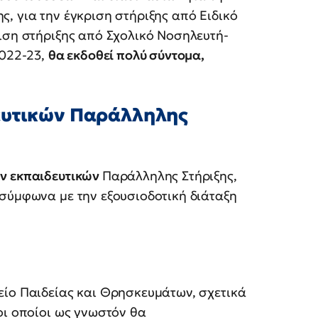
ς, για την έγκριση στήριξης από Ειδικό
ιση στήριξης από Σχολικό Νοσηλευτή-
2022-23,
θα εκδοθεί πολύ σύντομα,
ευτικών Παράλληλης
ων εκπαιδευτικών
Παράλληλης Στήριξης,
 σύμφωνα με την εξουσιοδοτική διάταξη
είο Παιδείας και Θρησκευμάτων, σχετικά
οι οποίοι ως γνωστόν θα