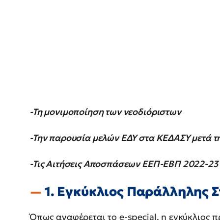
-Τη μονιμοποίηση των νεοδιόριστων
-Την παρουσία μελών ΕΔΥ στα ΚΕΔΑΣΥ μετά τ
-Τις Αιτήσεις Αποσπάσεων ΕΕΠ-ΕΒΠ 2022-23
1. Εγκύκλιος Παράλληλης Σ
Όπως αναφέρεται το e-special, η εγκύκλιος 