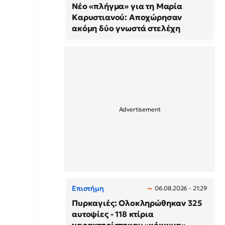
Νέο «πλήγμα» για τη Μαρία
Καρυστιανού: Αποχώρησαν
ακόμη δύο γνωστά στελέχη
Επιστήμη
06.08.2026 - 21:29
Πυρκαγιές: Ολοκληρώθηκαν 325
αυτοψίες - 118 κτίρια