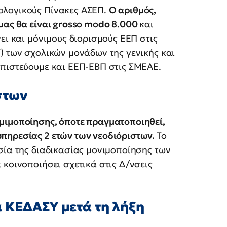
ολογικούς Πίνακες ΑΣΕΠ.
Ο αριθμός,
μας θα είναι grosso modo 8.000
και
ει και μόνιμους διορισμούς ΕΕΠ στις
) των σχολικών μονάδων της γενικής και
 πιστεύουμε και ΕΕΠ-ΕΒΠ στις ΣΜΕΑΕ.
στων
μιμοποίησης, όποτε πραγματοποιηθεί,
πηρεσίας 2 ετών των νεοδιόριστων.
Το
σία της διαδικασίας μονιμοποίησης των
 κοινοποιήσει σχετικά στις Δ/νσεις
 ΚΕΔΑΣΥ μετά τη λήξη