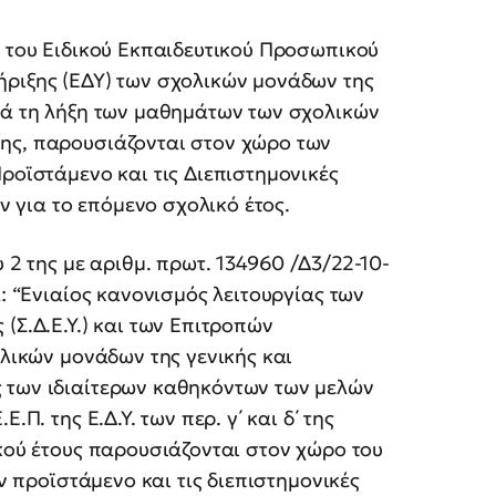
η του Ειδικού Εκπαιδευτικού Προσωπικού
ήριξης (ΕΔΥ) των σχολικών μονάδων της
ετά τη λήξη των μαθημάτων των σχολικών
ης, παρουσιάζονται στον χώρο των
ροϊστάμενο και τις Διεπιστημονικές
για το επόμενο σχολικό έτος.
 2 της με αριθμ. πρωτ. 134960 /Δ3/22-10-
α: “Ενιαίος κανονισμός λειτουργίας των
(Σ.Δ.Ε.Υ.) και των Επιτροπών
ολικών μονάδων της γενικής και
 των ιδιαίτερων καθηκόντων των μελών
Π. της Ε.Δ.Υ. των περ. γ΄ και δ΄ της
ικού έτους παρουσιάζονται στον χώρο του
ον προϊστάμενο και τις διεπιστημονικές