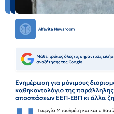
Alfavita Newsroom
Μάθε πρώτος όλες τις σημαντικές ειδήσε
αναζήτησης της Google
Ενημέρωση για μόνιμους διορισμο
καθηκοντολόγιο της παράλληλης σ
αποσπάσεων ΕΕΠ-ΕΒΠ κι άλλα ζητ
Γεωργία Μπουλμέτη και και ο Βασί