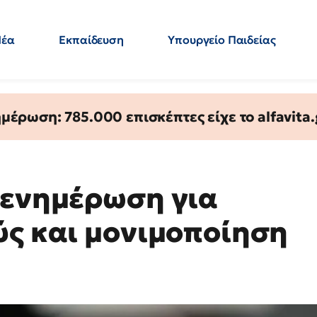
Νέα
Εκπαίδευση
Υπουργείο Παιδείας
 Εκπαιδευτικών
Μεταπτυχιακά
Πολιτική
Κόσμος
- Απαντήσεις
έρωση: 785.000 επισκέπτες είχε το alfavita.
 ενημέρωση για
ύς και μονιμοποίηση