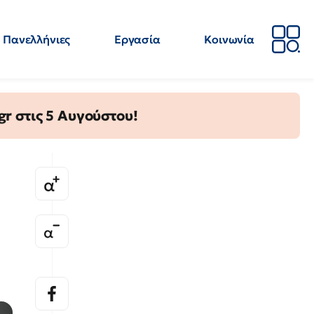
Πανελλήνιες
Εργασία
Κοινωνία
Απόψεις
Επιστήμη
Επιμόρφωση
ΕΛΜΕ
gr στις 5 Αυγούστου!