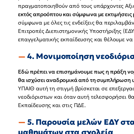
πραγματοποιηθούν από τους υπάρχοντες Αξι
εκτός απροόπτου και σύμφωνα με εκτιμήσεις 
σύμφωνα με όλες τις ενδείξεις θα περιλαμβάν
Επιτροπές Διεπιστημονικής Υποστήριξης (ΕΔΥ
επαγγελματικής εκπαίδευσης και θέλουμε να
4. Μονιμοποίηση νεοδιόρι
Εδώ πρέπει να επισημάνουμε πως η πράξη νο
θα ισχύσει αναδρομικά από τη συμπλήρωση υ
ΥΠΑΙΘ αυτή τη στιγμή βρίσκεται σε επεξεργα
νεοδιόριστων και όταν αυτή τελεσφορήσει θα
Εκπαίδευσης και στις ΠΔΕ.
5. Παρουσία μελών ΕΔΥ στα
μαθημάτων στα σχολεία