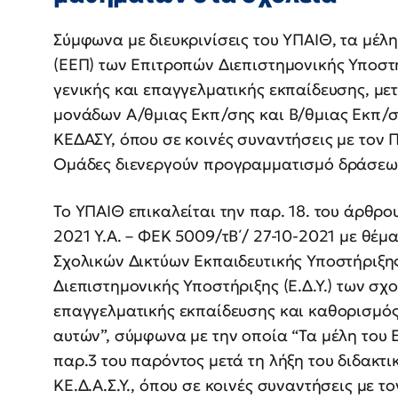
Σύμφωνα με διευκρινίσεις του ΥΠΑΙΘ, τα μέλ
(ΕΕΠ) των Επιτροπών Διεπιστημονικής Υποστ
γενικής και επαγγελματικής εκπαίδευσης, μ
μονάδων Α/θμιας Εκπ/σης και Β/θμιας Εκπ/σ
ΚΕΔΑΣΥ, όπου σε κοινές συναντήσεις με τον Π
Ομάδες διενεργούν προγραμματισμό δράσεων 
Το ΥΠΑΙΘ επικαλείται την παρ. 18. του άρθρου
2021 Υ.Α. – ΦΕΚ 5009/τΒ΄/ 27-10-2021 με θέμ
Σχολικών Δικτύων Εκπαιδευτικής Υποστήριξης 
Διεπιστημονικής Υποστήριξης (Ε.Δ.Υ.) των σχ
επαγγελματικής εκπαίδευσης και καθορισμός
αυτών”, σύμφωνα με την οποία “Τα μέλη του Ε.Ε.
παρ.3 του παρόντος μετά τη λήξη του διδακτ
ΚΕ.Δ.Α.Σ.Υ., όπου σε κοινές συναντήσεις με τ