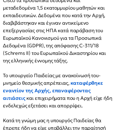
Cisco τα προσωπικά δεδομένα και
μεταδεδομένα 1,5 εκατομμυρίου μαθητών και
εκπαιδευτικών. Δεδομένα που κατά την Αρχή,
διαβιβάστηκαν και έγιναν αντικείμενο
επεξεργασίας στις ΗΠΑ κατά παράβαση του
Ευρωπαϊκού Κανονισμού για τα Προσωπικά
Δεδομένα (GDPR), της απόφασης C-311/18
(Schrems II) του Ευρωπαϊκού Δικαστηρίου και
της ελληνικής έννομης τάξης.
Το υπουργείο Παιδείας με ανακοίνωσή του-
μνημείο θεσμικής απρέπειας,
καταφέρθηκε
εναντίον της Αρχής, επαναφέροντας
αιτιάσεις
και επιχειρήματα που η Αρχή είχε ήδη
ενδελεχώς εξετάσει και απορρίψει.
Κατά τη γνώμη μας η υπουργός Παιδείας θα
έπρεπε ήδη να είχε υποβάλλει την παραίτησή