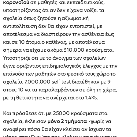
κορονοϊού
σε μαθητές και εκπαιδευτικούς,
υποστηρίζοντας ότι αν δεν είχανα νοίξει τα
σχολεία όπως ζητούσε η αξιωματική
αντιπολίτευση δεν θα είχαν εντοπιστεί, με
αποτέλεσμα να διασπείρουν την ασθένεια έως
και σε 10 άτομα ο καθένας, με αποτέλεσμα
σήμερα να είχαμε ακόμα 310.000 κρούσματα.
Υποστήριξε ότι με το άνοιγμα των σχολείων
έγινε οριζόντιος επιδημιολογικός έλεγχος με την
επάνοδο των μαθητών στο φυσικό τους χώρο το
σχολείο. 7.000.000 self test διατέθηκαν με 9
στους 10 να τα παραλαμβάνουν σε όλη τη χώρα,
με τη θετικότητα να ανέρχεται στο 1,4%.
Και πρόσθεσε ότι με 25000 κρούσματα στα
σχολεία, έκλεισαν
μόνο 2 τμήματα
-χωρίς να
αναφέρει πόσα θα είχαν κλείσει αν ίσχυαν τα