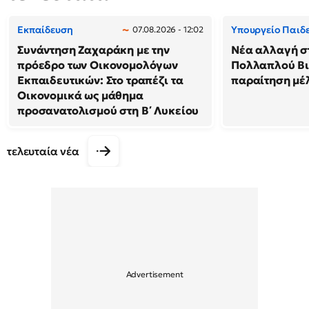
Εκπαίδευση
Υπουργείο Παιδ
07.08.2026 - 12:02
Συνάντηση Ζαχαράκη με την
Νέα αλλαγή σ
πρόεδρο των Οικονομολόγων
Πολλαπλού Βι
Εκπαιδευτικών: Στο τραπέζι τα
παραίτηση μέ
Οικονομικά ως μάθημα
προσανατολισμού στη Β΄ Λυκείου
τελευταία νέα