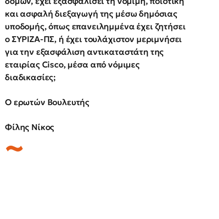
δομών, έχει εξασφαλίσει τη νόμιμη, ποιοτική
και ασφαλή διεξαγωγή της μέσω δημόσιας
υποδομής, όπως επανειλημμένα έχει ζητήσει
ο ΣΥΡΙΖΑ-ΠΣ, ή έχει τουλάχιστον μεριμνήσει
για την εξασφάλιση αντικαταστάτη της
εταιρίας C
isco
, μέσα από νόμιμες
διαδικασίες;
Ο ερωτών Βουλευτής
Φίλης Νίκος