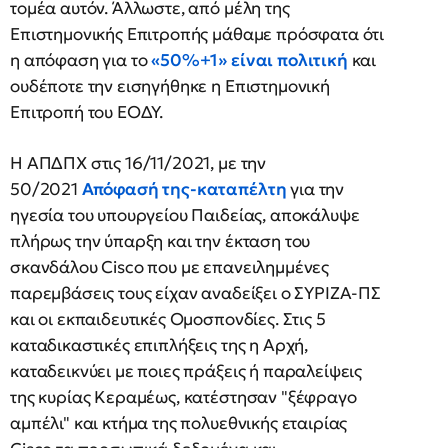
τομέα αυτόν. Άλλωστε, από μέλη της
Επιστημονικής Επιτροπής μάθαμε πρόσφατα ότι
η απόφαση για το
«50%+1» είναι πολιτική
και
ουδέποτε την εισηγήθηκε η Επιστημονική
Επιτροπή του ΕΟΔΥ.
Η ΑΠΔΠΧ στις 16/11/2021, με την
50/2021
Απόφασή της-καταπέλτη
για την
ηγεσία του υπουργείου Παιδείας, αποκάλυψε
πλήρως την ύπαρξη και την έκταση του
σκανδάλου Cisco που με επανειλημμένες
παρεμβάσεις τους είχαν αναδείξει ο ΣΥΡΙΖΑ-ΠΣ
και οι εκπαιδευτικές Ομοσπονδίες. Στις 5
καταδικαστικές επιπλήξεις της η Αρχή,
καταδεικνύει με ποιες πράξεις ή παραλείψεις
της κυρίας Κεραμέως, κατέστησαν "ξέφραγο
αμπέλι" και κτήμα της πολυεθνικής εταιρίας