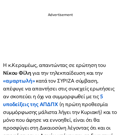
Η κ.Κεραμέως, απαντώντας σε ερώτηση του
Νίκου Φίλη
για την τηλεκπαίδευση και την
«αμαρτωλή»
κατά τον ΣΥΡΙΖΑ σύμβαση,
απέφυγε να απαντήσει στις συνεχείς ερωτήσεις
αν σκοπεύει η όχι να συμμορφωθεί με τις
5
υποδείξεις της ΑΠΔΠΧ
(η πρώτη προθεσμία
συμμόρφωσης μάλιστα λήγει την Κυριακή) και το
μόνο που άφησε να εννοηθεί, είναι ότι θα
προσφύγει στη Δικαιοσύνη λέγοντας ότι και οι