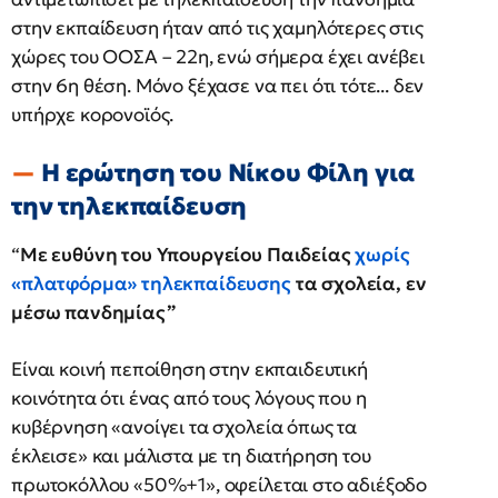
στην εκπαίδευση ήταν από τις χαμηλότερες στις
χώρες του ΟΟΣΑ – 22η, ενώ σήμερα έχει ανέβει
στην 6η θέση. Μόνο ξέχασε να πει ότι τότε... δεν
υπήρχε κορονοϊός.
Η ερώτηση του Νίκου Φίλη για
την τηλεκπαίδευση
“
Με ευθύνη του Υπουργείου Παιδείας
χωρίς
«πλατφόρμα» τηλεκπαίδευσης
τα σχολεία, εν
μέσω πανδημίας”
Είναι κοινή πεποίθηση στην εκπαιδευτική
κοινότητα ότι ένας από τους λόγους που η
κυβέρνηση «ανοίγει τα σχολεία όπως τα
έκλεισε» και μάλιστα με τη διατήρηση του
πρωτοκόλλου «50%+1», οφείλεται στο αδιέξοδο