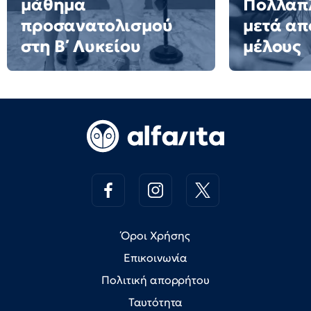
μάθημα
Πολλαπλ
προσανατολισμού
μετά απ
στη Β΄ Λυκείου
μέλους
Όροι Χρήσης
Επικοινωνία
Πολιτική απορρήτου
Ταυτότητα