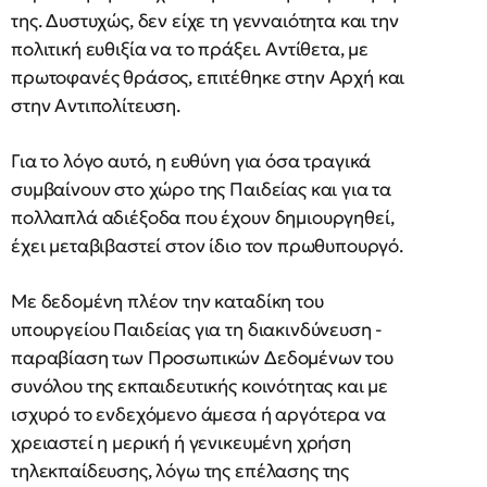
της. Δυστυχώς, δεν είχε τη γενναιότητα και την
πολιτική ευθιξία να το πράξει. Αντίθετα, με
πρωτοφανές θράσος, επιτέθηκε στην Αρχή και
στην Αντιπολίτευση.
Για το λόγο αυτό, η ευθύνη για όσα τραγικά
συμβαίνουν στο χώρο της Παιδείας και για τα
πολλαπλά αδιέξοδα που έχουν δημιουργηθεί,
έχει μεταβιβαστεί στον ίδιο τον πρωθυπουργό.
Με δεδομένη πλέον την καταδίκη του
υπουργείου Παιδείας για τη διακινδύνευση -
παραβίαση των Προσωπικών Δεδομένων του
συνόλου της εκπαιδευτικής κοινότητας και με
ισχυρό το ενδεχόμενο άμεσα ή αργότερα να
χρειαστεί η μερική ή γενικευμένη χρήση
τηλεκπαίδευσης, λόγω της επέλασης της