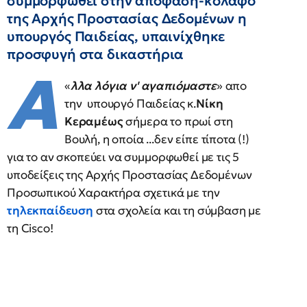
συμμορφωθεί στην απόφαση-κόλαφο
της Αρχής Προστασίας Δεδομένων η
υπουργός Παιδείας, υπαινίχθηκε
προσφυγή στα δικαστήρια
Α
«
λλα λόγια ν' αγαπιόμαστε
» απο
την υπουργό Παιδείας κ.
Νίκη
Κεραμέως
σήμερα το πρωί στη
Βουλή, η οποία ...δεν είπε τίποτα (!)
για το αν σκοπεύει να συμμορφωθεί με τις 5
υποδείξεις της Αρχής Προστασίας Δεδομένων
Προσωπικού Χαρακτήρα σχετικά με την
τηλεκπαίδευση
στα σχολεία και τη σύμβαση με
τη Cisco!