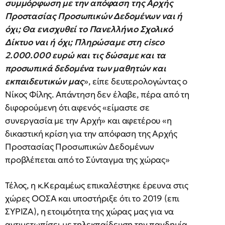
συμμόρφωση με την απόφαση της Αρχής
Προστασίας Προσωπικών Δεδομένων ναι ή
όχι; Θα ενισχυθεί το Πανελλήνιο Σχολικό
Δίκτυο ναι ή όχι; Πληρώσαμε στη cisco
2.000.000 ευρώ και τις δώσαμε και τα
προσωπικά δεδομένα των μαθητών και
εκπαιδευτικών μας
», είπε δευτερολογώντας ο
Νίκος Φίλης. Απάντηση δεν έλαβε, πέρα από τη
διφορούμενη ότι αφενός «είμαστε σε
συνεργασία με την Αρχή» και αφετέρου «η
δικαστική κρίση για την απόφαση της Αρχής
Προστασίας Προσωπικών Δεδομένων
προβλέπεται από το Σύνταγμα της χώρας»
Τέλος, η κ.Κεραμέως επικαλέστηκε έρευνα στις
χώρες ΟΟΣΑ και υποστήριξε ότι το 2019 (επι
ΣΥΡΙΖΑ), η ετοιμότητα της χώρας μας για να
αντιμετωπίσει με τηλεκπαίδευση την πανδημία