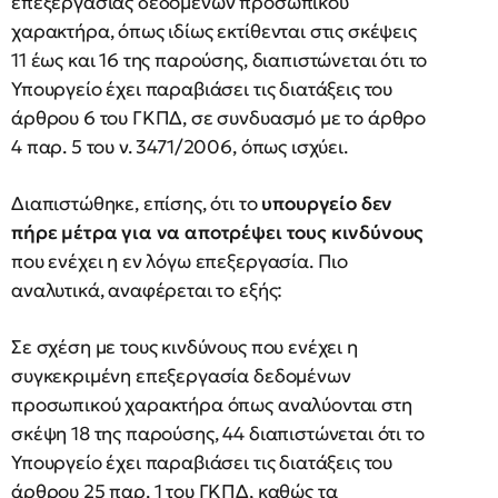
επεξεργασίας δεδομένων προσωπικού
χαρακτήρα, όπως ιδίως εκτίθενται στις σκέψεις
11 έως και 16 της παρούσης, διαπιστώνεται ότι το
Υπουργείο έχει παραβιάσει τις διατάξεις του
άρθρου 6 του ΓΚΠΔ, σε συνδυασμό με το άρθρο
4 παρ. 5 του ν. 3471/2006, όπως ισχύει.
Διαπιστώθηκε, επίσης, ότι
το
υπουργείο δεν
πήρε μέτρα για να αποτρέψει τους κινδύνους
που ενέχει η εν λόγω επεξεργασία.
Πιο
αναλυτικά, αναφέρεται το εξής:
Σε σχέση με τους κινδύνους που ενέχει η
συγκεκριμένη επεξεργασία δεδομένων
προσωπικού χαρακτήρα όπως αναλύονται στη
σκέψη 18 της παρούσης, 44 διαπιστώνεται ότι το
Υπουργείο έχει παραβιάσει τις διατάξεις του
άρθρου 25 παρ. 1 του ΓΚΠΔ, καθώς τα