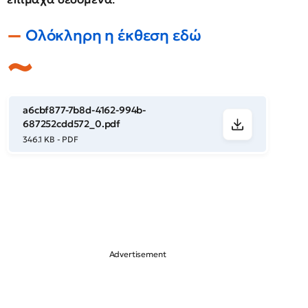
Ολόκληρη η έκθεση εδώ
a6cbf877-7b8d-4162-994b-
687252cdd572_0.pdf
346.1 KB - PDF