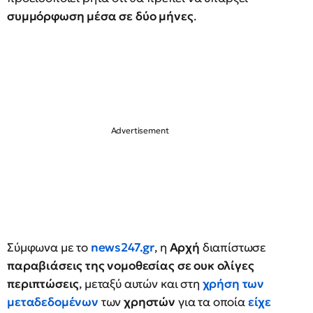
συμμόρφωση μέσα σε δύο μήνες
.
Σύμφωνα με το
news247.gr
, η
Αρχή
διαπίστωσε
παραβιάσεις της νομοθεσίας σε ουκ ολίγες
περιπτώσεις
, μεταξύ αυτών και στη
χρήση των
μεταδεδομένων
των
χρηστών
για τα οποία
είχε