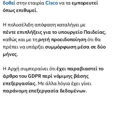
δοθεί
στην εταιρία
Cisco
να τα
εμπορευτεί
όπως επιθυμεί
.
Η πολυσέλιδη απόφαση καταλήγει με
πέντε επιπλήξεις για το υπουργείο Παιδείας
,
καθώς και με τη
ρητή προειδοποίηση
ότι θα
πρέπει να υπάρξει
συμμόρφωση μέσα σε δύο
μήνες
.
Η Αρχή συμπεραίνει ότι
έχει παραβιαστεί το
άρθρο του GDPR περί νόμιμης βάσης
επεξεργασίας
. Με άλλα λόγια έχει γίνει
παράνομη επεξεργασία δεδομένων
.