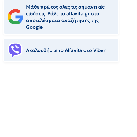
Μάθε πρώτος όλες τις σημαντικές
ειδήσεις. Βάλε το alfavita.gr στα
αποτελέσματα αναζήτησης της
Google
Ακολουθήστε το Αlfavita στο Viber