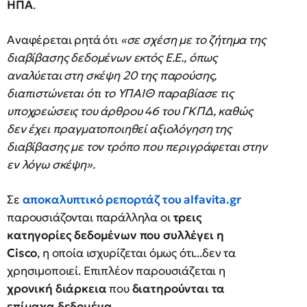
ΗΠΑ
.
Αναφέρεται ρητά ότι
«σε σχέση με το ζήτημα της
διαβίβασης δεδομένων εκτός Ε.Ε., όπως
αναλύεται στη σκέψη 20 της παρούσης,
διαπιστώνεται ότι το ΥΠΑΙΘ παραβίασε τις
υποχρεώσεις του άρθρου 46 του ΓΚΠΔ, καθώς
δεν έχει πραγματοποιηθεί αξιολόγηση της
διαβίβασης με τον τρόπο που περιγράφεται στην
εν λόγω σκέψη»
.
Σε
αποκαλυπτικό ρεπορτάζ του
alfavita.gr
παρουσιάζονται παράλληλα οι
τρεις
κατηγορίες δεδομένων που συλλέγει η
Cisco
, η οποία ισχυρίζεται όμως ότι...δεν τα
χρησιμοποιεί. Επιπλέον παρουσιάζεται η
χρονική διάρκεια
που
διατηρούνται τα
επίμαχα δεδομένα
.