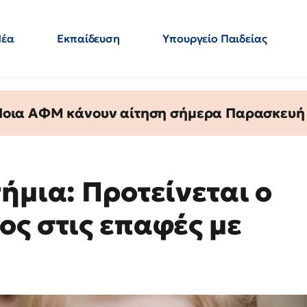
Νέα
Εκπαίδευση
Υπουργείο Παιδείας
 Εκπαιδευτικών
Μεταπτυχιακά
Πολιτική
Κόσμος
- Απαντήσεις
 Ποια ΑΦΜ κάνουν αίτηση σήμερα Παρασκευή - 
ήμια: Προτείνεται ο
ος στις επαφές με