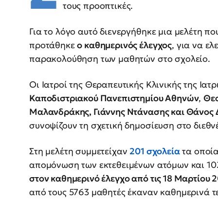
τους προοπτικές.
Για το λόγο αυτό διενεργήθηκε μια μελέτη πο
προτάθηκε
ο καθημερινός έλεγχος
, για να ε
παρακολούθηση των μαθητών στο σχολείο.
Οι Ιατροί της Θεραπευτικής Κλινικής της Ιατ
Καποδιστριακού Πανεπιστημίου Αθηνών
,
Θε
Μαλανδράκης, Γιάννης Ντάνασης και Θάνος
συνοψίζουν τη σχετική δημοσίευση στο διεθνέ
Στη μελέτη συμμετείχαν
201 σχολεία
τα οποία
απομόνωση των εκτεθειμένων ατόμων και 10
στον καθημερινό έλεγχο από τις 18 Μαρτίου 2
από τους 5763 μαθητές έκαναν καθημερινά τ