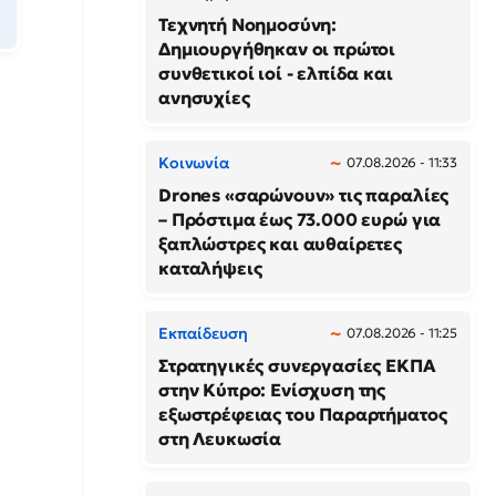
Τεχνητή Νοημοσύνη:
Δημιουργήθηκαν οι πρώτοι
συνθετικοί ιοί - ελπίδα και
ανησυχίες
Κοινωνία
07.08.2026 - 11:33
Drones «σαρώνουν» τις παραλίες
– Πρόστιμα έως 73.000 ευρώ για
ξαπλώστρες και αυθαίρετες
καταλήψεις
Εκπαίδευση
07.08.2026 - 11:25
Στρατηγικές συνεργασίες ΕΚΠΑ
στην Κύπρο: Ενίσχυση της
εξωστρέφειας του Παραρτήματος
στη Λευκωσία