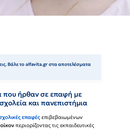
ις. Βάλε το alfavita.gr στα αποτελέσματα
α που ήρθαν σε επαφή με
 σχολεία και πανεπιστήμια
σχολικές επαφές
επιβεβαιωμένων
 οίκον
περιορίζοντας τις εκπαιδευτικές