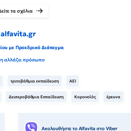
Δείτε τα σχόλια
alfavita.gr
ρίου με Προεδρικό Διάταγμα
έντη αλλάζει πρόσωπο
τριτοβάθμια εκπαίδευση
ΑΕΙ
Δευτεροβάθμια Εκπαίδευση
Κορονοϊός
έρευνα
Ακολουθήστε το Αlfavita στο Viber