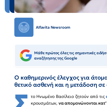
Alfavita Newsroom
Μάθε πρώτος όλες τις σημαντικές ειδήσε
αναζήτησης της Google
Ο καθημερινός έλεγχος για άτομ
θετικό ασθενή και η μετάδοση σε
Σ
το Ηνωμένο Βασίλειο ζητούν από τις
κρουσμάτων,
να απομονώνονται κατ’