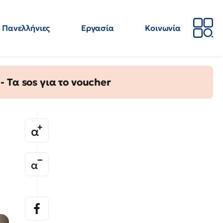
Πανελλήνιες
Εργασία
Κοινωνία
Απόψεις
Επιστήμη
Επιμόρφωση
ΕΛΜΕ
Τα sos για το voucher