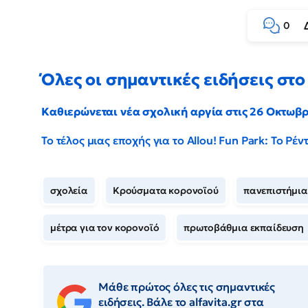
0
Όλες οι σημαντικές ειδήσεις στο 
Καθιερώνεται νέα σχολική αργία στις 26 Οκτωβ
Το τέλος μιας εποχής για το Allou! Fun Park: Το Ρ
σχολεία
Κρούσματα κορονοϊού
πανεπιστήμια
μέτρα για τον κορονοϊό
πρωτοβάθμια εκπαίδευση
Μάθε πρώτος όλες τις σημαντικές
ειδήσεις. Βάλε το alfavita.gr στα