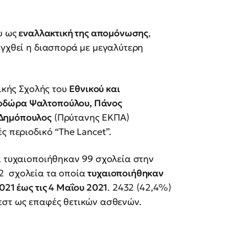
υ ως
εναλλακτική της απομόνωσης
,
λεγχθεί η διασπορά με μεγαλύτερη
ρικής Σχολής του
Εθνικού και
οδώρα Ψαλτοπούλου, Πάνος
 Δημόπουλος
(Πρύτανης ΕΚΠΑ)
ς περιοδικό “The Lancet”.
 τυχαιοποιήθηκαν 99 σχολεία στην
2 σχολεία τα οποία
τυχαιοποιήθηκαν
021 έως τις 4 Μαΐου 2021
. 2432 (42,4%)
εστ ως επαφές θετικών ασθενών.