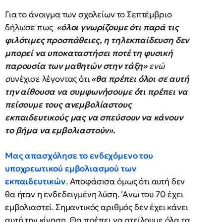
Για το άνοιγμα των σχολείων το Σεπτέμβριο
δήλωσε πως
«όλοι γνωρίζουμε ότι παρά τις
φιλότιμες προσπάθειες, η τηλεκπαίδευση δεν
μπορεί να υποκαταστήσει ποτέ τη φυσική
παρουσία των μαθητών στην τάξη»
ενώ
σ
υνέχισε λέγοντας ότι
«θα πρέπει όλοι σε αυτή
την αίθουσα να συμφωνήσουμε ότι πρέπει να
πείσουμε τους ανεμβολίαστους
εκπαιδευτικούς μας να σπεύσουν να κάνουν
το βήμα να εμβολιαστούν».
Μας απασχόλησε το ενδεχόμενο του
υποχρεωτικού εμβολιασμού των
εκπαιδευτικών
. Αποφάσισα όμως ότι αυτή δεν
θα ήταν η ενδεδειγμένη λύση. 'Ανω του 70 έχει
εμβολιαστεί. Σημαντικός αριθμός δεν έχει κάνει
αυτή την κίνηση. Θα πρέπει να στείλουμε όλα τα