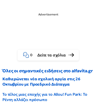
Δείτε τα σχόλια
0
Όλες οι σημαντικές ειδήσεις στο alfavita.gr
Καθιερώνεται νέα σχολική αργία στις 26
Οκτωβρίου με Προεδρικό Διάταγμα
Το τέλος μιας εποχής για το Allou! Fun Park: Το
Ρέντη αλλάζει πρόσωπο