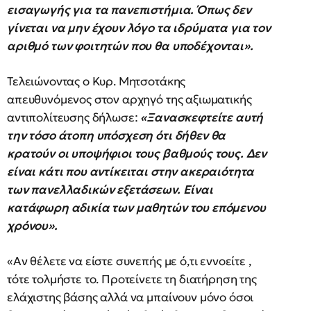
εισαγωγής για τα πανεπιστήμια. Όπως δεν
γίνεται να μην έχουν λόγο τα ιδρύματα για τον
αριθμό των φοιτητών που θα υποδέχονται».
Τελειώνοντας ο Κυρ. Μητσοτάκης
απευθυνόμενος στον αρχηγό της αξιωματικής
αντιπολίτευσης δήλωσε:
«Ξανασκεφτείτε αυτή
την τόσο άτοπη υπόσχεση ότι δήθεν θα
κρατούν οι υποψήφιοι τους βαθμούς τους. Δεν
είναι κάτι που αντίκειται στην ακεραιότητα
των πανελλαδικών εξετάσεων. Είναι
κατάφωρη αδικία των μαθητών του επόμενου
χρόνου».
«Αν θέλετε να είστε συνεπής με ό,τι εννοείτε ,
τότε τολμήστε το. Προτείνετε τη διατήρηση της
ελάχιστης βάσης αλλά να μπαίνουν μόνο όσοι