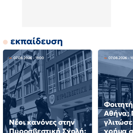
εκπαίδευση
07.08.2026 - 11:00
07.08.2026 - 1
Φοιτητή
Αθήνα; 
Νέοι κανόνες στην
γλιτώσε
Πυροσβεστική Σχολή:
χρήμα σ