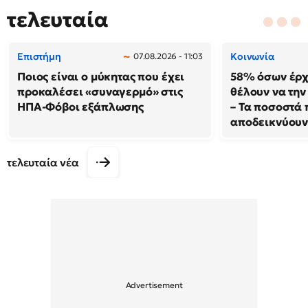
τελευταία
Επιστήμη
Κοινωνία
07.08.2026 - 11:03
Ποιος είναι ο μύκητας που έχει
58% όσων έρχ
προκαλέσει «συναγερμό» στις
θέλουν να τη
ΗΠΑ-Φόβοι εξάπλωσης
– Τα ποσοστά 
αποδεικνύου
τελευταία νέα