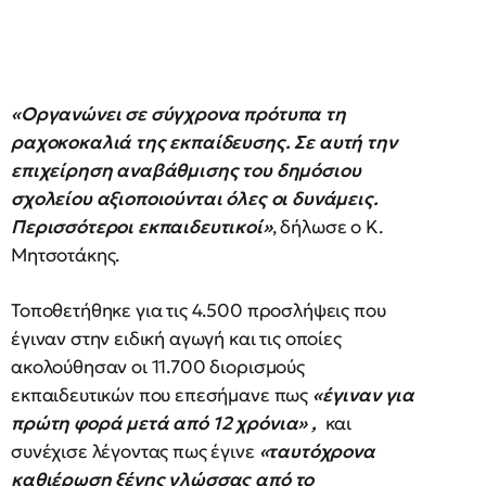
«Οργανώνει σε σύγχρονα πρότυπα τη
ραχοκοκαλιά της εκπαίδευσης. Σε αυτή την
επιχείρηση αναβάθμισης του δημόσιου
σχολείου αξιοποιούνται όλες οι δυνάμεις.
Περισσότεροι εκπαιδευτικοί»
, δήλωσε ο Κ.
Μητσοτάκης.
Τοποθετήθηκε για τις 4.500 προσλήψεις που
έγιναν στην ειδική αγωγή και τις οποίες
ακολούθησαν οι 11.700 διορισμούς
εκπαιδευτικών που επεσήμανε πως
«έγιναν για
πρώτη φορά μετά από 12 χρόνια» ,
και
συνέχισε λέγοντας πως έγινε
«ταυτόχρονα
καθιέρωση ξένης γλώσσας από το