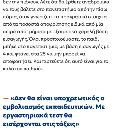
δεν την πιάνουν. Λέτε ότι θα έρθετε αναδρομικά
να τους βάλετε στο πανεπιστήμιο από την πίσω
πόρτα, όταν γνωρίζετε τα πραγματικά στοιχεία
από τα ποσοστά αποφοίτησης ειδικά από μία
σειρά από τμήματα με εξαιρετικά χαμηλή βάση
εισαγωγής. Όλοι προσποιούμαστε, το παιδί
μπήκε στο πανεπιστήμιο, με βάση εισαγωγής με
4 και φτάνει στα 25 να μην μπορεί να
αποφοιτήσει. Και πιστεύετε ότι αυτό είναι για το
καλό του παιδιού».
«Δεν θα είναι υποχρεωτικός ο
εμβολιασμός εκπαιδευτικών. Με
εργαστηριακά τεστ θα
εισέρχονται στις τάξεις»