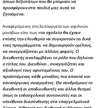
ήπιων δεξιοτήτων που θα μπορούν να
προσφέρουν στα παιδιά μας αυτά τα
ζητούμενα.
Αναφερόμενος στη λειτουργεία των σχολικών
μονάδων είπε πως
«τα σχολεία θα έχουν
επίσης την ελευθερία να συγκροτούν τα δικά
τους προγράμματα, να δημιουργούν ομίλους,
να συνεργάζονται με άλλους φορείς. Ο
διευθυντής αναλαμβάνει το ρόλο που δηλώνει
ο τίτλος του. Διευθύνει , συνεργάζεται και
αξιολογεί τους υφισταμένους του. Ο
προϊστάμενος κάθε μονάδας πια αποκτά και
καινούργιους συνεργάτες. Θα συνδράμουν το
διευθυντή οι υποδιευθυντές και άλλοι θεσμοί
όπως οι ενδοσχολικοί συντονιστές και οι
υπεύθυνοι διασύνδεσης στα επαγγελματικά
λύκεια. Η θητεία του διεθυντή αυξάνεται από