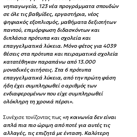
νηπιαγωγεία, 123 νέα προγράμματα σπουδών
σε όλε τις βαθμίδες, εργαστήρια, νέος
ψηφιακός εξοπλισμός, μαθήματα δεξιοτήτων
παντού, επιμόρφωση διδασκόντων και
διπλάσια πρότυπα και σχολεία και
επαγγελματικά λύκεια.
Μόνο φέτος για 4039
θέσεις στα πρότυπα και πειραματικά σχολεία
κατατέθηκαν παραπάνω από 13.000
μοναδικές αιτήσεις. Στα 6 πρότυπα
επαγγελματικά λύκεια, από την πρώτη φάση
ήδη έχει συμπληρωθεί ο αριθμός των
ενδιαφερομένων που είχε συμπληρωθεί
ολόκληρη τη χρονιά πέρσι».
Συνέχισε τονίζοντας πως
«η κοινωνία δεν είναι
απλά πια πιο ώριμη από ποτέ για αυτές τις
αλλαγές, τις επιζητά με ένταση. Καλύτερη