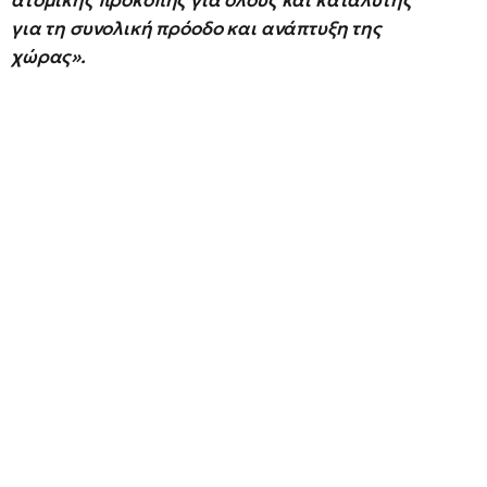
ατομικής προκοπής για όλους και καταλύτης
για τη συνολική πρόοδο και ανάπτυξη της
χώρας».