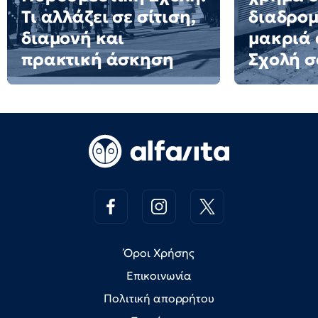
Τι αλλάζει σε σίτιση,
διαδρομ
διαμονή και
μακριά 
πρακτική άσκηση
Σχολή σ
Όροι Χρήσης
Επικοινωνία
Πολιτική απορρήτου