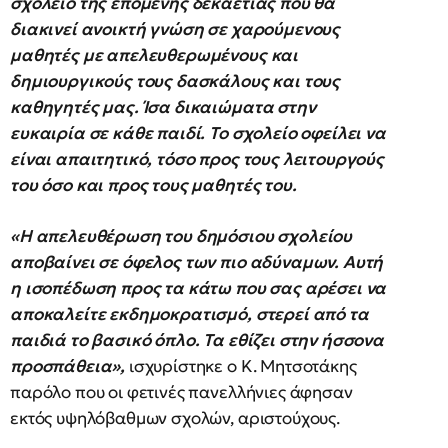
σχολείο της επόμενης δεκαετίας που θα
διακινεί ανοικτή γνώση σε χαρούμενους
μαθητές με απελευθερωμένους και
δημιουργικούς τους δασκάλους και τους
καθηγητές μας. Ίσα δικαιώματα στην
ευκαιρία σε κάθε παιδί. Το σχολείο οφείλει να
είναι απαιτητικό, τόσο προς τους λειτουργούς
του όσο και προς τους μαθητές του.
«Η απελευθέρωση του δημόσιου σχολείου
αποβαίνει σε όφελος των πιο αδύναμων. Αυτή
η ισοπέδωση προς τα κάτω που σας αρέσει να
αποκαλείτε εκδημοκρατισμό, στερεί από τα
παιδιά το βασικό όπλο. Τα εθίζει στην ήσσονα
προσπάθεια»,
ισχυρίστηκε ο Κ. Μητσοτάκης
παρόλο που οι φετινές πανελλήνιες άφησαν
εκτός υψηλόβαθμων σχολών, αριστούχους.