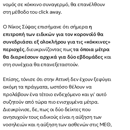
νομός σε κόκκινο συναγερμό, θα επανέλθουν
στη μέθοδο του click away.
Ο Νίκος Σύψας επισήμανε ότι σήμερα
η
επιτροπή των ειδικών για τον κορονοϊό θα
συνεδριάσει εξ ολοκλήρου για τις «κόκκινες»
περιοχές
, διευκρινίζοντας πως
τα όποια μέτρα
θα διαρκέσουν αρχικά για δύο εβδομάδες
και
στη συνέχεια θα επανεξεταστούν.
Επίσης, τόνισε ότι στην Αττική δεν έχουν ξεφύγει
ακόμη τα πράγματα, ωστόσο θέλουν να
προλάβουν ένα τέτοιο ενδεχόμενο και γι' αυτό
συζητούν από τώρα πιο ενισχυμένα μέτρα.
Διευκρίνισε, δε, πως οι δύο δείκτες που
ανησυχούν τους ειδικούς είναι η αύξηση των
νοσηλειών και η αύξηση των ασθενών στις ΜΕΘ,