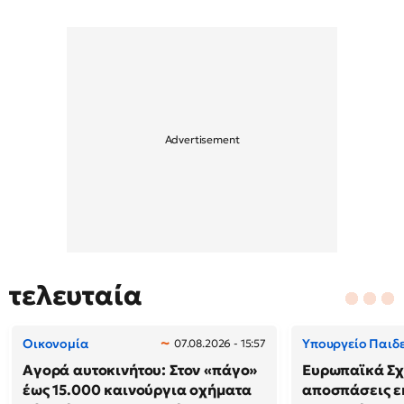
τελευταία
Οικονομία
Υπουργείο Παιδ
07.08.2026 - 15:57
Αγορά αυτοκινήτου: Στον «πάγο»
Ευρωπαϊκά Σχ
έως 15.000 καινούργια οχήματα
αποσπάσεις ε