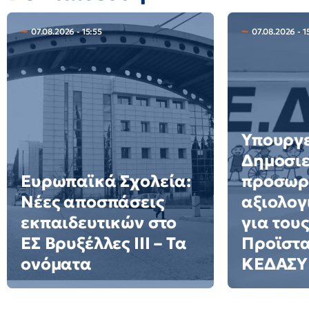
07.08.2026 - 15:55
07.08.2026 - 1
Υπουργε
Δημοσιε
Ευρωπαϊκά Σχολεία:
προσωρ
Νέες αποσπάσεις
αξιολογ
εκπαιδευτικών στο
για τους
ΕΣ Βρυξέλλες ΙΙΙ – Τα
Προϊστ
ονόματα
ΚΕΔΑΣΥ