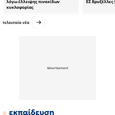
λόγω έλλειψης πινακίδων
ΕΣ Βρυξέλλες Ι
κυκλοφορίας
τελευταία νέα
εκπαίδευση