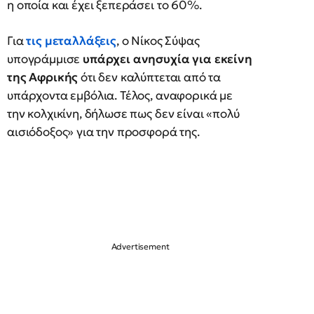
η οποία και έχει ξεπεράσει το 60%.
Για
τις μεταλλάξεις
, ο Νίκος Σύψας
υπογράμμισε
υπάρχει ανησυχία για εκείνη
της Αφρικής
ότι δεν καλύπτεται από τα
υπάρχοντα εμβόλια. Τέλος, αναφορικά με
την κολχικίνη, δήλωσε πως δεν είναι «πολύ
αισιόδοξος» για την προσφορά της.