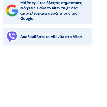
Μάθε πρώτος όλες τις σημαντικές
ειδήσεις. Βάλε το alfavita.gr στα
αποτελέσματα αναζήτησης της
Google
Ακολουθήστε το Αlfavita στο Viber