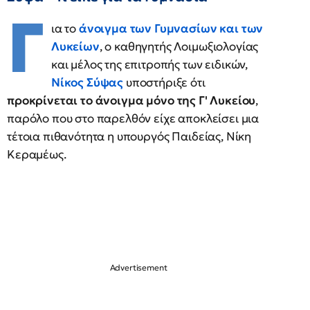
Γ
ια το
άνοιγμα των Γυμνασίων και των
Λυκείων
, ο καθηγητής Λοιμωξιολογίας
και μέλος της επιτροπής των ειδικών,
Νίκος Σύψας
υποστήριξε ότι
προκρίνεται το άνοιγμα μόνο της Γ' Λυκείου
,
παρόλο που στο παρελθόν είχε αποκλείσει μια
τέτοια πιθανότητα η υπουργός Παιδείας, Νίκη
Κεραμέως.