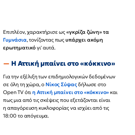
Επιπλέον, χαρακτήρισε ως
«γκρίζα ζώνη» τα
Γυμνάσια
, τονίζοντας πως
υπάρχει ακόμη
ερωτηματικό
γι' αυτά.
Η Αττική μπαίνει στο «κόκκινο»
Για την εξέλιξη των επιδημιολογικών δεδομένων
σε όλη τη χώρα, ο
Νίκος Σύψας
δήλωσε στο
Open TV ότι
η Αττική μπαίνει στο «κόκκινο»
και
πως μια από τις σκέψεις που εξετάζονται είναι
η απαγόρευση κυκλοφορίας να ισχύει από τις
18:00 το απόγευμα.