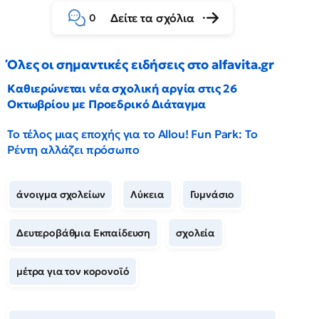
Δείτε τα σχόλια
0
Όλες οι σημαντικές ειδήσεις στο alfavita.gr
Καθιερώνεται νέα σχολική αργία στις 26
Οκτωβρίου με Προεδρικό Διάταγμα
Το τέλος μιας εποχής για το Allou! Fun Park: Το
Ρέντη αλλάζει πρόσωπο
άνοιγμα σχολείων
Λύκεια
Γυμνάσιο
Δευτεροβάθμια Εκπαίδευση
σχολεία
μέτρα για τον κορονοϊό