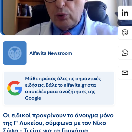
Alfavita Newsroom
Μάθε πρώτος όλες τις σημαντικές
ειδήσεις. Βάλε το alfavita.gr στα
αποτελέσματα αναζήτησης της
Google
Οι ειδικοί προκρίνουν το άνοιγμα μόνο
της Γ' Λυκείου, σύμφωνα με τον Νίκο
Σύψα - Τι είπε για τα Γυμνάσια