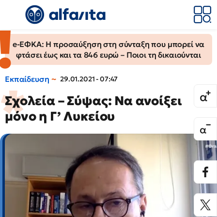
e-ΕΦΚΑ: Η προσαύξηση στη σύνταξη που μπορεί να
φτάσει έως και τα 846 ευρώ – Ποιοι τη δικαιούνται
Εκπαίδευση
29.01.2021 - 07:47
Σχολεία – Σύψας: Να ανοίξει
μόνο η Γ’ Λυκείου