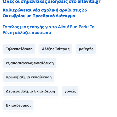
Όλες οι σημαντικές ειδήσεις στο alfavita.gr
Καθιερώνεται νέα σχολική αργία στις 26
Οκτωβρίου με Προεδρικό Διάταγμα
Το τέλος μιας εποχής για το Allou! Fun Park: Το
Ρέντη αλλάζει πρόσωπο
Τηλεκπαίδευση
Αλέξης Τσίπρας
μαθητές
εξ αποστάσεως εκπαίδευση
πρωτοβάθμια εκπαίδευση
Δευτεροβάθμια Εκπαίδευση
γονείς
Εκπαιδευτικοί