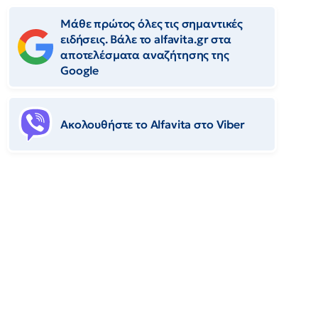
Μάθε πρώτος όλες τις σημαντικές
ειδήσεις. Βάλε το alfavita.gr στα
αποτελέσματα αναζήτησης της
Google
Ακολουθήστε το Αlfavita στο Viber