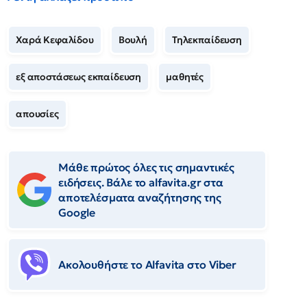
Χαρά Κεφαλίδου
Βουλή
Τηλεκπαίδευση
εξ αποστάσεως εκπαίδευση
μαθητές
απουσίες
Μάθε πρώτος όλες τις σημαντικές
ειδήσεις. Βάλε το alfavita.gr στα
αποτελέσματα αναζήτησης της
Google
Ακολουθήστε το Αlfavita στο Viber