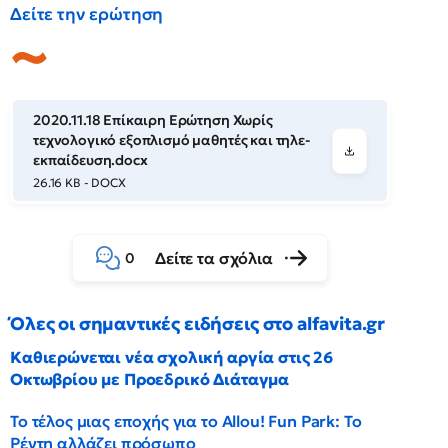
Δείτε την ερώτηση
2020.11.18 Επίκαιρη Ερώτηση Χωρίς
τεχνολογικό εξοπλισμό μαθητές και τηλε-
εκπαίδευση.docx
26.16 KB - DOCX
Δείτε τα σχόλια
0
Όλες οι σημαντικές ειδήσεις στο alfavita.gr
Καθιερώνεται νέα σχολική αργία στις 26
Οκτωβρίου με Προεδρικό Διάταγμα
Το τέλος μιας εποχής για το Allou! Fun Park: Το
Ρέντη αλλάζει πρόσωπο