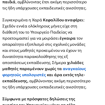
παιδιά
, αμβλύνοντας έτσι ακόμη περισσότερο
τις ήδη υπάρχουσες εκπαιδευτικές ανισότητες.
Συγκεκριμένα η Χαρά
Κεφαλίδου αναφέρει
:
Σχεδόν εννέα ολόκληρους μήνες είχε στη
διάθεσή του το Υπουργείο Παιδείας να
προετοιμαστεί για να μοιράσει
έγκαιρα
τον
απαραίτητο εξοπλισμό στις σχολικές μονάδες
και στους μαθητές προκειμένου να έχουν τη
δυνατότητα παρακολούθησης της εξ
αποστάσεως εκπαίδευσης. Σήμερα
χιλιάδες
μαθητές παραμένουν χωρίς τα
αναγκαίους
φορητούς υπολογιστές
και άρα εκτός τηλε-
εκπαίδευσης,
αμβλύνοντας ακόμη περισσότερο
τις ήδη υπάρχουσες εκπαιδευτικές ανισότητες.
Σύμφωνα με πρόσφατες δηλώσεις της