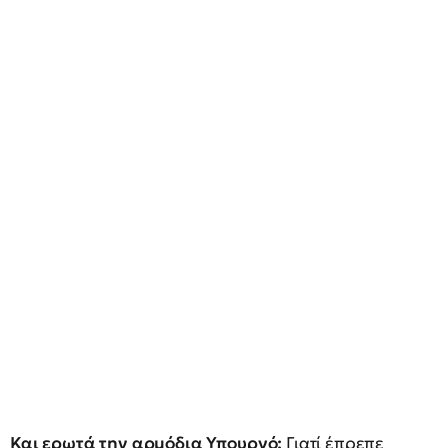
Και ερωτά την αρμόδια Υπουργό:
Γιατί έπρεπε