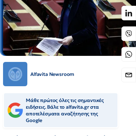
Alfavita Newsroom
Μάθε πρώτος όλες τις σημαντικές
ειδήσεις. Βάλε το alfavita.gr στα
αποτελέσματα αναζήτησης της
Google