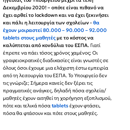
ηγεσίας του Υπουργείου μέχρι τα τέλη
Δεκεμβρίου 2020! – οπότε είναι πιθανό να
έχει αρθεί το lockdown και να έχει ξεκινήσει
και πάλι η λειτουργία των σχολείων -
θα
έχουν μοιραστεί 80.000 – 90.000 – 92.000
tablets στους μαθητές
με το κόστος να
καλύπτεται από κονδύλια του ΕΣΠΑ.
Γιατί
έπρεπε να πάει τόσος χρόνος χαμένος; Οι
γραφειοκρατικές διαδικασίες είναι γνωστές σε
όλους όσοι έχουμε μια ελάχιστη έστω εμπειρία
από τη λειτουργία του ΕΣΠΑ. Το Υπουργείο δεν
τις γνώριζε; Σήμερα κανείς δεν ξέρει τις
πραγματικές ανάγκες, δηλαδή πόσα σχολεία/
μαθητές έχουν αιτηθεί τη χορήγηση εξοπλισμού,
πότε και τελικά πόσα
tablets
έχουν φτάσει,
πόσα θα φτάσουν και πότε στους μαθητές.