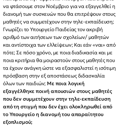
να φτάσουμε στον Νοέμβριο για να εξαγγελθεί η
διανομή των συσκευών που θα επιτρέψουν στους
μαθητές να συμμετέχουν στην τηλε-εκπαίδευση;
Γνωρίζει το Υπουργείο Παιδείας τον ακριβή
αριθμό των αιτήσεων των σχολείων/ μαθητών
και αντίστοιχα των ελλείψεων; Και εάν «ναι» από
πότε; Σε πόσο χρόνο, με ποια διαδικασία και με
ποια κριτήρια θα μοιραστούν στους μαθητές που
τα έχουν ανάγκη ώστε να εξασφαλιστεί η ισότιμη
πρόσβαση στην εξ αποστάσεως διδασκαλία
όλων των παιδιών;
Με ποια λογική
εξαγγέλθηκε ποινή απουσιών στους μαθητές
που δεν συμμετέχουν στην τηλε-εκπαίδευση
από τη στιγμή που δεν έχει ολοκληρωθεί από
το Υπουργείο η διανομή του απαραίτητου
εξοπλισμού;